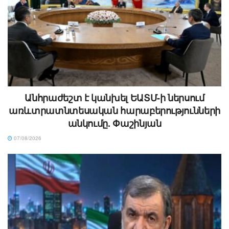
Անհրաժեշտ է կանխել ԵԱՏՄ-ի ներսում
առևտրատնտեսական հարաբերությունների
անկումը. Փաշինյան
07/08/2026