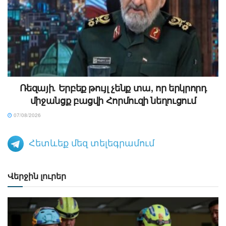
Ռեզայի․ Երբեք թույլ չենք տա, որ երկրորդ
միջանցք բացվի Հորմուզի նեղուցում
07/08/2026
Հետևեք մեզ տելեգրամում
Վերջին լուրեր