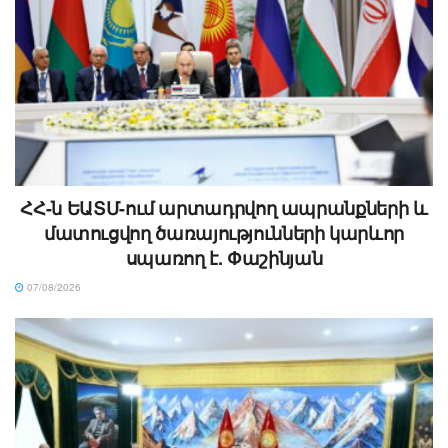
ՀՀ-ն ԵԱՏՄ-ում արտադրվող ապրանքների և
մատուցվող ծառայությունների կարևոր
սպառող է. Փաշինյան
07/08/2026