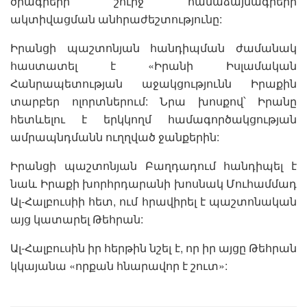
ծրագրերի շուրջ համաձայնագրերի
ակտիվացման անհրաժեշտությունը:
Իրանցի պաշտոնյան հանդիպման ժամանակ
հաստատել է «Իրանի Իսլամական
Հանրապետության աջակցությունն Իրաքին
տարբեր ոլորտներում: Նրա խոսքով՝ Իրանը
հետևելու է երկկողմ համագործակցության
ամրապնդմանն ուղղված ջանքերին:
Իրանցի պաշտոնյան Բաղդադում հանդիպել է
նաև Իրաքի խորհրդարանի խոսնակ Մուհամմադ
Ալ-Հալբուսիի հետ, ում հրավիրել է պաշտոնական
այց կատարել Թեհրան:
Ալ-Հալբուսին իր հերթին նշել է, որ իր այցը Թեհրան
կկայանա «որքան հնարավոր է շուտ»: