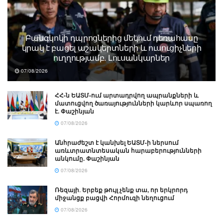
Բանգկոկի դպրոցներից մեկում դեռահասը
կրակ է բացել աշակերտների և ուսուցիչների
ուղղությամբ. Լուսանկարներ
07/08/2026
ՀՀ-ն ԵԱՏՄ-ում արտադրվող ապրանքների և
մատուցվող ծառայությունների կարևոր սպառող
է. Փաշինյան
07/08/2026
Անհրաժեշտ է կանխել ԵԱՏՄ-ի ներսում
առևտրատնտեսական հարաբերությունների
անկումը. Փաշինյան
07/08/2026
Ռեզայի․ Երբեք թույլ չենք տա, որ երկրորդ
միջանցք բացվի Հորմուզի նեղուցում
07/08/2026