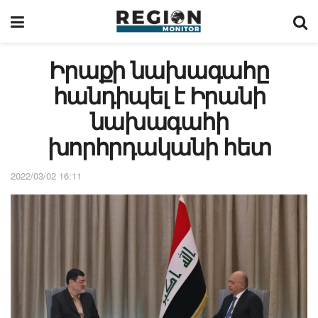
Իրաքի նախագահը
հանդիպել է Իրանի
նախագահի
խորհրդականի հետ
2022/03/02 16:11