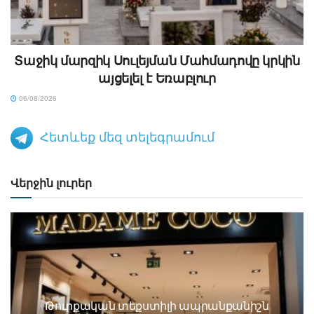
Տաջիկ մարզիկ Սուլեյման Մահմադովը կրկին
այցելել է Եռաբլուր
06/08/2026
Հետևեք մեզ տելեգրամում
Վերջին լուրեր
Թուրքական տեքստիլի ապրանքանիշն