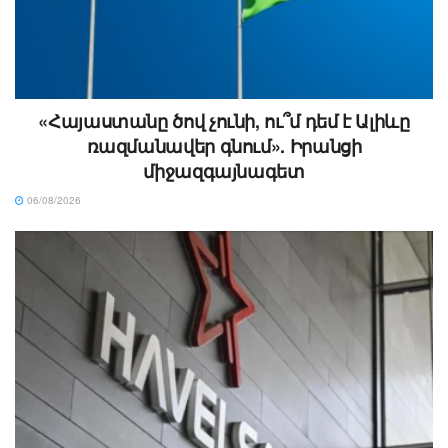
«Հայաստանը ծով չունի, ու՞մ դեմ է Ալիևը
ռազմանավեր գնում». Իրանցի
միջազգայնագետ
06/08/2026