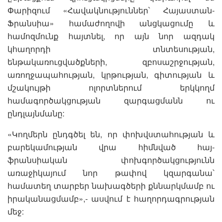
Փարիզում «Հավակնություններ՝ Հայաստան-
Ֆրանսիա» համաժողովի անցկացումը և
համոզմունք հայտնել, որ այն նոր ազդակ
կհաղորդի տնտեսության,
ենթակառուցվածքների, զբոսաշրջության,
առողջապահության, կրթության, գիտության և
մշակույթի ոլորտներում երկկողմ
համագործակցության զարգացմանն ու
ընդլայնմանը:
«Կողմերն ընդգծել են, որ փոխվստահության և
բարեկամության վրա հիմնված հայ-
ֆրանսիական փոխգործակցությունն
առաջիկայում նոր թափով կզարգանա՝
համատեղ տարբեր նախագծերի քննարկմամբ ու
իրականացմամբ»,- ասվում է հաղորդագրության
մեջ: