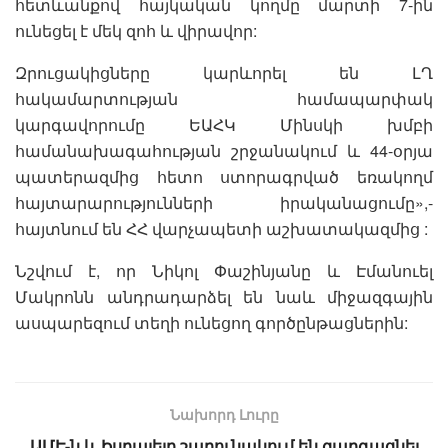
հետևանքով հայկական կողմը մարտի 7-ին
ունեցել է մեկ զոհ և վիրավոր:
Զրուցակիցները կարևորել են ԼՂ
հակամարտության համապարփակ
կարգավորումը ԵԱՀԿ Մինսկի խմբի
համանախագահության շրջանակում և 44-օրյա
պատերազմից հետո ստորագրված եռակողմ
հայտարարությունների իրականացումը»,-
հայտնում են ՀՀ վարչապետի աշխատակազմից :
Նշվում է, որ Նիկոլ Փաշինյանը և Էմանուել
Մակրոնն անդրադարձել են նաև միջազգային
ասպարեզում տեղի ունեցող գործընթացներին:
Նախորդ Լուրը
ԱՄԷ-ն և Իսրայելը շարունակում են զարգացնել