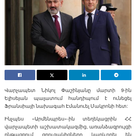
Վարչապետ Նիկոլ Փաշինյանը մարտի 9-ին
Ելիսեյան պալատում հանդիպում է ունեցել
Ֆրանսիայի նախագահ Էմանուել Մակրոնի հետ:
Ինչպես «Արմենպրես»-ին տեղեկացրին ՀՀ
վարչապետի աշխատակազմից, առանձազրույցի
ընթացքում զրուցակիցները կարևորել են