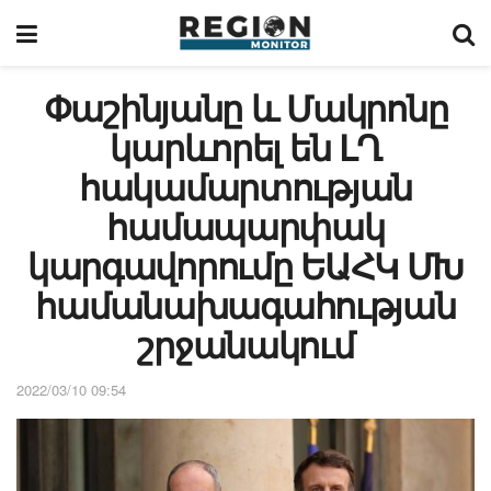
Փաշինյանը և Մակրոնը
կարևորել են ԼՂ
հակամարտության
համապարփակ
կարգավորումը ԵԱՀԿ ՄԽ
համանախագահության
շրջանակում
2022/03/10 09:54