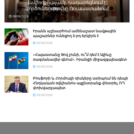
ամբողջությամբ դադարեցնում է
գործունեությունը Ռուսաստանում
06/08/2026
Իրանն աշխարհում ամենաշատ նավթային
պաշարներ ունեցող 3-րդ երկիրն է
06/08/2026
«Հայաստանը ծով չունի, ու՞մ դեմ է Ալիևը
ռազմանավեր գնում». Իրանցի միջազգայնագետ
06/08/2026
Բոսֆորի և Հորմուզի ռիսկերը ստիպում են դեպի
Հնդկական օվկիանոս այլընտրանք փնտրել. ՌԴ
փոխվարչապետ
06/08/2026