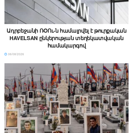
Ադրբեջանի ՌՕՈւ-ն համալրվել է թուրքական
HAVELSAN ընկերության տեղեկատվական
համակարգով
06/08/2026