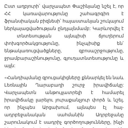
Ըստ աղբյուրի՝ վարչապետ Փաշինյանը նշել է, որ
ՀՀ կառավարությունը շահագրգիռ է
ֆրանսիական բիզնեսի՝ հայաստանյան շուկայում
ներկայացվածության ընդլայնմամբ: Կարևորվել է
տնտեսության այնպիսի ճյուղերում
փոխգործակցությունը, ինչպիսիք են՝
ենթակառուցվածքները, զբոսաշրջությունը,
ջրամբարաշինությունը, գյուղատնտեսությունը և
այլն:
«Հանդիպմանը զրուցակիցները քննարկել են նաև
Լեռնային Ղարաբաղի շուրջ իրավիճակը:
Վարչապետն անթույլատրելի է համարել
իրավիճակը լարելու յուրաքանչյուր փորձ և նշել,
որ ինչպես Արցախում, այնպես էլ հայ-
ադրբեջանական սահմանին Ադրբեջանը
շարունակում է սադրիչ գործողությունները, ինչի