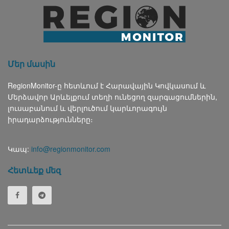
Մեր մասին
RegionMonitor-ը հետևում է Հարավային Կովկասում և
Մերձավոր Արևելքում տեղի ունեցող զարգացումներին,
լուսաբանում և վերլուծում կարևորագույն
իրադարձությունները։
Կապ:
info@regionmonitor.com
Հետևեք մեզ