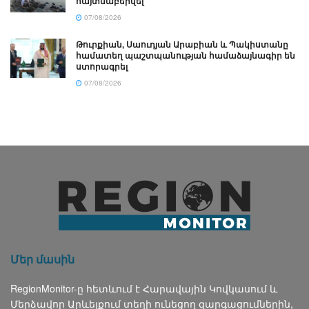
հայտնաբերվել
07/08/2026
Թուրքիան, Սաուդյան Արաբիան և Պակիստանը
համատեղ պաշտպանության համաձայնագիր են
ստորագրել
07/08/2026
Մեր մասին
RegionMonitor-ը հետևում է Հարավային Կովկասում և
Մերձավոր Արևելքում տեղի ունեցող զարգացումներին,