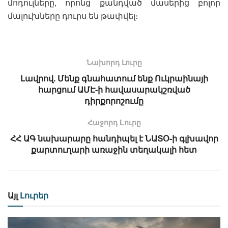
մոդուլները, որոնց քանդված մասերից բոլոր
մալուխները դուրս են թափվել։
Նախորդ Լուրը
Լավրով. Մենք գնահատում ենք Ուկրաինայի
հարցում ԱՄԷ-ի հավասարակշռված
դիրքորոշումը
Հաջորդ Lուրը
ՀՀ ԱԳ նախարարը հանդիպել է ՆԱՏՕ-ի գլխավոր
քարտուղարի առաջին տեղակալի հետ
Այլ
Լուրեր