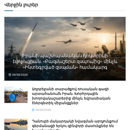
Վերջին լուրեր
Իրանի պաշտպանական դոկտրինի
էվոլյուցիան. «Բազմաշերտ զսպումից» մինչև
«Ինտեգրված զսպման» համակարգ
09/08/2026
Ադրբեջանի տարածքով ռուսական գազի
արտահանումն Իրան. Խորհրդային
խողովակաշարերից մինչև եվրասիական
էներգետիկ միջանցքներ
08/08/2026
Դանուբի մակարդակի նվազման արդյունքում
գերմանացի երկու զինվորի մասունքներ են