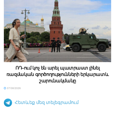
ՌԴ-ում կոչ են արել պատրաստ լինել
ռազմական գործողությունների երկարատև
շարունակմանը
07/08/2026
Հետևեք մեզ տելեգրամում