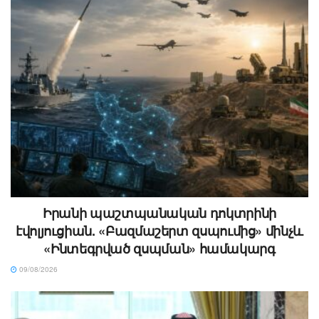
Իրանի պաշտպանական դոկտրինի
էվոլյուցիան. «Բազմաշերտ զսպումից» մինչև
«Ինտեգրված զսպման» համակարգ
09/08/2026