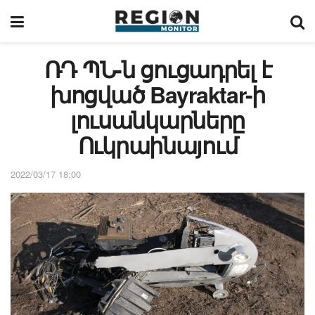
ՌԴ ՊՆ-ն ցուցադրել է
խոցված Bayraktar-ի
լուսանկարները
Ուկրաինայում
2022/03/17 18:00