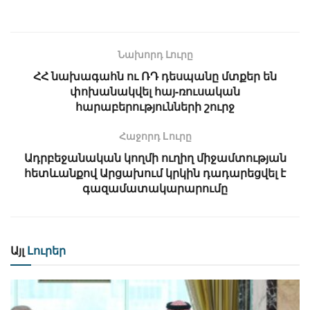
Նախորդ Լուրը
ՀՀ նախագահն ու ՌԴ դեսպանը մտքեր են
փոխանակվել հայ-ռուսական
հարաբերությունների շուրջ
Հաջորդ Lուրը
Ադրբեջանական կողմի ուղիղ միջամտության
հետևանքով Արցախում կրկին դադարեցվել է
գազամատակարարումը
Այլ
Լուրեր