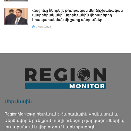
Հաջիևը հերքել է թուրքական մերձիշխանական
պարբերականի՝ Ադրբեջանին վերաբերող
հրապարակման մի շարք պնդումներ
07/08/2026
Մեր մասին
RegionMonitor-ը հետևում է Հարավային Կովկասում և
Մերձավոր Արևելքում տեղի ունեցող զարգացումներին,
լուսաբանում և վերլուծում կարևորագույն