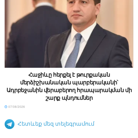
Հաջիևը հերքել է թուրքական
մերձիշխանական պարբերականի՝
Ադրբեջանին վերաբերող հրապարակման մի
շարք պնդումներ
07/08/2026
Հետևեք մեզ տելեգրամում