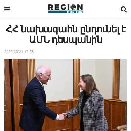
ՀՀ նախագահն ընդունել է
ԱՄՆ դեսպանին
2022/03/21 17:58