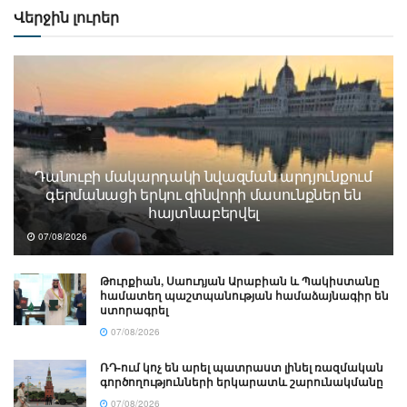
Վերջին լուրեր
Դանուբի մակարդակի նվազման արդյունքում
գերմանացի երկու զինվորի մասունքներ են
հայտնաբերվել
07/08/2026
Թուրքիան, Սաուդյան Արաբիան և Պակիստանը
համատեղ պաշտպանության համաձայնագիր են
ստորագրել
07/08/2026
ՌԴ-ում կոչ են արել պատրաստ լինել ռազմական
գործողությունների երկարատև շարունակմանը
07/08/2026