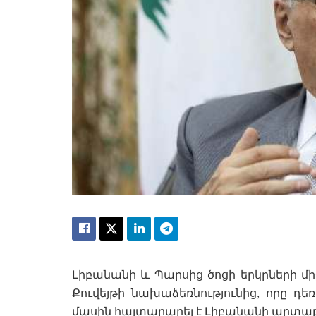
Լիբանանի և Պարսից ծոցի երկրների միջ
Քուվեյթի նախաձեռնությունից, որը դեռ
մասին հայտարարել է Լիբանանի արտաք