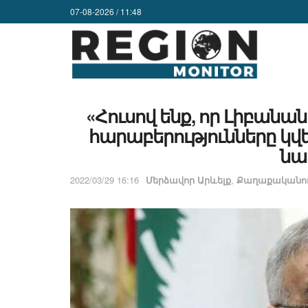
07-08-2026 / 11:48
«Հուսով ենք, որ Լիբանա
հարաբերությունները կվ
նա
2022/03/29 16:16
Մերձավոր Արևելք
,
Քաղաքականու