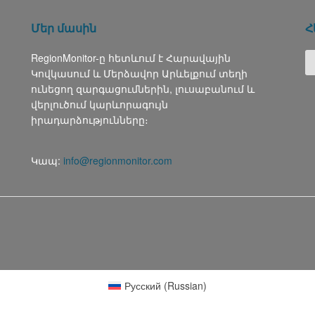
Մեր մասին
Հ
RegionMonitor-ը հետևում է Հարավային
Կովկասում և Մերձավոր Արևելքում տեղի
ունեցող զարգացումներին, լուսաբանում և
վերլուծում կարևորագույն
իրադարձությունները։
Կապ:
info@regionmonitor.com
Русский
(
Russian
)