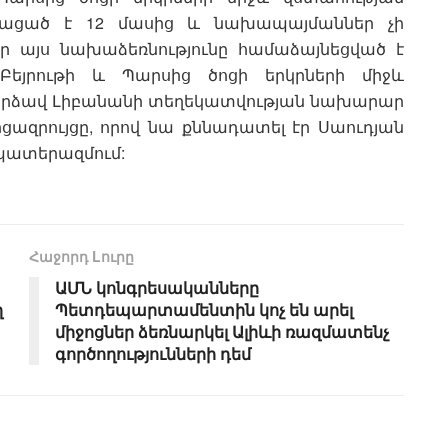
ղկացած է 12 մասից և նախապայմաններ չի
որ այս նախաձեռնությունը համաձայնեցված է
Բեյրութի և Պարսից ծոցի երկրների միջև
րձավ Լիբանանի տեղեկատվության նախարար
րցազրույցը, որով նա քննադատել էր Սաուդյան
պատերազմում:
Հաջորդ Lուրը
ԱՄՆ կոնգրեսականները
ղ
Պետդեպարտամենտին կոչ են արել
միջոցներ ձեռնարկել Ալիևի ռազմատենչ
գործողությունների դեմ