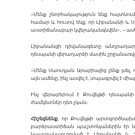
«Մենք շնորհակալություն ենք հայտնո
համար և հուսով ենք, որ Լիբանանի և 
աստիճանաբար կվերականգնվեն», – ասել
Լիբանանցի դիվանագետը անդրադարձ
դեսպանի վերադարձի մասին շրջանառվող
«Մենք Սաուդյան Արաբիայից չենք լսել
այն ամենը, ինչ ասվել է, տպագրվել է միա
Ինչ վերաբերում է Քուվեյթի դեսպանի
ժամկետներ դեռ չկան։
Հիշեցնենք
, որ Քուվեյթի արտգործնախ
բարձրաստիճան պաշտոնյաներին էր ներ
նպատակաուղղված է Լիբանանի և Պ