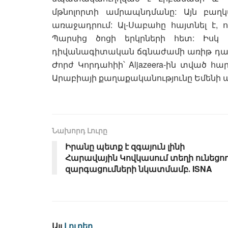
մթնոլորտի ամրապնդմանը: Այն բա
առաջադրում: Ալ-Սաբահը հայտնել է, 
Պարսից ծոցի երկրների հետ: Իսկ 
դիվանագիտական ճգնաժամի առիթ դա
Ժորժ Կորդահիի՝ Aljazeera-ին տված հա
Արաբիայի քաղաքականությունը Եմենի 
Նախորդ Լուրը
Իրանը պետք է զգայուն լինի
Հարավային Կովկասում տեղի ունեցո
զարգացումների նկատմամբ․ ISNA
Այլ
Լուրեր