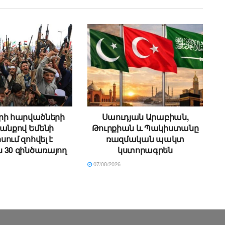
րի հարվածների
Սաուդյան Արաբիան,
անքով Եմենի
Թուրքիան և Պակիստանը
իսում զոհվել է
ռազմական պակտ
 30 զինծառայող
կստորագրեն
07/08/2026