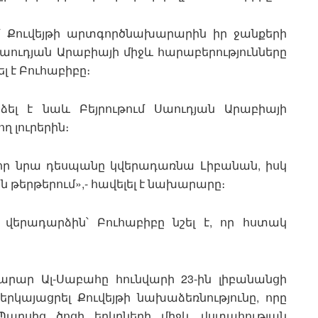
ւմ Քուվեյթի արտգործնախարարին իր ջանքերի
Սաուդյան Արաբիայի միջև հարաբերությունները
 է Բուհաբիբը։
ել է նաև Բեյրութում Սաուդյան Արաբիայի
 լուրերին։
, որ նրա դեսպանը կվերադառնա Լիբանան, իսկ
յն թերթերում»,- հավելել է նախարարը։
 վերադարձին՝ Բուհաբիբը նշել է, որ հստակ
արար Ալ-Սաբահը հունվարի 23-ին լիբանանցի
կայացրել Քուվեյթի նախաձեռնությունը, որը
արսից ծոցի երկրների միջև վստահության