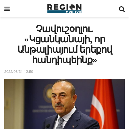
Չավուշօղլու.
«Կցանկանայի, որ
Անթալիայում երեքով
հանդիպեինք»
2022/03/31 12:50