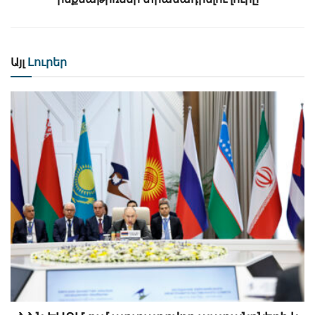
Այլ
Լուրեր