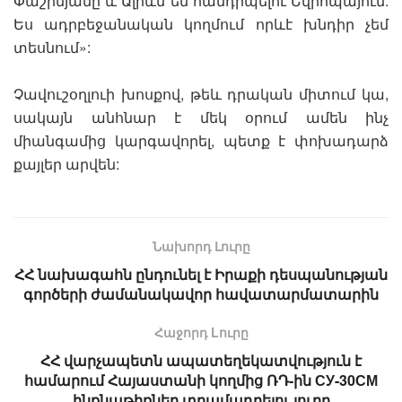
Փաշինյանը և Ալիևն են հանդիպելու Եվրոպայում:
Ես ադրբեջանական կողմում որևէ խնդիր չեմ
տեսնում»:
Չավուշօղլուի խոսքով, թեև դրական միտում կա,
սակայն անհնար է մեկ օրում ամեն ինչ
միանգամից կարգավորել, պետք է փոխադարձ
քայլեր արվեն:
Նախորդ Լուրը
ՀՀ նախագահն ընդունել է Իրաքի դեսպանության
գործերի ժամանակավոր հավատարմատարին
Հաջորդ Lուրը
ՀՀ վարչապետն ապատեղեկատվություն է
համարում Հայաստանի կողմից ՌԴ-ին СУ-30СМ
ինքնաթիռներ տրամադրելու լուրը