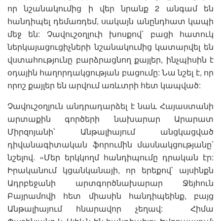
որ նշանակումից ի վեր նրանք 2 անգամ են
հանդիպել դեմառդեմ, սակայն անընդհատ կապի
մեջ են: Չավուշօղլուի խոսքով՝ բացի հատուկ
ներկայացուցիչների նշանակումից կատարվել են
վստահությունը բարձրացնող քայլեր, ինչպիսին է
օդային հաղորդակցության բացումը: Նա նշել է, որ
որոշ քայլեր են արվում առևտրի հետ կապված:
Չավուշօղլուն անդրադարձել է նաև Հայաստանի
արտաքին գործերի նախարար Արարատ
Միրզոյանի՝ Անթալիայում անցկացված
դիվանագիտական ֆորումին մասնակցությանը՝
նշելով. «Մեր երկկողմ հանդիպումը դրական էր:
Իրականում կցանկանայի, որ երեքով՝ այսինքն
Ադրբեջանի արտգործնախարար Ջեյհուն
Բայրամովի հետ միասին հանդիպեինք, բայց
Անթալիայում հնարավոր չեղավ: Հիմա