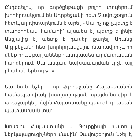
Ընդծգելով, որ գործընթացի բոլոր փուլերում
խորհրդակցում են Ադրբեջանի հետ Չավուշօղլուն
հետևյալ դիտարկումն է արել. «Սա ոչ ոք չպետք է
տարօրինակ համարի՝ այսպես էլ պետք է լինի:
Անցյալից էլ պետք է դասեր քաղել: Առանց
Ադրբեջանի հետ խորհրդակցելու հնարավոր չէ, որ
մենք որևէ քայլ անենք հատկապես արմատական
հարցերում: Սա անգամ նախապայման էլ չէ, այլ
բնական երևույթ է»:
Նա նաև նշել է, որ Ադրբեջանը Հայաստանին
համապարփակ խաղաղության պայմանագիր է
առաջարկել, ինչին Հայաստանը պետք է դրական
պատասխան տա:
Խոսելով Հայաստանի և Թուրքիայի հատուկ
ներկայացուցիչների մասին՝ Չավուշօղլուն նշել է,