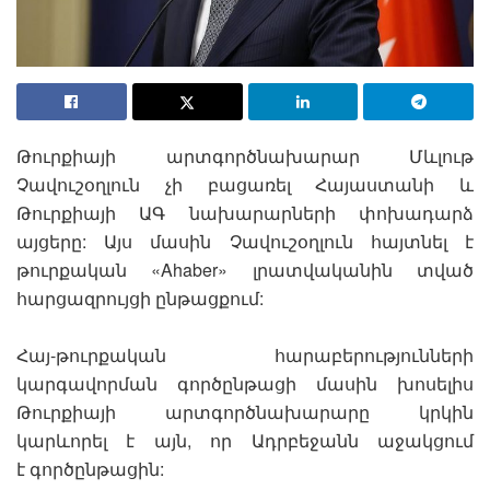
Թուրքիայի արտգործնախարար Մևլութ
Չավուշօղլուն չի բացառել Հայաստանի և
Թուրքիայի ԱԳ նախարարների փոխադարձ
այցերը: Այս մասին Չավուշօղլուն հայտնել է
թուրքական «Ahaber» լրատվականին տված
հարցազրույցի ընթացքում:
Հայ-թուրքական հարաբերությունների
կարգավորման գործընթացի մասին խոսելիս
Թուրքիայի արտգործնախարարը կրկին
կարևորել է այն, որ Ադրբեջանն աջակցում
է գործընթացին: