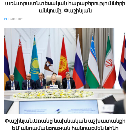
առևտրատնտեսական հարաբերությունների
անկումը. Փաշինյան
07/08/2026
Փաշինյան.Առանց նախնական աշխատանքի
ԵՄ անդամակցության հանրաքվեն կլինի