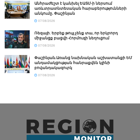
Անհրաժեշտ է կանխել ԵԱՏՄ-ի ներսում
առևտրատնտեսական հարաբերությունների
անկումը. Փաշինյան
07/08/2026
Ռեզայի․ Երբեք թույլ չենք տա, որ երկրորդ
միջանցք բացվի Հորմուզի նեղուցում
07/08/2026
Փաշինյան.Առանց նախնական աշխատանքի ԵՄ
անդամակցության հանրաքվեն կլինի
բովանդակազուրկ
07/08/2026