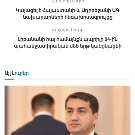
Նախորդ Լուրը
Կայացել է Հայաստանի և Ադրբեջանի ԱԳ
նախարարների հեռախոսազրույցը
Հաջորդ Lուրը
Լիբանանի հայ համայնքն ապրիլի 24-ին
պահանջատիրական մեծ երթ կանցկացնի
Այլ
Լուրեր