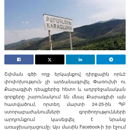
Շփման գծի ողջ երկայնքով դիրքային որևէ
փոփոխություն չի արձանագրվել Փառուխի ու
Քարագլխի դեպքերից հետո և ադրբեջանական
զորքերը շարունակում են մնալ Քարագլխի այն
հատվածում, որտեղ մարտի 24-25-ին ՊԲ
ստորաբաժանումների գործողությունների
արդյունքում կասեցվել է նրանց
առաջխաղացումը։
Այս մասին Facebook-ի իր էջում