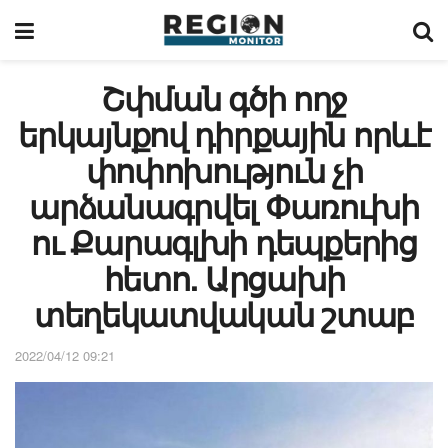
Շփման գծի ողջ
երկայնքով դիրքային որևէ
փոփոխություն չի
արձանագրվել Փառուխի
ու Քարագլխի դեպքերից
հետո. Արցախի
տեղեկատվական շտաբ
2022/04/12 09:21