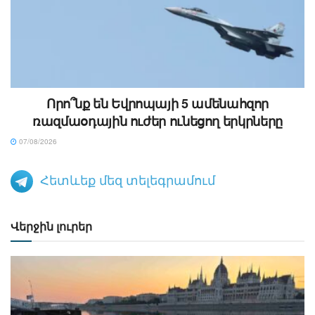
Որո՞նք են Եվրոպայի 5 ամենահզոր
ռազմաօդային ուժեր ունեցող երկրները
07/08/2026
Հետևեք մեզ տելեգրամում
Վերջին լուրեր