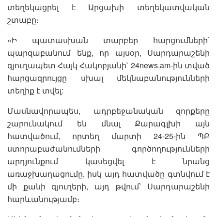
տեղեկացրել է Արցախի տեղեկատվական
շտաբը։
«Ի պատասխան տարբեր հարցումների՝
պարզաբանում ենք, որ այսօր, Սարդարաշենի
գյուղապետ Հայկ Հակոբյանի` 24news.am-ին տված
հարցազրույցը սխալ մեկնաբանությունների
տեղիք է տվել:
Մասնավորապես, ադրբեջանական զորքերը
շարունակում են մնալ Քարագլխի այն
հատվածում, որտեղ մարտի 24-25-ին ՊԲ
ստորաբաժանումների գործողությունների
արդյունքում կասեցվել է նրանց
առաջխաղացումը, իսկ այդ հատվածը գտնվում է
մի քանի գյուղերի, այդ թվում՝ Սարդարաշենի
հարևանությամբ։