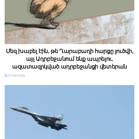
Մեզ խաբել էին, թե Ղարաբաղի հարցը լուծվի,
այլ Ադրբեջանում ենք ապրելու.
ազատազրկված ադրբեջանցի վետերան
07/08/2026