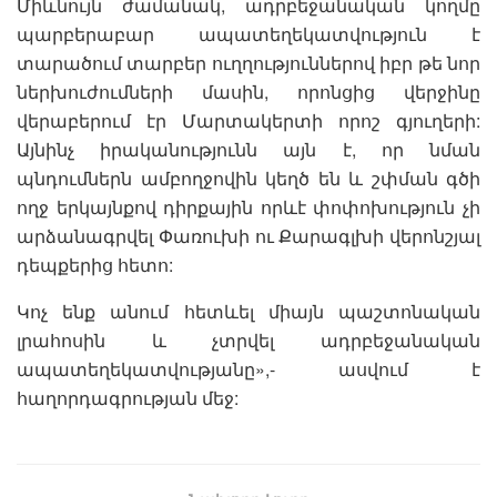
Միևնույն ժամանակ, ադրբեջանական կողմը
պարբերաբար ապատեղեկատվություն է
տարածում տարբեր ուղղություններով իբր թե նոր
ներխուժումների մասին, որոնցից վերջինը
վերաբերում էր Մարտակերտի որոշ գյուղերի:
Այնինչ իրականությունն այն է, որ նման
պնդումներն ամբողջովին կեղծ են և շփման գծի
ողջ երկայնքով դիրքային որևէ փոփոխություն չի
արձանագրվել Փառուխի ու Քարագլխի վերոնշյալ
դեպքերից հետո:
Կոչ ենք անում հետևել միայն պաշտոնական
լրահոսին և չտրվել ադրբեջանական
ապատեղեկատվությանը»,- ասվում է
հաղորդագրության մեջ: