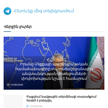
Հետևեք մեզ տելեգրամում
Վերջին լուրեր
Իրանը Մեքքայի պաշտպանական
համաձայնագիրը տարածաշրջանային
անվտանգության մոտեցումների
փոփոխության նշան է համարում
10/08/2026
Բաքվում նավթային տերմինալի տարածքում
հրդեհ է բռնկվել
10/08/2026