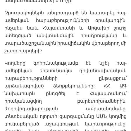
անդամ սենատոր Ջիմ Ռիչը։
Զրուցակիցներն անդրադարձ են կատարել հայ-
ամերկյան հարաբերությունների օրակարգին,
ինչպես նաև Հայաստանի և Արցախի շուրջ
ստեղծված անվտանգային իրադրությանը և
տարածաշրջանային իրավիճակին վերաբերող մի
շարք հարցերի։
Կողմերը գոհունակությամբ են նշել հայ-
ամերիկյան երեսունամյա դիվանագիտական
հարաբերությունների ընթացքում
արձանագրված ձեռքբերումները։ ՀՀ ԱԳ
նախարարն ընդգծել է Հայաստանում
իրականացվող բարեփոխումներին,
ժողովրդավարության ամրապնդմանը,
տնտեսական ոլորտի զարգացմանը ԱՄՆ կողմից
ցուցաբերված աջակցության կարևորությունը,