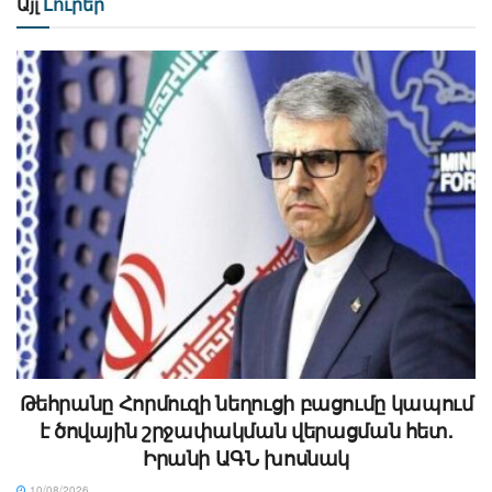
Այլ
Լուրեր
Թեհրանը Հորմուզի նեղուցի բացումը կապում
է ծովային շրջափակման վերացման հետ.
Իրանի ԱԳՆ խոսնակ
10/08/2026