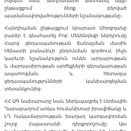
ինչպես նաև անդրադարձ կատարել այցի
ընթացքում ձեռք բերված
պայմանավորվածությունների նշանակությանը։
Հանդիպման ընթացքում Արարատ Միրզոյանը
բարձր է գնահատել Բոբ Մենենդեզի ներդրումը
Հայոց ցեղասպանության ճանաչման մասին
Սենատի բանաձևի ընդունման գործում, ինչն
կարևոր նշանակություն ունեն արդարության
և մարդասիրության արժեքների գերակայության
ապահովման, և հետագա
ցեղասպանությունների կանխարգելման
տեսանկյունից։
ՀՀ ԱԳ նախարարը նաև ներկայացրել է Լեռնային
Ղարաբաղում առկա հումանիտար իրավիճակը և
ԼՂ հակամարտության խաղաղ կարգավորման
շուրջ Հայաստանի դիրքորոշումը։ Այս