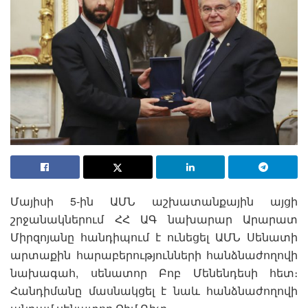
Մայիսի 5-ին ԱՄՆ աշխատանքային այցի
շրջանակներում ՀՀ ԱԳ նախարար Արարատ
Միրզոյանը հանդիպում է ունեցել ԱՄՆ Սենատի
արտաքին հարաբերությունների հանձնաժողովի
նախագահ, սենատոր Բոբ Մենենդեսի հետ։
Հանդիմանը մասնակցել է նաև հանձնաժողովի