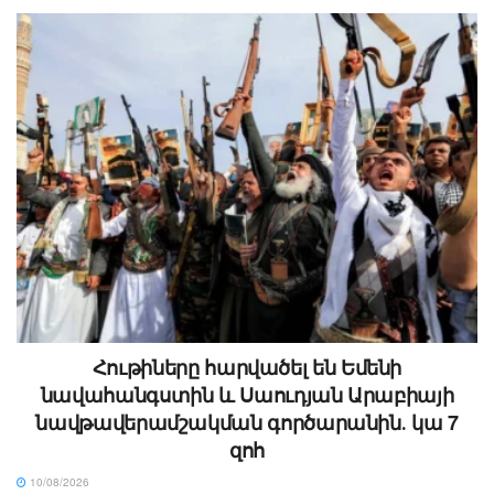
Հութիները հարվածել են Եմենի
նավահանգստին և Սաուդյան Արաբիայի
նավթավերամշակման գործարանին․ կա 7
զոհ
10/08/2026