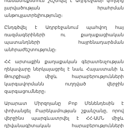
համատեքստում շեշտվել է Ադրբեջանի կողմից
լարվածության հրահրման
անթույլատրելիությունը։
Ընդգծվել է Ադրբեջանում պահվող հայ
ռազմագերիների ու քաղաքացիական
պատանդների հայրենադարձման
անհրաժեշտությունը։
ՀՀ արտաքին քաղաքական գերատեսչության
ղեկավարը ներկայացրել է նաև Հայաստանի և
Թուրքիայի միջև հարաբերությունների
կարգավորմանն ուղղված վերջին
զարգացումները։
Արարատ Միրզոյանը Բոբ Մենենդեսին է
փոխանցել Բարեկամության շքանշանը, որով
վերջինս պարգևատրվել է ՀՀ-ԱՄՆ միջև
դիվանագիտական հարաբերությունների