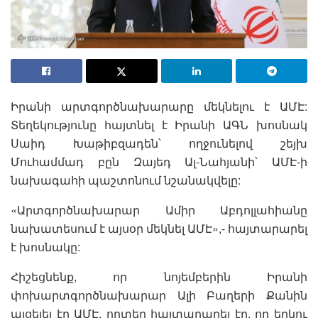
Իրանի արտգործնախարարը մեկնելու է ԱՄԷ:
Տեղեկությունը հայտնել է Իրանի ԱԳՆ խոսնակ
Սաիդ Խաթիբզադեն՝ ողջունելով շեյխ
Մուհամմադ բըն Զայեդ Ալ-Նահյանի՝ ԱՄԷ-ի
նախագահի պաշտոնում նշանակվելը:
«Արտգործնախարար Ամիր Աբդոլլահիանը
նախատեսում է այսօր մեկնել ԱՄԷ»,- հայտարարել
է խոսնակը:
Հիշեցնենք, որ նոյեմբերին Իրանի
փոխարտգործնախարար Ալի Բաղերի Քանին
այցելել էր ԱՄԷ, որտեղ հայտարարել էր, որ երկու