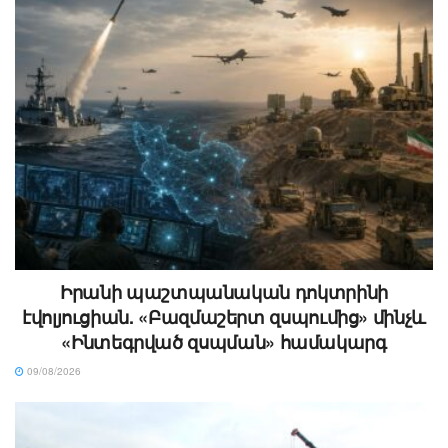
Իրանի պաշտպանական դոկտրինի
էվոլյուցիան. «Բազմաշերտ զսպումից» մինչև
«Ինտեգրված զսպման» համակարգ
09/08/2026