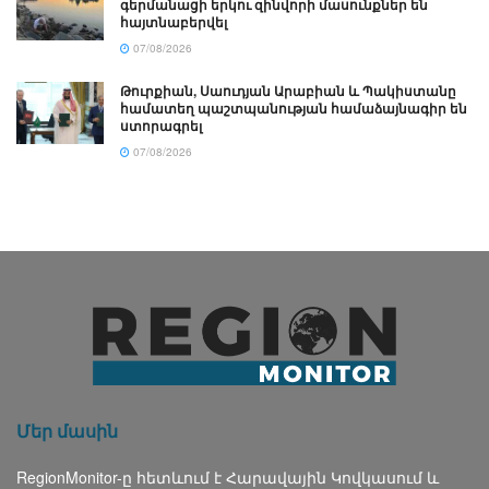
գերմանացի երկու զինվորի մասունքներ են
հայտնաբերվել
07/08/2026
Թուրքիան, Սաուդյան Արաբիան և Պակիստանը
համատեղ պաշտպանության համաձայնագիր են
ստորագրել
07/08/2026
Մեր մասին
RegionMonitor-ը հետևում է Հարավային Կովկասում և