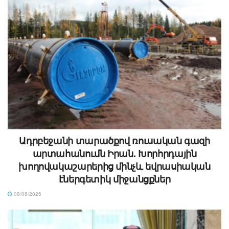
Ադրբեջանի տարածքով ռուսական գազի
արտահանումն Իրան. Խորհրդային
խողովակաշարերից մինչև եվրասիական
էներգետիկ միջանցքներ
08/08/2026