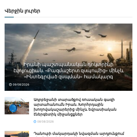
Վերջին լուրեր
Իրանի պաշտպանական դոկտրինի
էվոլյուցիան. «Բազմաշերտ զսպումից» մինչև
«Ինտեգրված զսպման» համակարգ
09/08/2026
Ադրբեջանի տարածքով ռուսական գազի
արտահանումն Իրան. Խորհրդային
խողովակաշարերից մինչև եվրասիական
էներգետիկ միջանցքներ
08/08/2026
Դանուբի մակարդակի նվազման արդյունքում