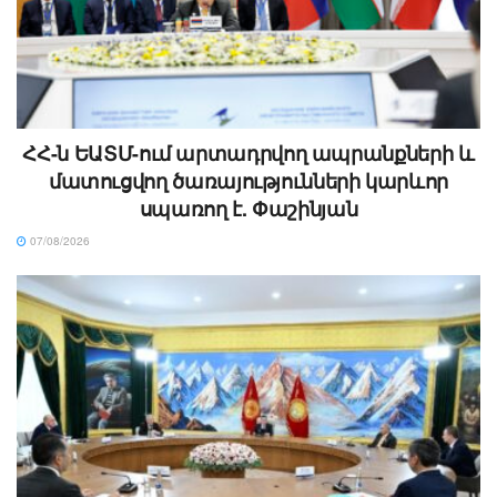
ՀՀ-ն ԵԱՏՄ-ում արտադրվող ապրանքների և
մատուցվող ծառայությունների կարևոր
սպառող է. Փաշինյան
07/08/2026