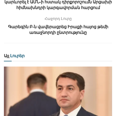
կարևորել է ԱՄՆ-ի հստակ դիրքորոշումն Արցախի
հիմնախնդրի կարգավորման հարցում
Հաջորդ Lուրը
Գարեգին Բ-ն վավերացրեց Իրաքի հայոց թեմի
առաջնորդի ընտրությունը
Այլ
Լուրեր