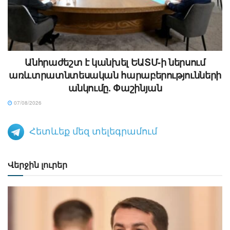
Անհրաժեշտ է կանխել ԵԱՏՄ-ի ներսում
առևտրատնտեսական հարաբերությունների
անկումը. Փաշինյան
07/08/2026
Հետևեք մեզ տելեգրամում
Վերջին լուրեր