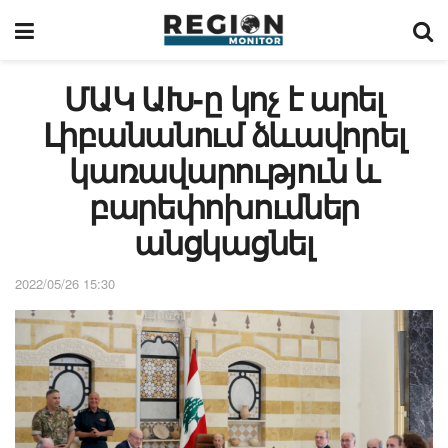
ՄԱԿ ԱԽ-ը կոչ է արել
Լիբանանում ձևավորել
կառավարություն և
բարեփոխումներ
անցկացնել
2022/05/26 15:30