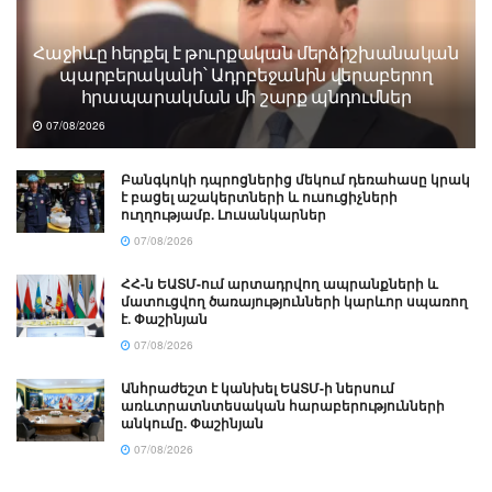
Հաջիևը հերքել է թուրքական մերձիշխանական
պարբերականի՝ Ադրբեջանին վերաբերող
հրապարակման մի շարք պնդումներ
07/08/2026
Բանգկոկի դպրոցներից մեկում դեռահասը կրակ
է բացել աշակերտների և ուսուցիչների
ուղղությամբ. Լուսանկարներ
07/08/2026
ՀՀ-ն ԵԱՏՄ-ում արտադրվող ապրանքների և
մատուցվող ծառայությունների կարևոր սպառող
է. Փաշինյան
07/08/2026
Անհրաժեշտ է կանխել ԵԱՏՄ-ի ներսում
առևտրատնտեսական հարաբերությունների
անկումը. Փաշինյան
07/08/2026