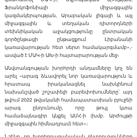
Ֆրանկոֆոնիայի միջազգային
կազմակերպության, Արաբական լիգայի և այլ
միջազգային և տեղական դիտորդների
տեխնիկական աջակցությունը ընտրական
գործընթացի ընթացքում Լիբանանի
կառավարության հետ սերտ համակարգմամբ»,-
ասված է ՄԱԿ-ի ԱԽ-ի հայտարարության մեջ։
Անվտանգության խորհրդի անդամները կոչ են
արել «արագ ձևավորել նոր կառավարություն և
հրատապ իրականացնել նախկինում
նախանշված շոշափելի բարեփոխումները՝ այդ
թվում 2022 թվականի համապատասխան բյուջեի
արագ ընդունումը, որը թույլ կտա
համաձայնագիր կնքել ԱՄՀ-ի (խմբ. Արժույթի
միջազգային հիմնադրամ) հետ»։
Նշենք, որ խորհրդարանական ընտրությունները