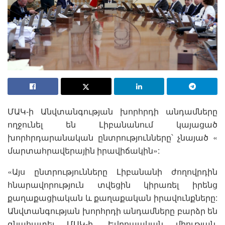
ՄԱԿ-ի Անվտանգության խորհրդի անդամները
ողջունել են Լիբանանում կայացած
խորհրդարանական ընտրությունները՝ չնայած «
մարտահրավերային իրավիճակին»:
«Այս ընտրությունները Լիբանանի ժողովրդին
հնարավորություն տվեցին կիրառել իրենց
քաղաքացիական և քաղաքական իրավունքները:
Անվտանգության խորհրդի անդամները բարձր են
գնահատել ՄԱԿ-ի, Եվրոպական միության,