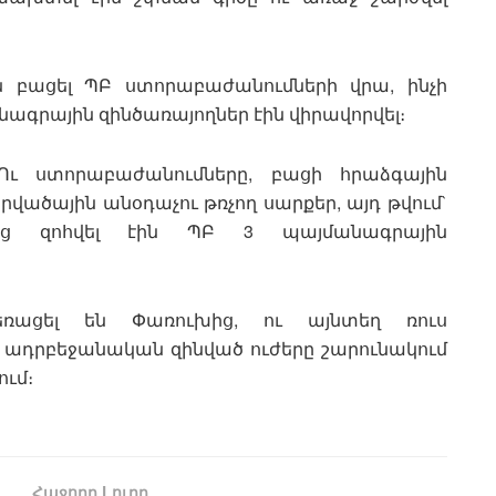
ն բացել ՊԲ ստորաբաժանումների վրա, ինչի
ագրային զինծառայողներ էին վիրավորվել։
Ու ստորաբաժանումները, բացի հրաձգային
վածային անօդաչու թռչող սարքեր, այդ թվում`
ղմից զոհվել էին ՊԲ 3 պայմանագրային
եռացել են Փառուխից, ու այնտեղ ռուս
 ադրբեջանական զինված ուժերը շարունակում
ում։
Հաջորդ Lուրը