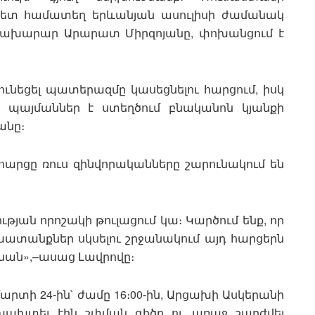
հետ համատեղ երևանյան ասուլիսի ժամանակ
 նախարար Արարատ Միրզոյանը, փոխանցում է
ւնեցել պատերազմը կասեցնելու հարցում, իսկ
 պայմաններ է ստեղծում բնականոն կյանքի
անը։
 հարցը ռուս զինվորականները շարունակում են
յան որոշակի թուլացում կա։ Կարծում ենք, որ
անքներ սկսելու շրջանակում այդ հարցերն
նան»,–ասաց Լավրովը։
մարտի 24-ին` ժամը 16։00-ին, Արցախի Ասկերանի
 խախտել էին շփման գիծը ու առաջ շարժվել