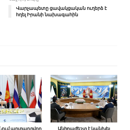
Վարչապետը ցավակցական ուղերձ է
հղել Իրանի նախագահին
Մ-ում արտադրվող
Անհրաժեշտ է կանխել