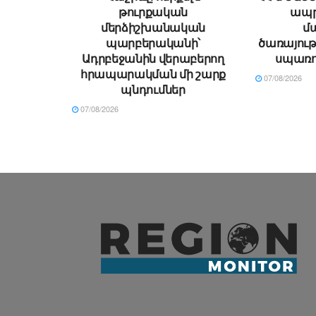
թուրքական
ապր
մերձիշխանական
մ
պարբերականի՝
ծառայութ
Ադրբեջանին վերաբերող
սպառո
հրապարակման մի շարք
07/08/2026
պնդումներ
07/08/2026