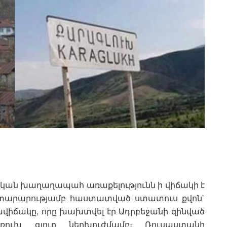
սական խաղաղապահ առաքելությունն ի վիճակի է
հայտարարությամբ հաստատված ստատուս քվոն`
րավիճակը, որը խախտվել էր Ադրբեջանի զինված
ռուխ գյուղ ներխուժմամբ։ Ռուսաստանի