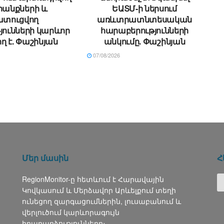
անքների և
ԵԱՏՄ-ի ներսում
ատուցվող
առևտրատնտեսական
յունների կարևոր
հարաբերությունների
ղ է. Փաշինյան
անկումը. Փաշինյան
07/08/2026
Մեր մասին
Հ
RegionMonitor-ը հետևում է Հարավային
Կովկասում և Մերձավոր Արևելքում տեղի
ունեցող զարգացումներին, լուսաբանում և
վերլուծում կարևորագույն
իրադարձությունները։