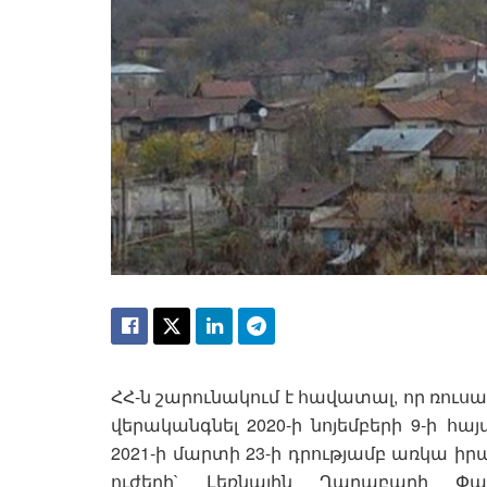
ՀՀ-ն շարունակում է հավատալ, որ ռու
վերականգնել 2020-ի նոյեմբերի 9-ի 
2021-ի մարտի 23-ի դրությամբ առկա ի
ուժերի` Լեռնային Ղարաբաղի Փա