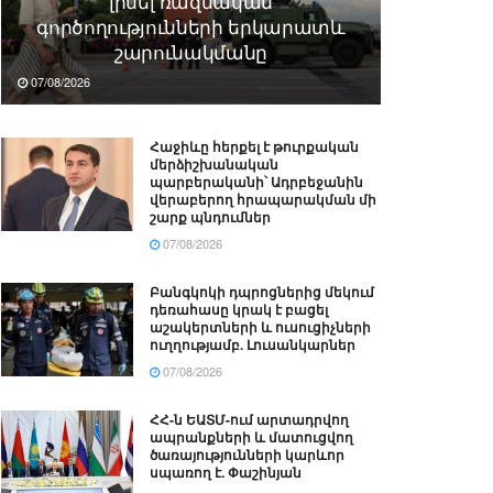
լինել ռազմական
գործողությունների երկարատև
շարունակմանը
07/08/2026
Հաջիևը հերքել է թուրքական
մերձիշխանական
պարբերականի՝ Ադրբեջանին
վերաբերող հրապարակման մի
շարք պնդումներ
07/08/2026
Բանգկոկի դպրոցներից մեկում
դեռահասը կրակ է բացել
աշակերտների և ուսուցիչների
ուղղությամբ. Լուսանկարներ
07/08/2026
ՀՀ-ն ԵԱՏՄ-ում արտադրվող
ապրանքների և մատուցվող
ծառայությունների կարևոր
սպառող է. Փաշինյան