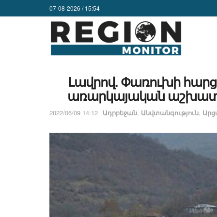
07-08-2026 / 15:54
Լավրով. Փառուխի հար
առարկայական աշխատան
2022/06/09 14:12
Ադրբեջան
,
Անվտանգություն
,
Ար