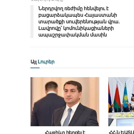
Ներդրվող ռեժիմը հենվելու է
բացարձակապես Հայաստանի
տարածքի սուվերենության վրա.
Լավրովը՝ կոմունիկացիաների
ապաշրջափակման մասին
Այլ
Լուրեր
Հաջիևը հերքել է
ՀՀ-ն ԵԱՏ