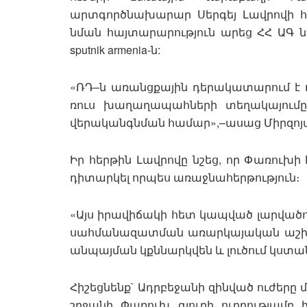
արտգործնախարար Սերգեյ Լավրովի 
նման հայտարարություն արեց ՀՀ ԱԳ
sputnik armenia-ն:
«ՌԴ–ն առանցքային դերակատարում է ո
ռուս խաղաղապահների տեղակայումը
վերականգնման համար»,–ասաց Միրզոյ
Իր հերթին Լավրովը նշեց, որ Փառուխի
դիտարկել որպես առաջնահերթություն։
«Այս իրավիճակի հետ կապված լարվածութ
սահմանազատման առարկայական աշխատ
անպայման կքննարկվեն և լուծում կստա
Հիշեցնենք` Ադրբեջանի զինված ուժերը 
շրջանի Փառուխ գյուղի ուղղությամբ