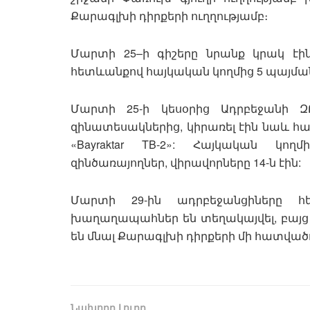
Քարագլխի դիրքերի ուղղությամբ։
Մարտի 25–ի գիշերը նրանք կրակ էի
հետևանքով հայկական կողմից 5 պայման
Մարտի 25-ի կեսօրից Ադրբեջանի Զ
զինատեսակներից, կիրառել էին նաև հար
«Bayraktar TB-2»: Հայկական կո
զինծառայողներ, վիրավորները 14-ն էին:
Մարտի 29-ին ադրբեջանցիները հ
խաղաղապահներ են տեղակայվել, բայց
են մնալ Քարագլխի դիրքերի մի հատված
Նախորդ Լուրը