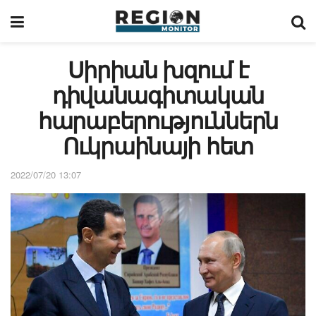
Սիրիան խզում է
դիվանագիտական
հարաբերություններն
Ուկրաինայի հետ
2022/07/20 13:07