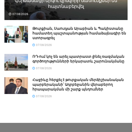
գերմանացի երկու զինվորի մասունքներ են
հայտնաբերվել
07/08/2026
Թուրքիան, Սաուդյան Արաբիան և Պակիստանը
համատեղ պաշտպանության համաձայնագիր են
ստորագրել
07/08/2026
ՌԴ-ում կոչ են արել պատրաստ լինել ռազմական
գործողությունների երկարատև շարունակմանը
07/08/2026
Հաջիևը հերքել է թուրքական մերձիշխանական
պարբերականի՝ Ադրբեջանին վերաբերող
հրապարակման մի շարք պնդումներ
07/08/2026