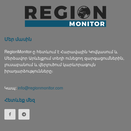
Մեր մասին
RegionMonitor-ը հետևում է Հարավային Կովկասում և
Մերձավոր Արևելքում տեղի ունեցող զարգացումներին,
լուսաբանում և վերլուծում կարևորագույն
իրադարձությունները։
Կապ:
info@regionmonitor.com
Հետևեք մեզ