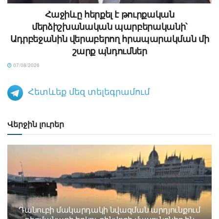
Հաջիևը հերքել է թուրքական
մերձիշխանական պարբերականի՝
Ադրբեջանին վերաբերող հրապարակման մի
շարք պնդումներ
07/08/2026
Հետևեք մեզ տելեգրամում
Վերջին լուրեր
Դանուբի մակարդակի նվազման արդյունքում