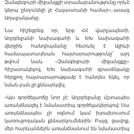
Զանգեզուրի միջանցքի տրամաբանությունը որևէ
կերպ ընդունելի չէ Հայաստանի համար»,-ասաց
Աղաջանյանը:
Նա հիշեցրեց, որ, երբ ՀՀ վարչապետի,
Ադրբեջանի նախագահի և ԵԽ նախագահի
վերջին հանդիպմանը հետևել է Ալիևի
համապատասխան հայտարարությունը՝ այդ
թվում նաև «Զանգեզուրի միջանցքը»
հիշատակելով, ԵԽ նախագահի գրասենյակը
հերքող հայտարարությամբ է հանդես եկել, որ
նման բան չի քննարկվել:
«Այս գործելաոճը նոր չէ: Ադրբեջանը մշտապես
առանձնացել է նմանատիպ գործելակերպով: Սա
առանձնապես չի օգնում կամ խրախուսում
կառուցողական քննարկումներին: Բայց, ցավոք,
մեր հարևաններն առանձնանում են նմանատիպ