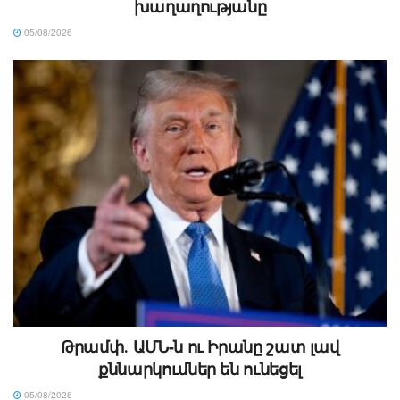
խաղաղությանը
05/08/2026
Թրամփ․ ԱՄՆ-ն ու Իրանը շատ լավ
քննարկումներ են ունեցել
05/08/2026