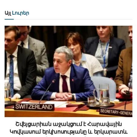
Այլ
Լուրեր
Շվեյցարիան աջակցում է Հարավային
Կովկասում երկխոսությանը և երկարատև