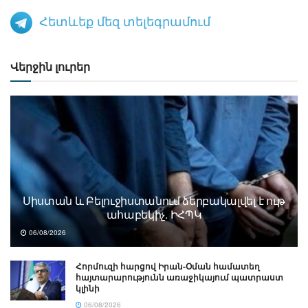
Հետևեք մեզ տելեգրամում
Վերջին լուրեր
Սիստան և Բելուջիստանում ձերբակալվել է ութ
ահաբեկիչ. ԻՀՊԿ
06/08/2026
Հորմուզի հարցով Իրան-Օման համատեղ
հայտարարությունն առաջիկայում պատրաստ
կլինի
06/08/2026