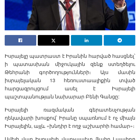
Իսրայելը պատրաստ է Իրանին հարված հասցնել՝
ի պատասխան միջուկային զենք ստեղծելու
Թեհրանի գործողությունների։ Այս մասին
իսրայելական 13 հեռուստաալիքին տված
հարցազրույցում ասել է Իսրայելի
պաշտպանության նախարար Բենի Գանցը:
Իսրայելի ռազմական գերատեսչության
ղեկավարի խոսքով՝ Իրանը սպառնում է ոչ միայն
Իսրայելին, այլև «խնդիր է ողջ աշխարհի համար»։
Ավելի վաղ Իսրայելի վարչապետ Յաիր Լապիդը