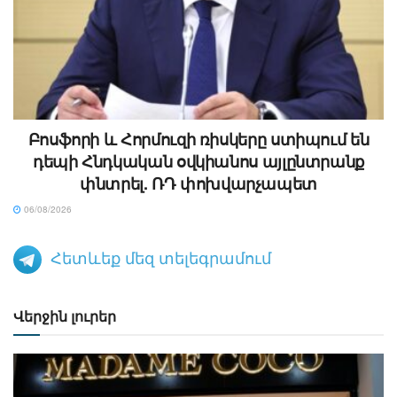
Բոսֆորի և Հորմուզի ռիսկերը ստիպում են
դեպի Հնդկական օվկիանոս այլընտրանք
փնտրել. ՌԴ փոխվարչապետ
06/08/2026
Հետևեք մեզ տելեգրամում
Վերջին լուրեր