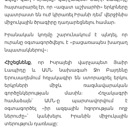
հայտարարել էր, որ «ազատ աշխարհի» երկրները
պատրաստ են ուժ կիրառել Իրանի դեմ՝ վերջինիս
միջուկային ծրագիրը դադարեցնելու համար։
Իրանական կողմը շարունակում է պնդել, որ
ուրանը օգտագործվելու է «բացառապես խաղաղ
նպատակներով»։
Հիշեցնենք
, որ Իսրայելի վարչապետ Յաիր
Լապիդը և ԱՄՆ նախագահ Ջո Բայդենը
Երուսաղեմում հռչակագիր են ստորագրել երկու
երկրների միջև ռազմավարական
գործընկերության մասին։ Հռչակագրի
համաձայն՝ ԱՄՆ-ը պարտավորվում է
օգտագործել «իր ազգային հզորության ողջ
ներուժը»՝ կանխելու Իրանին միջուկային
տերություն դառնալը: