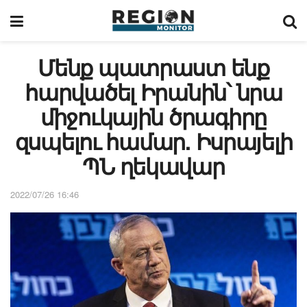
Մենք պատրաստ ենք
հարվածել Իրանին՝ նրա
միջուկային ծրագիրը
զսպելու համար. Իսրայելի
ՊՆ ղեկավար
2022/07/26 16:46