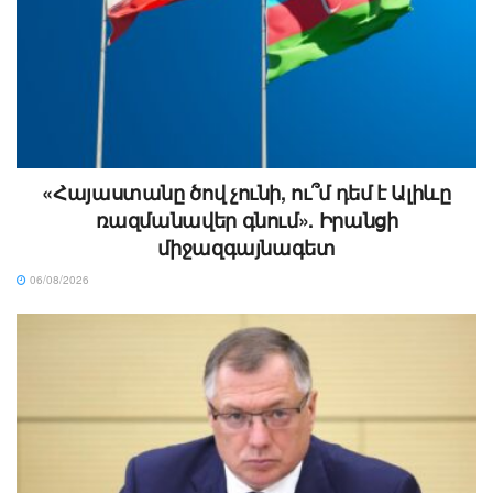
«Հայաստանը ծով չունի, ու՞մ դեմ է Ալիևը
ռազմանավեր գնում». Իրանցի
միջազգայնագետ
06/08/2026