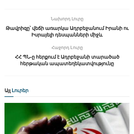
Նախորդ Լուրը
Թավրիզը՝ վեճի առարկա Ադրբեջանում Իրանի ու
Իսրայելի դեսպանների միջև
Հաջորդ Lուրը
ՀՀ ՊՆ-ը հերքում է Ադրբեջանի տարածած
հերթական ապատեղեկատվությունը
Այլ
Լուրեր