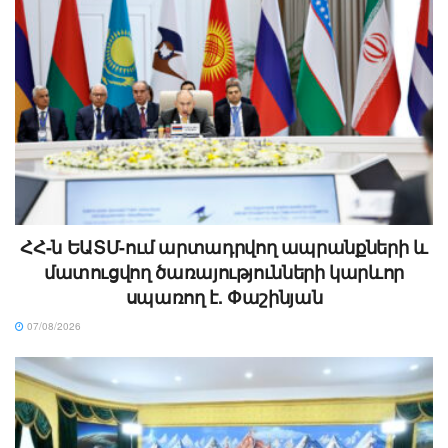
ՀՀ-ն ԵԱՏՄ-ում արտադրվող ապրանքների և
մատուցվող ծառայությունների կարևոր
սպառող է. Փաշինյան
07/08/2026