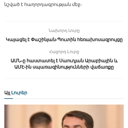
նշված է հաղորդագրության մեջ։
Նախորդ Լուրը
Կայացել է Փաշինյան-Պուտին հեռախոսազրույցը
Հաջորդ Lուրը
ԱՄՆ-ը հաստատել է Սաուդյան Արաբիային և
ԱՄԷ-ին սպառազինությունների վաճառքը
Այլ
Լուրեր