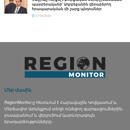
պարբերականի՝ Ադրբեջանին վերաբերող
հրապարակման մի շարք պնդումներ
07/08/2026
Մեր մասին
RegionMonitor-ը հետևում է Հարավային Կովկասում և
Մերձավոր Արևելքում տեղի ունեցող զարգացումներին,
լուսաբանում և վերլուծում կարևորագույն
իրադարձությունները։