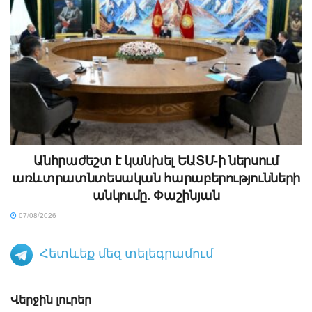
Անհրաժեշտ է կանխել ԵԱՏՄ-ի ներսում
առևտրատնտեսական հարաբերությունների
անկումը. Փաշինյան
07/08/2026
Հետևեք մեզ տելեգրամում
Վերջին լուրեր