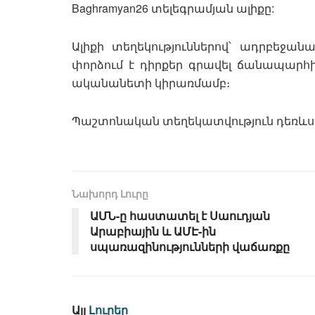
Baghramyan26 տելեգրամյան ալիքը:
Ալիքի տեղեկություններով՝ ադրբեջան
փորձում է դիրքեր գրավել ճանապարհի
ականանետի կիրառմամբ։
Պաշտոնական տեղեկատվություն դեռևս 
Նախորդ Լուրը
ԱՄՆ-ը հաստատել է Սաուդյան
Արաբիային և ԱՄԷ-ին
սպառազինությունների վաճառքը
Այլ
Լուրեր