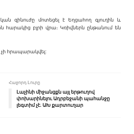
ական զինուժը մոտեցել է Եղցահող գյուղին և
ն հարակից բլրի վրա։ Կռիվներն ընթանում են
չի հրապարակվել:
Հաջորդ Lուրը
Լաչինի միջանցքն այլ երթուղով
փոխարինելու Ադրբեջանի պահանջը
լեգտիմ չէ․ ԱԽ քարտուղար