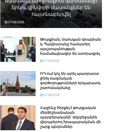
նվազման արդյունքում գերմանացի
երկու զինվորի մասունքներ են
հայտնաբերվել
07/08/2026
Թուրքիան, Սաուդյան Արաբիան
և Պակիստանը համատեղ
պաշտպանության
համաձայնագիր են ստորագրել
07/08/2026
ՌԴ-ում կոչ են արել պատրաստ
լինել ռազմական
գործողությունների երկարատև
շարունակմանը
07/08/2026
Հաջիևը հերքել է թուրքական
մերձիշխանական
պարբերականի՝ Ադրբեջանին
վերաբերող հրապարակման մի
շարք պնդումներ