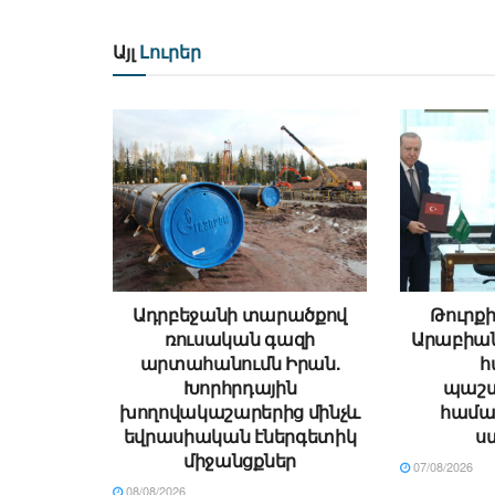
Այլ
Լուրեր
Ադրբեջանի տարածքով
Թուրքի
ռուսական գազի
Արաբիա
արտահանումն Իրան.
հ
Խորհրդային
պաշտ
խողովակաշարերից մինչև
համա
եվրասիական էներգետիկ
ս
միջանցքներ
07/08/2026
08/08/2026