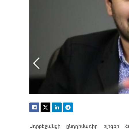
Ադրբեջանցի ընդդիմադիր բլոգեր 