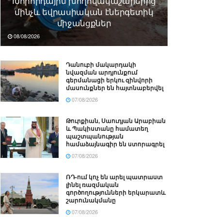
Խորհրդային խողովակաշարերից
մինչև եվրասիական էներգետիկ
միջանցքներ
08/08/2026
Դանուբի մակարդակի
նվազման արդյունքում
գերմանացի երկու զինվորի
մասունքներ են հայտնաբերվել
07/08/2026
Թուրքիան, Սաուդյան Արաբիան
և Պակիստանը համատեղ
պաշտպանության
համաձայնագիր են ստորագրել
07/08/2026
ՌԴ-ում կոչ են արել պատրաստ
լինել ռազմական
գործողությունների երկարատև
շարունակմանը
07/08/2026