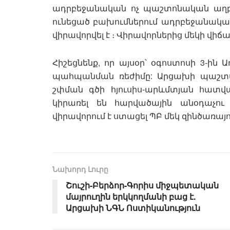
ադրբեջանական ոչ պաշտոնական աղբյ
ունեցած բախումներում ադրբեջանական կ
վիրավորվել է ։ Վիրավորներից մեկի վիճա
Հիշեցնենք, որ այսօր՝ օգոստոսի 3-ի
պահպանման ռեժիմը: Արցախի պաշտպա
շփման գծի հյուսիս-արևմտյան հատ
կիրառել են հարվածային անօդաչու
վիրավորում է ստացել ՊԲ մեկ զինծառայող
Նախորդ Լուրը
Շուշի-Բերձոր-Գորիս միջպետական
մայրուղին երկկողմանի բաց է.
Արցախի ՆԳՆ Ոստիկանություն