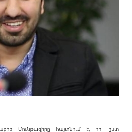
Հաբիբ Մունթազիրը հայտնում է, որ, ըստ