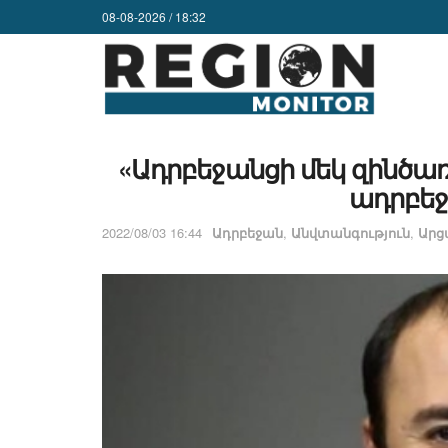
08-08-2026 / 18:32
«Ադրբեջանցի մեկ զինծառ
ադրբեջ
2022/08/03 16:44
Ադրբեջան
,
Անվտանգություն
,
Ար