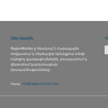
Մեր մասին
Հ
RegionMonitor-ը հետևում է Հարավային
Կովկասում և Մերձավոր Արևելքում տեղի
ունեցող զարգացումներին, լուսաբանում և
վերլուծում կարևորագույն
իրադարձությունները։
Կապ:
info@regionmonitor.com