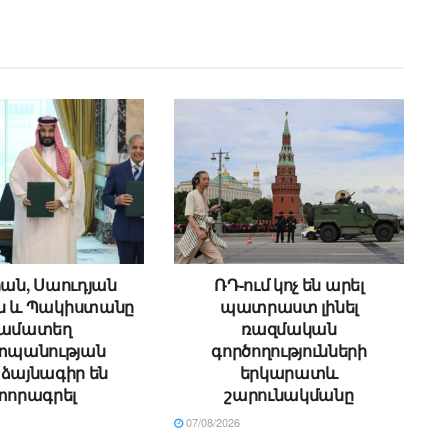
ան, Սաուդյան
ՌԴ-ում կոչ են արել
ն և Պակիստանը
պատրաստ լինել
ամատեղ
ռազմական
պանության
գործողությունների
ձայնագիր են
երկարատև
տորագրել
շարունակմանը
07/08/2026