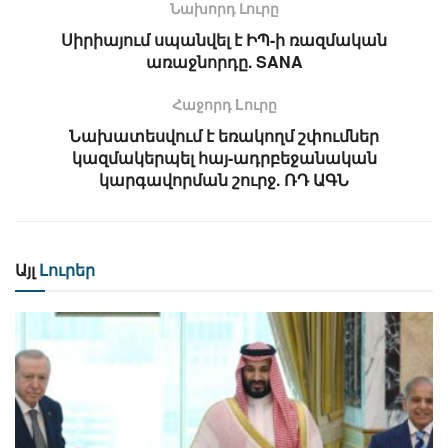
Նախորդ Լուրը
Սիրիայում սպանվել է ԻՊ-ի ռազմական
առաջնորդը. SANA
Հաջորդ Lուրը
Նախատեսվում է եռակողմ շփումներ
կազմակերպել հայ-ադրբեջանական
կարգավորման շուրջ. ՌԴ ԱԳՆ
Այլ
Լուրեր