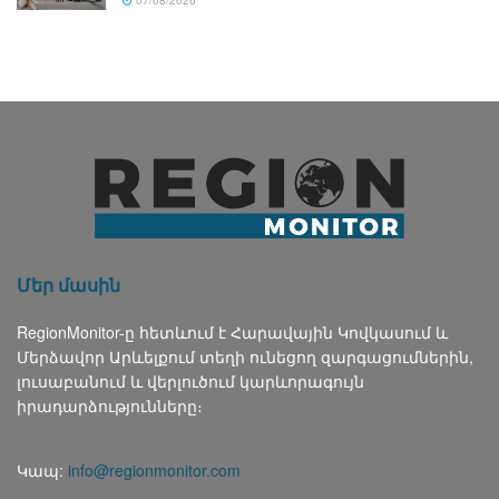
Մեր մասին
RegionMonitor-ը հետևում է Հարավային Կովկասում և
Մերձավոր Արևելքում տեղի ունեցող զարգացումներին,
լուսաբանում և վերլուծում կարևորագույն
իրադարձությունները։
Կապ:
info@regionmonitor.com