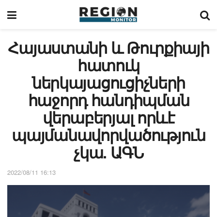
Հայաստանի և Թուրքիայի
հատուկ
ներկայացուցիչների
հաջորդ հանդիպման
վերաբերյալ որևէ
պայմանավորվածություն
չկա. ԱԳՆ
2022/08/11 16:13