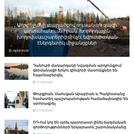
Ադրբեջանի տարածքով ռուսական գազի
արտահանումն Իրան. Խորհրդային
խողովակաշարերից մինչև եվրասիական
էներգետիկ միջանցքներ
08/08/2026
Դանուբի մակարդակի նվազման արդյունքում
գերմանացի երկու զինվորի մասունքներ են
հայտնաբերվել
07/08/2026
Թուրքիան, Սաուդյան Արաբիան և Պակիստանը
համատեղ պաշտպանության համաձայնագիր են
ստորագրել
07/08/2026
ՌԴ-ում կոչ են արել պատրաստ լինել ռազմական
գործողությունների երկարատև շարունակմանը
07/08/2026