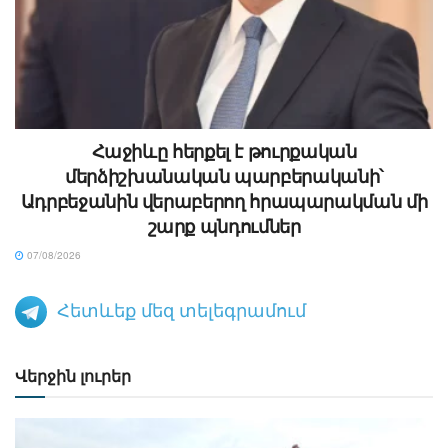
Հաջիևը հերքել է թուրքական
մերձիշխանական պարբերականի՝
Ադրբեջանին վերաբերող հրապարակման մի
շարք պնդումներ
07/08/2026
Հետևեք մեզ տելեգրամում
Վերջին լուրեր