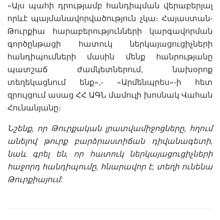
«Այս պահի դրությամբ հանդիպման վերաբերյալ
որևէ պայմանավորվածություն չկա։ Հայաստան-
Թուրքիա հարաբերությունների կարգավորման
գործընթացի հատուկ ներկայացուցիչների
հանդիպումների մասին մենք հանրությանը
պատշաճ ժամկետներում, նախօրոք
տեղեկացնում ենք»,- «Արմենպրես»-ի հետ
զրույցում ասաց ՀՀ ԱԳՆ մամուլի խոսնակ Վահան
Հունանյանը։
Նշենք, որ Թուրքական լրատվամիջոցները, հղում
անելով թուրք բարձրաստիճան դիվանագետի,
նաև գրել են, որ հատուկ ներկայացուցիչների
հաջորդ հանդիպումը, հնարավոր է, տեղի ունենա
Թուրքիայում: