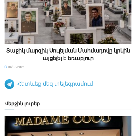
Տաջիկ մարզիկ Սուլեյման Մահմադովը կրկին
այցելել է Եռաբլուր
06/08/2026
Հետևեք մեզ տելեգրամում
Վերջին լուրեր