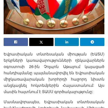
Եվրասիական տնտեսական միության (ԵԱՏՄ)
երկրների կառավարությունների ղեկավարներն
օգոստոսի 26-ին Չոլպոն Աթայում կայացած
հանդիպմանը պայմանավորվել են Եվրասիական
միջկառավարական խորհրդի հաջորդ նիստն
անցկացնել հոկտեմբերին Հայաստանում: Այս
մասին հայտնում է ՏԱՍՍ գործակալությունը:
Մասնավորապես, Եվրասիական տնտեսական
հանձնաժողովի կոլեգիայի նախագահ Միխայիլ