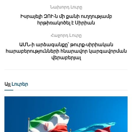
Նախորդ Լուրը
Իսրայելի ԶՈՒ-ն մի քանի ուղղությամբ
հրթիռակոծել է Սիրիան
Հաջորդ Lուրը
ԱՄՆ-ի արձագանքը՝ թուրք-սիրիական
հարաբերությունների հնարավոր կարգավորման
վերաբերյալ
Այլ
Լուրեր