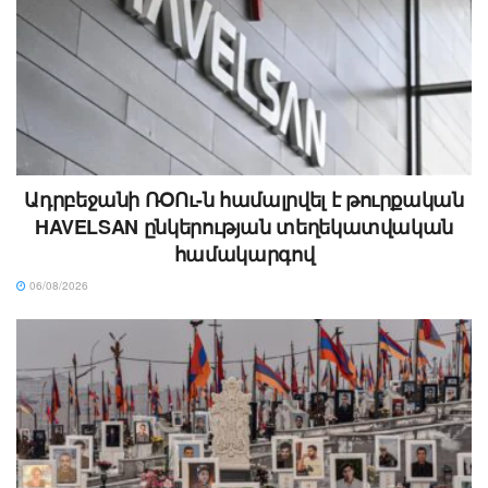
Ադրբեջանի ՌՕՈւ-ն համալրվել է թուրքական
HAVELSAN ընկերության տեղեկատվական
համակարգով
06/08/2026