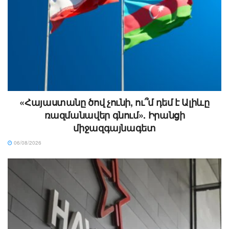
«Հայաստանը ծով չունի, ու՞մ դեմ է Ալիևը
ռազմանավեր գնում». Իրանցի
միջազգայնագետ
06/08/2026