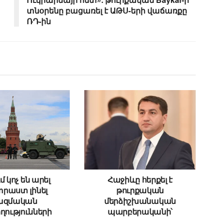
տնօրենը բացառել է ԱԹՍ-երի վաճառքը
ՌԴ-ին
մ կոչ են արել
Հաջիևը հերքել է
րաստ լինել
թուրքական
ազմական
մերձիշխանական
ղությունների
պարբերականի՝