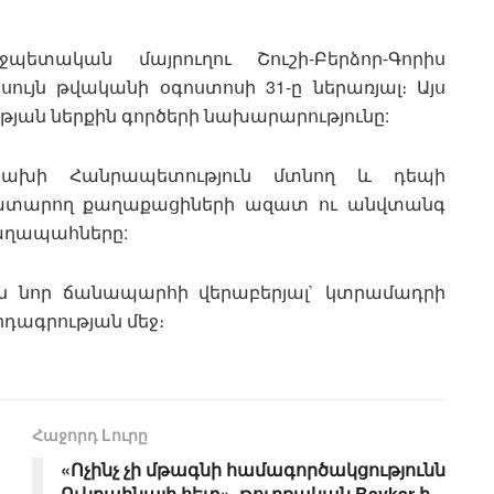
տական մայրուղու Շուշի-Բերձոր-Գորիս
ւյն թվականի օգոստոսի 31-ը ներառյալ։
Այս
թյան ներքին գործերի նախարարությունը:
ցախի Հանրապետություն մտնող և դեպի
կատարող քաղաքացիների ազատ ու անվտանգ
ղաղապահները:
ին նոր ճանապարհի վերաբերյալ` կտրամադրի
րդագրության մեջ։
Հաջորդ Lուրը
«Ոչինչ չի մթագնի համագործակցությունն
Ուկրաինայի հետ». թուրքական Baykar-ի