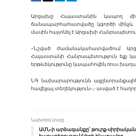
Արցախը Հայաստանին կապող միջպե
ճանապարհահատվածը կգործի մինչև սո
մասին հայտնել է Արցախի Հանրապետու
«Նշված ժամանակահատվածում Ար
Հայաստանի Հանրապետություն ելք 
երթևեկությունը կապահովեն ռուս խա
ՆԳ նախարարությունն այլընտրանքայ
հավելյալ տեղեկություն»,- ասված է հաղո
Նախորդ Լուրը
ԱՄՆ-ի արձագանքը՝ թուրք-սիրիական
հարաբերությունների հնարավոր