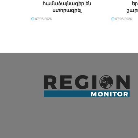
համաձայնագիր են
ե
ստորագրել
շար
07/08/2026
07/08/2026