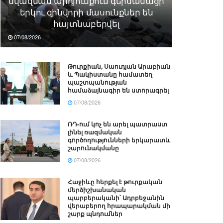
նվազման արդյունքում գերմանացի
երկու զինվորի մասունքներ են
հայտնաբերվել
07/08/2026
Թուրքիան, Սաուդյան Արաբիան
և Պակիստանը համատեղ
պաշտպանության
համաձայնագիր են ստորագրել
07/08/2026
ՌԴ-ում կոչ են արել պատրաստ
լինել ռազմական
գործողությունների երկարատև
շարունակմանը
07/08/2026
Հաջիևը հերքել է թուրքական
մերձիշխանական
պարբերականի՝ Ադրբեջանին
վերաբերող հրապարակման մի
շարք պնդումներ