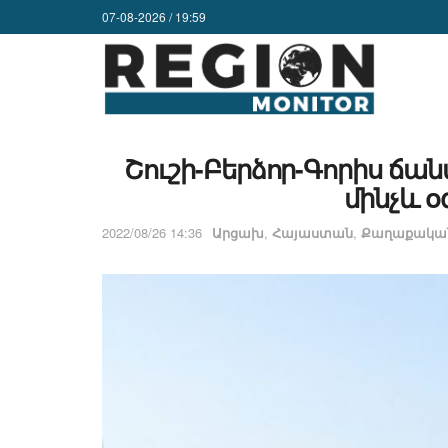
07-08-2026 / 19:59
Շուշի-Բերձոր-Գորիս ճա
մինչև օ
2022/08/26 14:36
Արցախ
,
Հայաստան
,
Քաղաքական