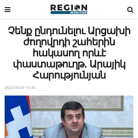
Չենք ընդունելու Արցախի
ժողովրդի շահերին
հակասող որևէ
փաստաթուղթ. Արայիկ
Հարությունյան
2022/09/20 10:45