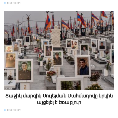
06/08/2026
Տաջիկ մարզիկ Սուլեյման Մահմադովը կրկին
այցելել է Եռաբլուր
06/08/2026