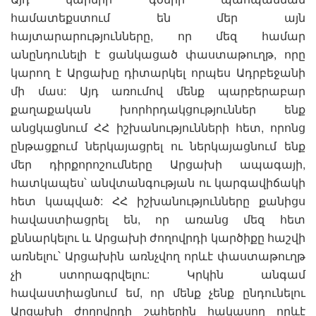
համատեքստում են մեր այն
հայտարարությունները, որ մեզ համար
անընդունելի է ցանկացած փաստաթուղթ, որը
կարող է Արցախը դիտարկել որպես Ադրբեջանի
մի մաս: Այդ առումով մենք պարբերաբար
քաղաքական խորհրդակցություններ ենք
անցկացնում ՀՀ իշխանությունների հետ, որոնց
ընթացքում ներկայացրել ու ներկայացնում ենք
մեր դիրքորոշումները Արցախի ապագայի,
հատկապես՝ անվտանգության ու կարգավիճակի
հետ կապված: ՀՀ իշխանությունները քանիցս
հավաստիացրել են, որ առանց մեզ հետ
քննարկելու և Արցախի ժողովրդի կարծիքը հաշվի
առնելու՝ Արցախին առնչվող որևէ փաստաթուղթ
չի ստորագրվելու: Կրկին անգամ
հավաստիացնում եմ, որ մենք չենք ընդունելու
Արցախի ժողովրդի շահերին հակասող որևէ