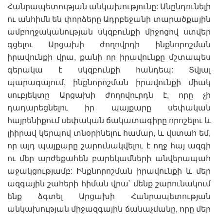
Հանրապետության անկախությունը: Անընդունելի
ու անհիմն են փորձերը Ադրբեջանի տարածքային
ամբողջականության սկզբունքի միջոցով ստվեր
գցելու Արցախի ժողովրդի ինքնորոշման
իրավունքի վրա, քանի որ իրավունքը մշտապես
գերակա է սկզբունքի հանդեպ: Տվյալ
պարագայում, ինքնորոշման իրավունքի միակ
սուբյեկտը Արցախի ժողովուրդն է, որը չի
դադարեցնելու իր պայքարը սեփական
հայրենիքում սեփական ճակատագիրը որոշելու և
լիիրավ կերպով տնօրինելու համար, և վստահ եմ,
որ այդ պայքարը շարունակվելու է ողջ հայ ազգի
ու մեր արժեքահեն բարեկամների անվերապահ
աջակցությամբ: Ինքնորոշման իրավունքի և մեր
ազգային շահերի հիման վրա՝ մենք շարունակում
ենք ձգտել Արցախի Հանրապետության
անկախության միջազգային ճանաչմանը, որը մեր