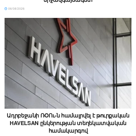
06/08/2026
Ադրբեջանի ՌՕՈւ-ն համալրվել է թուրքական
HAVELSAN ընկերության տեղեկատվական
համակարգով