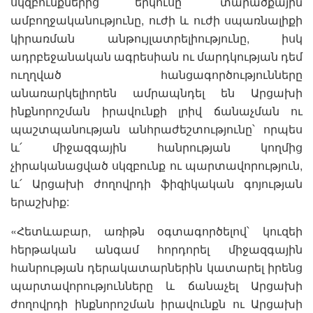
սկզբունքներից երկուսը՝ տարածքային
ամբողջականությունը, ուժի և ուժի սպառնալիքի
կիրառման անթույլատրելիությունը, իսկ
ադրբեջանական ագրեսիան ու մարդկության դեմ
ուղղված հանցագործությունները
անառարկելիորեն ամրապնդել են Արցախի
ինքնորոշման իրավունքի լրիվ ճանաչման ու
պաշտպանության անհրաժեշտությունը՝ որպես
և՛ միջազգային հանրության կողմից
չիրականացված սկզբունք ու պարտավորություն,
և՛ Արցախի ժողովրդի ֆիզիկական գոյության
երաշխիք:
«Հետևաբար, առիթն օգտագործելով՝ կուզեի
հերթական անգամ հորդորել միջազգային
հանրության դերակատարներին կատարել իրենց
պարտավորությունները և ճանաչել Արցախի
ժողովրդի ինքնորոշման իրավունքն ու Արցախի