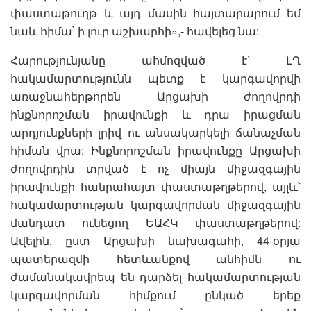
փաստաթուղթ և այդ մասին հայտարարում եմ
նաև հիմա՝ ի լուր աշխարհի»,- հավելեց նա:
Հարությունյանը ահմոզված է՝ ԼՂ
հակամարտությունն պետք է կարգավորվի
առաջնահերթորեն Արցախի ժողովրդի
ինքնորոշման իրավունքի և դրա իրացման
արդյունքների լրիվ ու անսակարկելի ճանաչման
հիման վրա: Ինքնորոշման իրավունքը Արցախի
ժողովրդին տրված է ոչ միայն միջազգային
իրավունքի հանրահայտ փաստաթղթերով, այլև՝
հակամարտության կարգավորման միջազգային
մանդատ ունեցող ԵԱՀԿ փաստաթղթերով:
Ավելին, ըստ Արցախի նախագահի, 44-օրյա
պատերազմի հետևանքով անհիմն ու
ժամանակավրեպ են դարձել հակամարտության
կարգավորման հիմքում ընկած երեք