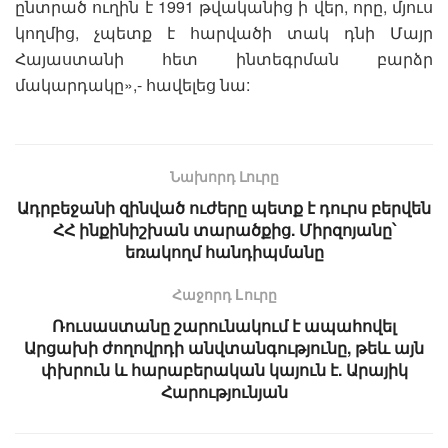
ընտրած ուղին է 1991 թվականից ի վեր, որը, մյուս
կողմից, չպետք է հարվածի տակ դնի Մայր
Հայաստանի հետ ինտեգրման բարձր
մակարդակը»,- հավելեց նա:
Նախորդ Լուրը
Ադրբեջանի զինված ուժերը պետք է դուրս բերվեն
ՀՀ ինքինիշխան տարածքից. Միրզոյանը՝
եռակողմ հանդիպմանը
Հաջորդ Lուրը
Ռուսաստանը շարունակում է ապահովել
Արցախի ժողովրդի անվտանգությունը, թեև այն
փխրուն և հարաբերական կայուն է. Արայիկ
Հարությունյան