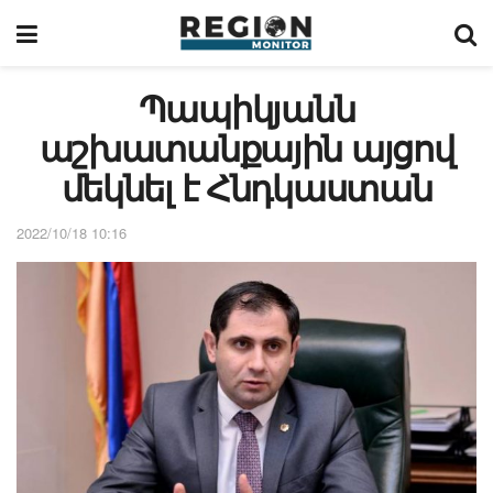
Պապիկյանն
աշխատանքային այցով
մեկնել է Հնդկաստան
2022/10/18 10:16