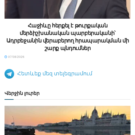
Հաջիևը հերքել է թուրքական
մերձիշխանական պարբերականի՝
Ադրբեջանին վերաբերող հրապարակման մի
շարք պնդումներ
07/08/2026
Հետևեք մեզ տելեգրամում
Վերջին լուրեր