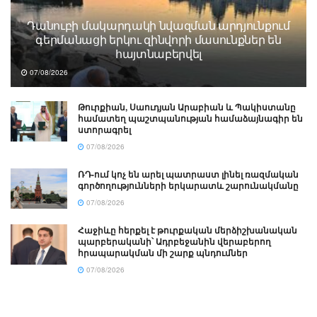
Դանուբի մակարդակի նվազման արդյունքում
գերմանացի երկու զինվորի մասունքներ են
հայտնաբերվել
07/08/2026
Թուրքիան, Սաուդյան Արաբիան և Պակիստանը
համատեղ պաշտպանության համաձայնագիր են
ստորագրել
07/08/2026
ՌԴ-ում կոչ են արել պատրաստ լինել ռազմական
գործողությունների երկարատև շարունակմանը
07/08/2026
Հաջիևը հերքել է թուրքական մերձիշխանական
պարբերականի՝ Ադրբեջանին վերաբերող
հրապարակման մի շարք պնդումներ
07/08/2026