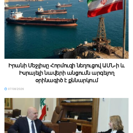
Իրանի Մեջլիսը Հորմուզի նեղուցով ԱՄՆ-ի և
Իսրայելի նավերի անցումն արգելող
օրինագիծ է քննարկում
07/08/2026