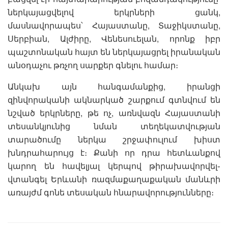
ներկայացվելով երկրների ցանկ,
մասնավորապես՝ Հայաստանը, Տաջիկստանը,
Սերբիան, Ալժիրը, Վենեսուելան, որոնք իբր
պաշտոնական հայտ են ներկայացրել իրանական
անօդաչու թռչող սարքեր գնելու համար։
Անկախ այն հանգամանքից, իրանցի
զինվորականի ակնարկած շարքում գտնվում են
նշված երկրները, թե ոչ, առնվազն Հայաստանի
տեսանկյունից նման տեղեկատվության
տարածումը ներկա շրջափուլում խիստ
խնդրահարույց է։ Քանի որ դրա հետևանքով
կարող են հավելյալ կերպով թիրախավորվել֊
վտանգել Երևանի ռազմաքաղաքական մանևրի
առայժմ գոնե տեսական հնարավորությունները։