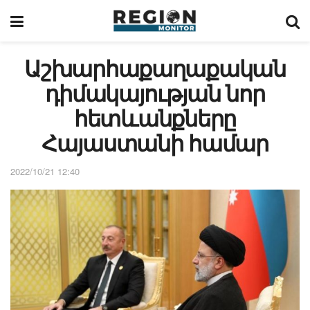
Աշխարհաքաղաքական
դիմակայության նոր
հետևանքները
Հայաստանի համար
2022/10/21 12:40