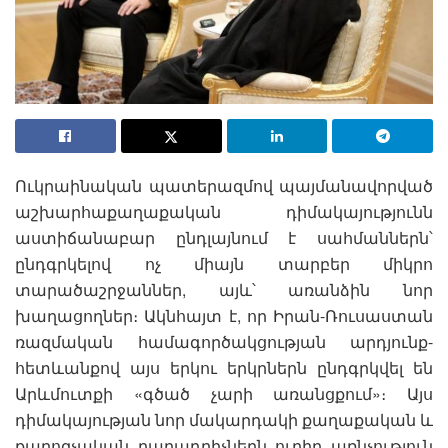
Ուկրաինական պատերազմով պայմանավորված
աշխարհաքաղաքական դիմակայությունն
աստիճանաբար ընդլայնում է սահմաններն՝
ընդգրկելով ոչ միայն տարբեր միկրո
տարածաշրջաններ, այև՝ առանձին նոր
խաղացողներ։ Ակնհայտ է, որ Իրան-Ռուսաստան
ռազմական համագործակցության արդյունք-
հետևանքով այս երկու երկրներն ընդգրկվել են
Արևմուտքի «գծած չարի առանցքում»։ Այս
դիմակայության նոր մակարդակի քաղաքական և
քարոզչական բաղադրիչներն ուղիղ առնչություն