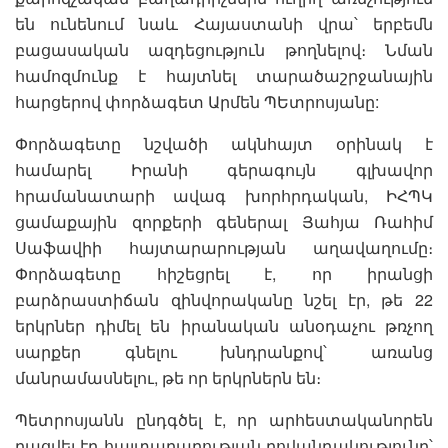
են ունենում նաև Հայաստանի վրա՝ երբեմն
բացասական ազդեցություն թողնելով։ Նման
համոզմունք է հայտնել տարածաշրջանային
հարցերով փորձագետ Արմեն ՊԵտրոսյանը:
Փորձագետը նշվածի ակնհայտ օրինակ է
համարել Իրանի գերագույն գլխավոր
հրամանատարի ավագ խորհրդական, ԻՀՊԿ
ցամաքային զորքերի գեներալ Յահյա Ռահիմ
Սաֆավիի հայտարարության աղավաղումը։
Փորձագետը հիշեցրել է, որ իրանցի
բարձրաստիճան զինվորականը նշել էր, թե 22
երկրներ դիմել են իրանական անօդաչու թռչող
սարքեր գնելու խնդրանքով՝ առանց
մանրամասնելու, թե որ երկրներն են։
Պետրոսյանն ընդգծել է, որ արհեստականորեն
բացվել էր հայտարարության բովանդակությունը՝