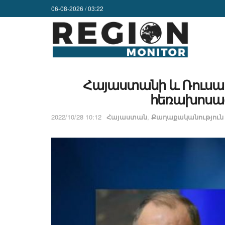
06-08-2026 / 03:22
Հայաստանի և Ռուս
հեռախոսազր
2022/10/28 10:12
Հայաստան
,
Քաղաքականություն