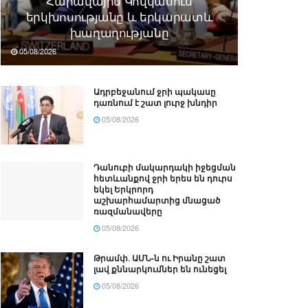
Հարավային Կովկասում
երկխոսությանը և երկարատև
խաղաղությանը
05/08/2026
Ադրբեջանում ջրի պակասը
դառնում է շատ լուրջ խնդիր
05/08/2026
Դանուբի մակարդակի իջեցման
հետևանքով ջրի երես են դուրս
եկել Երկրորդ
աշխարհամարտից մնացած
ռազմանավերը
05/08/2026
Թրամփ․ ԱՄՆ-ն ու Իրանը շատ
լավ քննարկումներ են ունեցել
05/08/2026