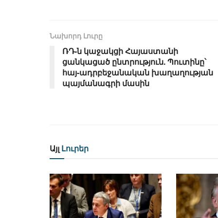
Նախորդ Լուրը
ՌԴ-ն կաջակցի Հայաստանի
ցանկացած ընտրություն. Պուտինը՝
հայ-ադրբեջանական խաղաղության
պայմանագրի մասին
Այլ
Լուրեր