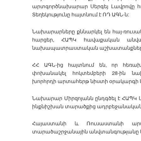
արտգործնախարար Սերգեյ Լավրովը հոկ
Տեղեկությունը հայտնում է ՌԴ ԱԳՆ-ն:
Նախարարները քննարկել են հայ-ռուսա
հարցեր, ՀԱՊԿ հավաքական անվտ
նախապատրաստական աշխատանքները և
ՀՀ ԱԳՆ-ից հայտնում են, որ հեռախ
փոխանակել հոկտեմբերի 28-ին ն
խորհրդի արտահերթ նիստի օրակարգի և 
Նախարար Միրզոյանն ընդգծել է ՀԱՊԿ կ
ինքնիշխան տարածքից ադրբեջանական զ
Հայաստանի և Ռուսաստանի արտ
տարածաշրջանային անվտանգությանը և 