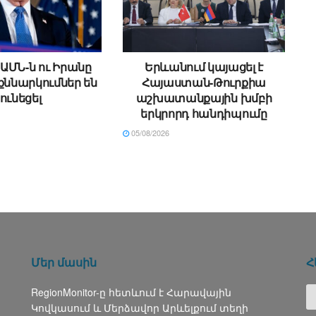
ԱՄՆ-ն ու Իրանը
Երևանում կայացել է
քննարկումներ են
Հայաստան-Թուրքիա
ունեցել
աշխատանքային խմբի
երկրորդ հանդիպումը
05/08/2026
Մեր մասին
Հ
RegionMonitor-ը հետևում է Հարավային
Կովկասում և Մերձավոր Արևելքում տեղի