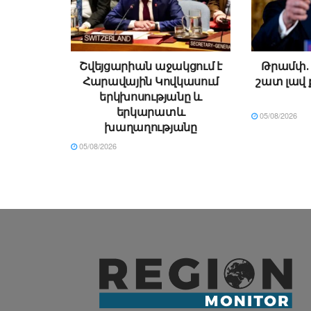
Շվեյցարիան աջակցում է
Թրամփ․ 
Հարավային Կովկասում
շատ լավ 
երկխոսությանը և
երկարատև
05/08/2026
խաղաղությանը
05/08/2026