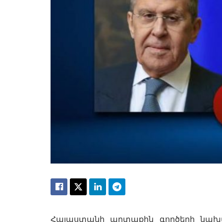
Հայաստանի արտաքին գործերի նախ