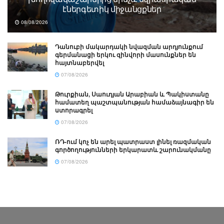
էներգետիկ միջանցքներ
08/08/2026
Դանուբի մակարդակի նվազման արդյունքում
գերմանացի երկու զինվորի մասունքներ են
հայտնաբերվել
07/08/2026
Թուրքիան, Սաուդյան Արաբիան և Պակիստանը
համատեղ պաշտպանության համաձայնագիր են
ստորագրել
07/08/2026
ՌԴ-ում կոչ են արել պատրաստ լինել ռազմական
գործողությունների երկարատև շարունակմանը
07/08/2026