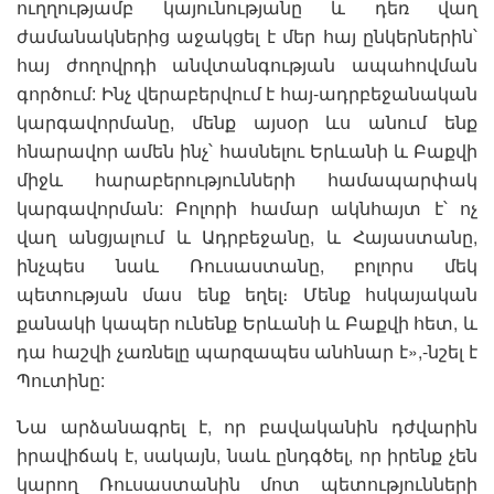
ուղղությամբ կայունությանը և դեռ վաղ
ժամանակներից աջակցել է մեր հայ ընկերներին՝
հայ ժողովրդի անվտանգության ապահովման
գործում: Ինչ վերաբերվում է հայ-ադրբեջանական
կարգավորմանը, մենք այսօր ևս անում ենք
հնարավոր ամեն ինչ՝ հասնելու Երևանի և Բաքվի
միջև հարաբերությունների համապարփակ
կարգավորման: Բոլորի համար ակնհայտ է՝ ոչ
վաղ անցյալում և Ադրբեջանը, և Հայաստանը,
ինչպես նաև Ռուսաստանը, բոլորս մեկ
պետության մաս ենք եղել։ Մենք հսկայական
քանակի կապեր ունենք Երևանի և Բաքվի հետ, և
դա հաշվի չառնելը պարզապես անհնար է»,-նշել է
Պուտինը:
Նա արձանագրել է, որ բավականին դժվարին
իրավիճակ է, սակայն, նաև ընդգծել, որ իրենք չեն
կարող Ռուսաստանին մոտ պետությունների