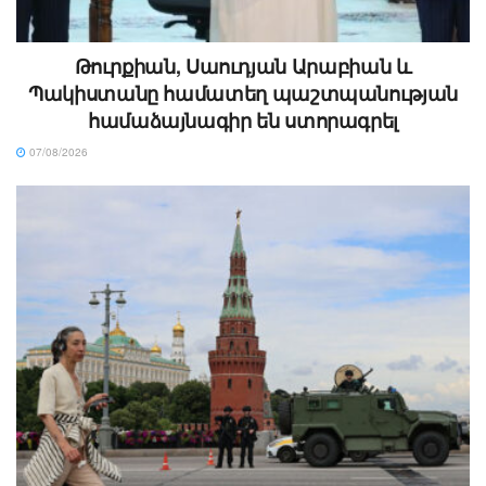
Թուրքիան, Սաուդյան Արաբիան և
Պակիստանը համատեղ պաշտպանության
համաձայնագիր են ստորագրել
07/08/2026