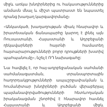
միջև առկա խնդիրներից ու հակասություններից
անմասն մնալ և միշտ պատրաստ են նպաստել
դրանց խաղաղ կարգավորմանը։
«Անկասկած, խաղաղության միակ հնարավոր և
իրատեսական ճանապարհը կարող է լինել այն
Ռուսաստանի, Հայաստանի և Ադրբեջանի
ղեկավարների հայտնի համատեղ
հայտարարությունների բոլոր դրույթների խստիվ
պահպանումը»,-նշել է ՌԴ նախագահը:
Նա հավելել է, որ հայ-ադրբեջանական սահմանի
սահմանազատման, տրանսպորտային
հաղորդակցությունների ապաշրջափակման և
հումանիտար խնդիրների լուծման վերաբերյալ
պայմանավորվածությունների հետևողական
իրականացման շնորհիվ է հնարավոր հասնել
Հայաստանի և Ադրբեջանի միջև