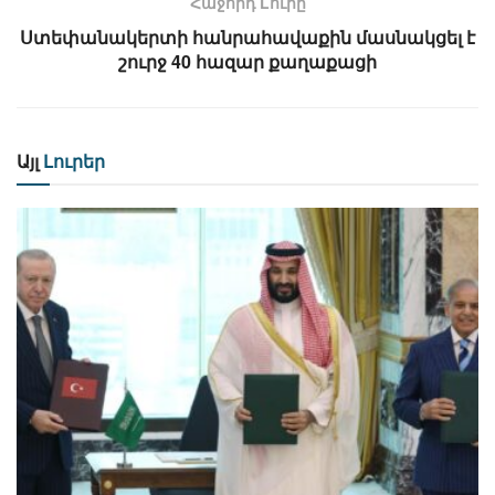
Հաջորդ Lուրը
Ստեփանակերտի հանրահավաքին մասնակցել է
շուրջ 40 հազար քաղաքացի
Այլ
Լուրեր