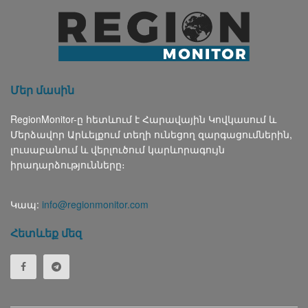
Մեր մասին
RegionMonitor-ը հետևում է Հարավային Կովկասում և
Մերձավոր Արևելքում տեղի ունեցող զարգացումներին,
լուսաբանում և վերլուծում կարևորագույն
իրադարձությունները։
Կապ:
info@regionmonitor.com
Հետևեք մեզ