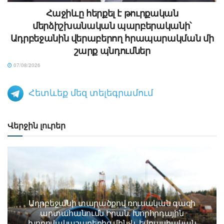
Հաջիևը հերքել է թուրքական
մերձիշխանական պարբերականի՝
Ադրբեջանին վերաբերող հրապարակման մի
շարք պնդումներ
07/08/2026
Հետևեք մեզ տելեգրամում
Վերջին լուրեր
Ադրբեջանի տարածքով ռուսական գազի
արտահանումն Իրան. Խորհրդային
խողովակաշարերից մինչև եվրասիական