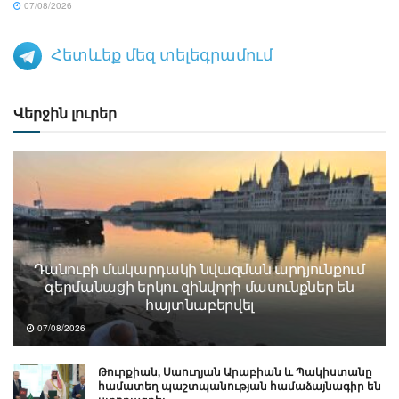
07/08/2026
Հետևեք մեզ տելեգրամում
Վերջին լուրեր
Դանուբի մակարդակի նվազման արդյունքում
գերմանացի երկու զինվորի մասունքներ են
հայտնաբերվել
07/08/2026
Թուրքիան, Սաուդյան Արաբիան և Պակիստանը
համատեղ պաշտպանության համաձայնագիր են