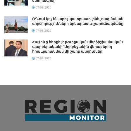
ստորագրել
07/08/2026
ՌԴ-ում կոչ են արել պատրաստ լինել ռազմական
գործողությունների երկարատև շարունակմանը
07/08/2026
Հաջիևը հերքել է թուրքական մերձիշխանական
պարբերականի՝ Ադրբեջանին վերաբերող
հրապարակման մի շարք պնդումներ
07/08/2026