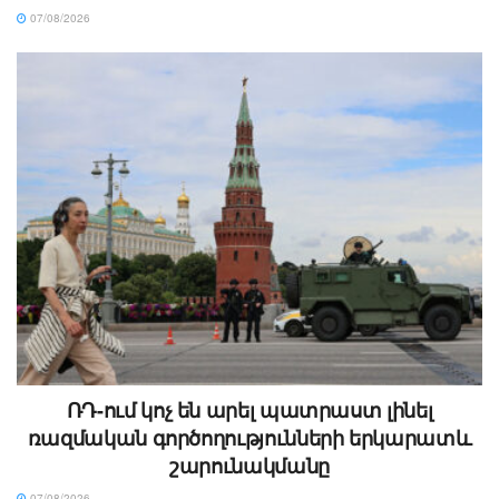
07/08/2026
ՌԴ-ում կոչ են արել պատրաստ լինել
ռազմական գործողությունների երկարատև
շարունակմանը
07/08/2026