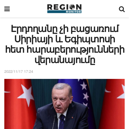
Էրդողանը չի բացառում
Սիրիայի և Եգիպտոսի
հետ հարաբերությունների
վերանայումը
2022/11/17 17:24