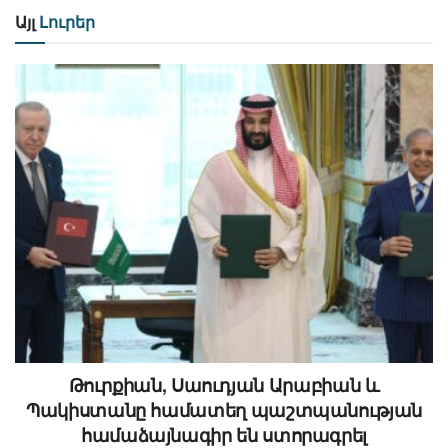
Այլ
Լուրեր
Թուրքիան, Սաուդյան Արաբիան և
Պակիստանը համատեղ պաշտպանության
համաձայնագիր են ստորագրել