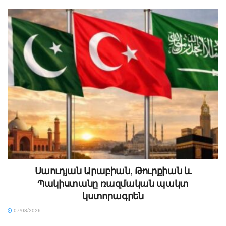
Սաուդյան Արաբիան, Թուրքիան և
Պակիստանը ռազմական պակտ
կստորագրեն
07/08/2026