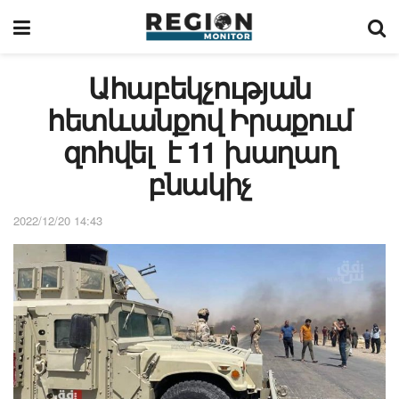
Ահաբեկչության
հետևանքով Իրաքում
զոհվել է 11 խաղաղ
բնակիչ
2022/12/20 14:43