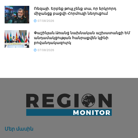
Ռեզայի․ Երբեք թույլ չենք տա, որ երկրորդ
միջանցք բացվի Հորմուզի նեղուցում
07/08/2026
Փաշինյան.Առանց նախնական աշխատանքի ԵՄ
անդամակցության հանրաքվեն կլինի
բովանդակազուրկ
07/08/2026
Մեր մասին