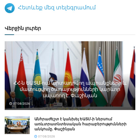
Հետևեք մեզ տելեգրամում
Վերջին լուրեր
ՀՀ-ն ԵԱՏՄ-ում արտադրվող ապրանքների և
մատուցվող ծառայությունների կարևոր
սպառող է. Փաշինյան
07/08/2026
Անհրաժեշտ է կանխել ԵԱՏՄ-ի ներսում
առևտրատնտեսական հարաբերությունների
անկումը. Փաշինյան
07/08/2026