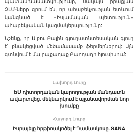
պատասխանատվությունը, սակայն իրաքյան
ԶԼՄ-ները գրում են, որ ահաբեկչության ետևում
կանգնած է «Իսլամական պետություն»
ահաբեկչական կազմակերպությունը:
Նշենք, որ Ալբու Բալին գյուղատնտեսական գյուղ
է՝ բնակեցված մեծամասամբ ֆերմերներով: Այն
գտնվում է մայրաքաղաք Բաղդադի հյուսիսում:
Նախորդ Լուրը
ԵՄ դիտորդական կարողության մանդատն
ավարտվեց․ մեկնարկում է պլանավորման նոր
խումբը
Հաջորդ Lուրը
Իսրայելը հրթիռակոծել է Դամասկոսը. SANA