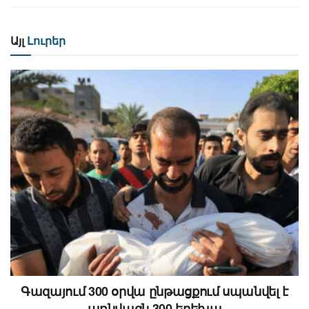
Այլ
Լուրեր
Գազայում 300 օրվա ընթացքում սպանվել է
առնվազն 300 երեխա