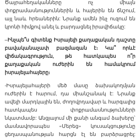
Ծայրահեղականները ոչ միայն
փոքրամասնություններին և հայերին են ճնշում,
այլ նաև հրեաներին: Նրանք ամեն ինչ ուզում են
կրոնի հիմքով անել և բարդացնել իրավիճակը:
–
Ինչպե՞ս գիտենք Իսրայելի քաղաքական դաշտը
բավականաչափ բազմազան է։ Կա՞ որևէ
վիճակագրություն, թե հատկապես ո՞ր
քաղաքական ուժերին են համակրում
իսրայելահայերը։
-Իսրայելահայերի մեծ մասը ձախակողմյան
ուժերին է հարում, դա միանշանակ է: Նրանք
ավելի մարդկային են, ժողովրդավար և հարգալից
հատկապես փոքրամասնությունների
նկատմամբ: Անցյալում մի քանի անգամ ձախերը՝
մասնավորապես «Մերեց» կուսակցությունը
ցեղասպանության հարցն էլ են բարձրացրել: