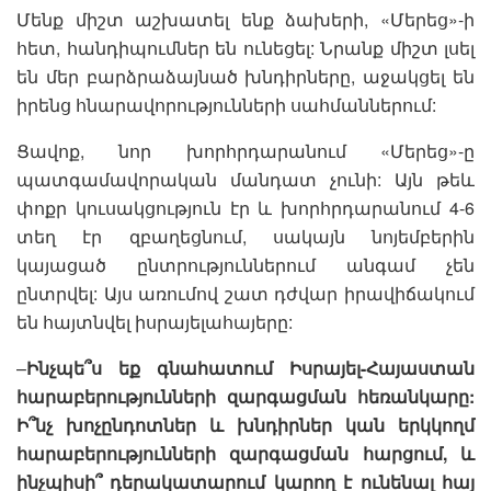
Մենք միշտ աշխատել ենք ձախերի, «Մերեց»-ի
հետ, հանդիպումներ են ունեցել: Նրանք միշտ լսել
են մեր բարձրաձայնած խնդիրները, աջակցել են
իրենց հնարավորությունների սահմաններում:
Ցավոք, նոր խորհրդարանում «Մերեց»-ը
պատգամավորական մանդատ չունի: Այն թեև
փոքր կուսակցություն էր և խորհրդարանում 4-6
տեղ էր զբաղեցնում, սակայն նոյեմբերին
կայացած ընտրություններում անգամ չեն
ընտրվել: Այս առումով շատ դժվար իրավիճակում
են հայտնվել իսրայելահայերը:
–
Ինչպե՞ս եք գնահատում Իսրայել-Հայաստան
հարաբերությունների զարգացման հեռանկարը:
Ի՞նչ խոչընդոտներ և խնդիրներ կան երկկողմ
հարաբերությունների զարգացման հարցում, և
ինչպիսի՞ դերակատարում կարող է ունենալ հայ