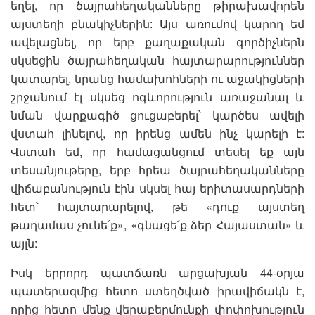
եղել, որ ծայրահեղականները թիրախավորեն
այստեղի բնակիչներին: Այս առումով կարող եմ
ավելացնել, որ երբ քաղաքական գործիչներն
սկսեցին ծայրահեղական հայտարարություններ
կատարել, նրանց համախոհների ու աջակիցների
շրջանում էլ սկսեց ոգևորություն առաջանալ և
նման վարքագիծ ցուցաբերել՝ կարծես ավելի
վստահ լինելով, որ իրենց ամեն ինչ կարելի է:
Վստահ եմ, որ համացանցում տեսել եք այն
տեսանյութերը, երբ հրեա ծայրահեղականները
վիճաբանություն էին սկսել հայ երիտասարդների
հետ՝ հայտարարելով, թե «դուք այստեղ
թաղամաս չունե՛ք», «գնացե՛ք ձեր Հայաստան» և
այլն:
Իսկ երրորդ պատճառն արցախյան 44-օրյա
պատերազմից հետո ստեղծված իրավիճակն է,
որից հետո մենք վերաբերմունքի փոփոխություն