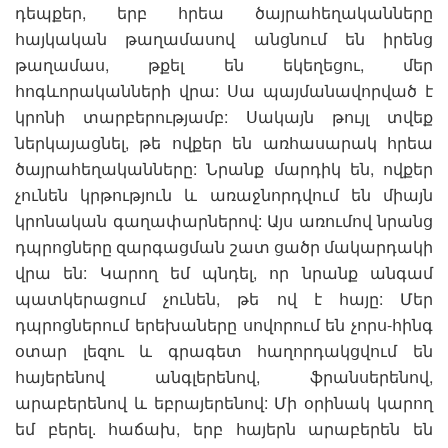
դեպքեր, երբ հրեա ծայրահեղականները
հայկական թաղամասով անցնում են իրենց
թաղամաս, թքել են եկեղեցու, մեր
հոգևորականների վրա: Սա պայմանավորված է
կրոնի տարբերությամբ: Սակայն թույլ տվեք
ներկայացնել, թե ովքեր են առհասարակ հրեա
ծայրահեղականները: Նրանք մարդիկ են, ովքեր
չունեն կրթություն և առաջնորդվում են միայն
կրոնական գաղափարներով: Այս առումով նրանց
դպրոցները զարգացման շատ ցածր մակարդակի
վրա են: Կարող եմ պնդել, որ նրանք անգամ
պատկերացում չունեն, թե ով է հայը: Մեր
դպրոցներում երեխաները սովորում են չորս-հինգ
օտար լեզու և գրագետ հաղորդակցվում են
հայերենով անգլերենով, ֆրանսերենով,
արաբերենով և եբրայերենով: Մի օրինակ կարող
եմ բերել. հաճախ, երբ հայերն արաբերեն են