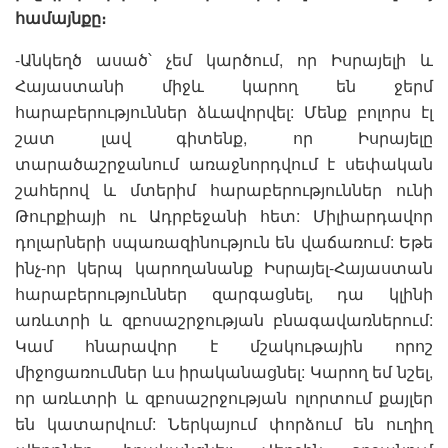
համայնքը։
-Անկեղծ ասած՝ չեմ կարծում, որ Իսրայելի և
Հայաստանի միջև կարող են ջերմ
հարաբերություններ ձևավորվել: Մենք բոլորս էլ
շատ լավ գիտենք, որ Իսրայելը
տարածաշրջանում առաջնորդվում է սեփական
շահերով և մտերիմ հարաբերություններ ունի
Թուրքիայի ու Ադրբեջանի հետ: Միլիարդավոր
դոլարների սպառազինություն են վաճառում: Եթե
ինչ-որ կերպ կարողանանք Իսրայել-Հայաստան
հարաբերություններ զարգացնել, դա կլինի
առևտրի և զբոսաշրջության բնագավառներում:
Կամ հնարավոր է մշակութային որոշ
միջոցառումներ ևս իրականացնել: Կարող եմ նշել,
որ առևտրի և զբոսաշրջության ոլորտում քայլեր
են կատարվում: Ներկայում փորձում են ուղիղ