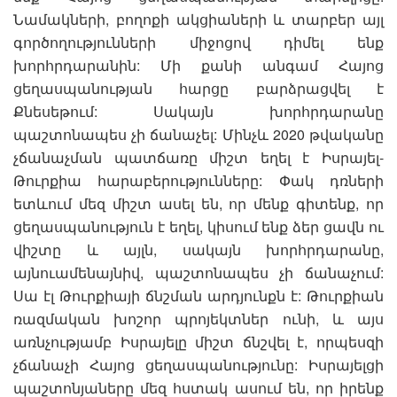
Նամակների, բողոքի ակցիաների և տարբեր այլ
գործողությունների միջոցով դիմել ենք
խորհրդարանին: Մի քանի անգամ Հայոց
ցեղասպանության հարցը բարձրացվել է
Քնեսեթում: Սակայն խորհրդարանը
պաշտոնապես չի ճանաչել: Մինչև 2020 թվականը
չճանաչման պատճառը միշտ եղել է Իսրայել-
Թուրքիա հարաբերությունները: Փակ դռների
ետևում մեզ միշտ ասել են, որ մենք գիտենք, որ
ցեղասպանություն է եղել, կիսում ենք ձեր ցավն ու
վիշտը և այլն, սակայն խորհրդարանը,
այնուամենայնիվ, պաշտոնապես չի ճանաչում:
Սա էլ Թուրքիայի ճնշման արդյունքն է: Թուրքիան
ռազմական խոշոր պրոյեկտներ ունի, և այս
առնչությամբ Իսրայելը միշտ ճնշվել է, որպեսզի
չճանաչի Հայոց ցեղասպանությունը: Իսրայելցի
պաշտոնյաները մեզ հստակ ասում են, որ իրենք