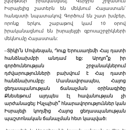
չվերթներ իրականցնել: Վերջին շրջանում
Իսրայելից շատերն են մեկնում Հայաստան՝
հանգստի նպատակով: Գործում են շատ խմբեր,
որոնք երկու շաբաթով կամ 10 օրով
իրականացնում են իսրայելցի զբոսաշրջիկների
մեկնումը Հայաստան:
–
Տիկի՛ն Մովսեսյան, Դուք Երուսաղեմի Հայ դատի
հանձնախմբի անդամ եք: Արդյո՞ք իր
գործունեության շրջանակներում
դժվարությունների բախվում է Հայ դատի
հանձնախումբը: Մասնավորապես, Հայոց
ցեղասպանության ճանաչման օրինագիծը
Քնեսեթում այդպես էլ հավանության չի
արժանացել: Ինչպիսի՞ հնարավորություններ կան
Իսրայելի կողմից Հայոց ցեղասպանության
պաշտոնական ճանաչման հետ կապված: