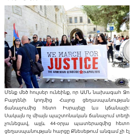
Մենք մեծ հույսեր ունեինք, որ ԱՄՆ նախագահ Ջո
Բայդենի կողմից Հայոց ցեղասպանության
ճանաչումից հետո Իսրայելը ևս կճանաչի:
Սակայն ոչ միայն պաշտոնական ճանաչում տեղի
չունեցավ, այլև 44-օրյա պատերազմից հետո
ցեղասպանության հարցը Քնեսեթում անգամ չի էլ