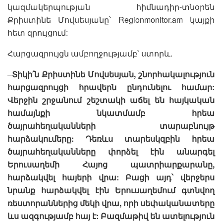
կազմակերպության հիմնադիր-տնօրեն
Քրիստինե Մովսեսյանը՝ Regionmonitor.am կայքի
հետ զրույցում:
Հարցազրույցն ամբողջությամբ՝ ստորև.
–
Տիկի՛ն Քրիստինե Մովսեսյան, շնորհակալություն
հարցազրույցի հրավերն ընդունելու համար:
Վերջին շրջանում շեշտակի աճել են հայկական
համայնքի նկատմամբ հրեա
ծայրահեղականների տարաբնույթ
հարձակումերը: Դեռևս տարեսկզբին հրեա
ծայրահեղականները փորձել էին անարգել
Երուսաղեմի Հայոց պատրիարքարանը,
հարձակվել հայերի վրա: Բացի այդ՝ վերջերս
նրանք հարձակվել էին Երուսաղեմում գտնվող
ռեստորաններից մեկի վրա, որի սեփականատերը
ևս ազգությամբ հայ է: Բազմաթիվ են ատելություն