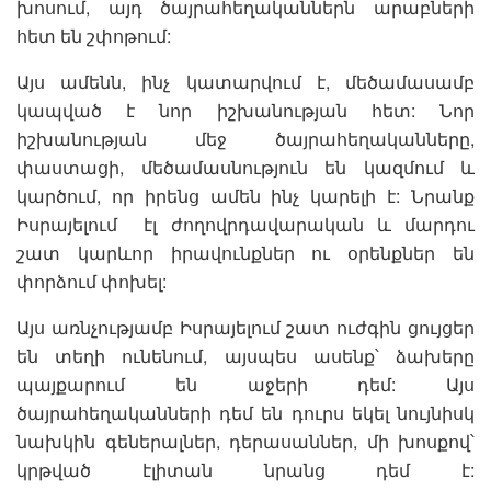
խոսում, այդ ծայրահեղականներն արաբների
հետ են շփոթում:
Այս ամենն, ինչ կատարվում է, մեծամասամբ
կապված է նոր իշխանության հետ: Նոր
իշխանության մեջ ծայրահեղականները,
փաստացի, մեծամասնություն են կազմում և
կարծում, որ իրենց ամեն ինչ կարելի է: Նրանք
Իսրայելում էլ ժողովրդավարական և մարդու
շատ կարևոր իրավունքներ ու օրենքներ են
փորձում փոխել:
Այս առնչությամբ Իսրայելում շատ ուժգին ցույցեր
են տեղի ունենում, այսպես ասենք՝ ձախերը
պայքարում են աջերի դեմ: Այս
ծայրահեղականների դեմ են դուրս եկել նույնիսկ
նախկին գեներալներ, դերասաններ, մի խոսքով՝
կրթված էլիտան նրանց դեմ է: