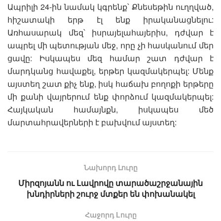
Ապրիլի 24-ին նամակ կգրենք՝ Քնեսեթին ուղղված,
հիշատակի երթ էլ ենք իրականացնելու:
Առհասարակ մեզ՝ իսրայելահայերիս, դժվար է
ապրել մի պետության մեջ, որը չի հասկանում մեր
ցավը: Իսկապես մեզ համար շատ դժվար է
մարդկանց հավաքել, երթեր կազմակերպել: Մենք
այստեղ շատ քիչ ենք, իսկ հաճախ բողոքի երթերը
մի քանի վայրերում ենք փորձում կազմակերպել:
Հայկական համայնքն, իսկապես մեծ
մարտահրավերների է բախվում այստեղ:
Նախորդ Լուրը
Միրզոյանն ու Լավրովը տարածաշրջանային
խնդիրների շուրջ մտքեր են փոխանակել
Հաջորդ Lուրը