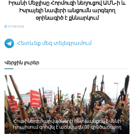
Իրանի Մեջլիսը Հորմուզի նեղուցով ԱՄՆ-ի և
Իսրայելի նավերի անցումն արգելող
օրինագիծ է քննարկում
07/08/2026
Հետևեք մեզ տելեգրամում
Վերջին լուրեր
Հութիների հարվածների հետևանքով Եմենի
հյուսիսում զոհվել է առնվազն 30 զինծառայող