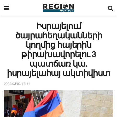
Իսրայելում
ծայրահեղականների
կողմից հայերին
թիրախավորելու 3
պատճառ կա.
իսրայելահայ ակտիվիստ
2023/03/03 17:41