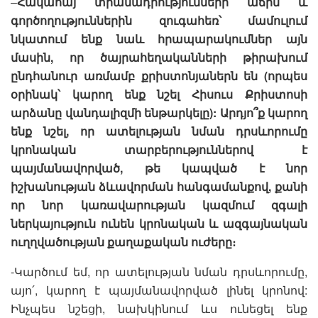
–
Հակահայ տրամադրությունների աճին և
գործողություններին զուգահեռ՝ մամուլում
նկատում ենք նաև հրապարակումներ այն
մասին, որ ծայրահեղականների թիրախում
ընդհանուր առմամբ քրիստոնյաներն են (որպես
օրինակ՝ կարող ենք նշել Հիսուս Քրիստոսի
արձանը վանդալիզմի ենթարկելը): Արդյո՞ք կարող
ենք նշել, որ ատելության նման դրսևորումը
կրոնական տարբերություններով է
պայմանավորված, թե կապված է նոր
իշխանության ձևավորման հանգամանքով, քանի
որ նոր կառավարության կազմում զգալի
ներկայություն ունեն կրոնական և ազգայնական
ուղղվածության քաղաքական ուժերը։
-Կարծում եմ, որ ատելության նման դրսևորումը,
այո՛, կարող է պայմանավորված լինել կրոնով:
Ինչպես նշեցի, նախկինում ևս ունեցել ենք