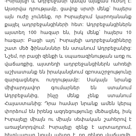
-Իսրայելի և Ադրբեջանի կապն այնքան ուժեղ է:
Այսօրվա դրությամբ, ցավոք սրտի մենք՝ հայերս
այն ուժը չունենք, որ Իսրայելում կարողանանք
քայլել ադրբեջանցիների հետ: Ադրբեջանցիներն
այստեղ 100 հազար են, իսկ մենք՝ հայերս 10
հազար: Բացի այդ՝ Իսրայելի ադրբեջանցիները
շատ մեծ ֆինանսներ են ստանում Ադրբեջանից:
Նշեմ, որ բացի զենքի և սպառազինության առք ու
վաճառքից, այստեղի ադրբեջանցիներն ահռելի
աշխատանք են իրականցնում զբոսաշրջությունը
զարգացնելու ուղղությամբ: Սակայն նրանք
միլիարդավոր գումարներ են ստանում
Ադրբեջանից, ինչը մենք չենք ստանում
Հայաստանից: Դրա համար նրանք ամեն կերպ
փորձում են իրենց ազդեցությունը մեծացնել, իսկ
Իսրայելը միայն ու միայն սեփական շահերով է
առաջնորդվում: Իսրայելը զենք է արտադրում,
հետևաբար նրան պետք է, որ զենքը վաճառվի,