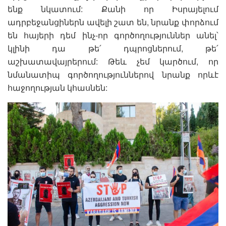
ենք նկատում: Քանի որ Իսրայելում
ադրբեջանցիներն ավելի շատ են, նրանք փորձում
են հայերի դեմ ինչ-որ գործողություններ անել՝
կլինի դա թե՛ դպրոցներում, թե՛
աշխատավայրերում: Թեև չեմ կարծում, որ
նմանատիպ գործողություններով նրանք որևէ
հաջողության կհասնեն: