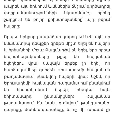
ապրեն այս երկրում և սկսեցին ճնշում գործադրել
փոքրամասնությունների նկատմամբ, որոնց
շարքում են բոլոր քրիստոնյաները՝ այդ թվում
հայերը:
Որպես երկրորդ պատճառ կարող եմ նշել այն, որ
նմանատիպ դեպքեր գրեթե միշտ եղել են հայերի
և հրեաների միջև: Բազմաթիվ են եղել, երբ հրեա
ծայրահեղականները թքել են հայկական
եկեղեցու վրա, սակայն երբեք չի եղել, որ
հարձակումներ գործեն Երուսաղեմի հայկական
թաղամասում բնակվող հայերի վրա: Նշեմ, որ
Երուսաղեմի հայկական թաղամասում բնակվում
են հիմնականում ծերեր, ինչպես նաև
երիտասարդ ընտանիքներ: Հայկական
թաղամասում են նաև գտնվում թանգարանը,
դպրոցը, մանկապարտեզը, և ոչ մի անգամ չի