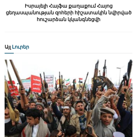
Իսրայելի Հայֆա քաղաքում Հայոց
ցեղասպանության զոհերի հիշատակին նվիրված
հուշարձան կկանգնեցվի
Այլ
Լուրեր