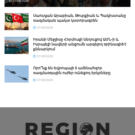
07/08/2026
Սաուդյան Արաբիան, Թուրքիան և Պակիստանը
ռազմական պակտ կստորագրեն
07/08/2026
Իրանի Մեջլիսը Հորմուզի նեղուցով ԱՄՆ-ի և
Իսրայելի նավերի անցումն արգելող օրինագիծ է
քննարկում
07/08/2026
Որո՞նք են Եվրոպայի 5 ամենահզոր
ռազմաօդային ուժեր ունեցող երկրները
07/08/2026