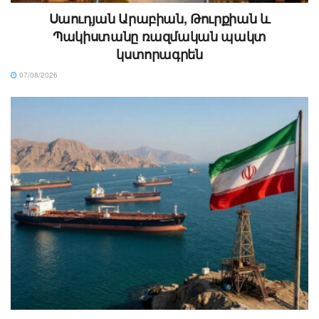
Սաուդյան Արաբիան, Թուրքիան և
Պակիստանը ռազմական պակտ
կստորագրեն
07/08/2026