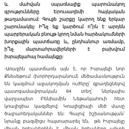
և մահվան սպառնալիք պարունակող
գրությունները Երուսաղեմի հայկական
թաղամասում: Գուցե շարքը կարող ենք երկար
շարունակել: Ի՞նչ եք կարծում ո՞րն է արդեն
պարբերական բնույթ կրող նման հարձակումների
խորքային պատճառը և, ընդհանուր առմամբ,
ի՞նչ մարտահրավերների է բախվում
իսրայելահայ համայնքը:
-Առաջին պատճառն այն է, որ Իսրայելի նոր
Քնեսեթում (խորհրդարանում) մեծամասնություն
են կազմում աջակողմյան ուժերը՝ զբաղեցնելով
պատգամավորական 64 տեղ՝ ներկայիս
վարչապետ Բենիամին Նեթանյահուի հետ
կոալիցիա կազմելով: Կոալիցիայի մեծ մասը
ծայրահեղականներ են: Գալով իշխանության՝
նրանք բազմիցս հայտարարել են, թե Իսրայելը
միայն հրեաներինն է, միայն հրեաները պիտի