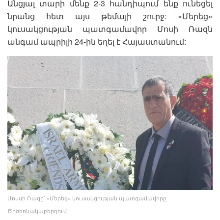
Անցյալ տարի մենք 2-3 հանդիպում ենք ունեցել
նրանց հետ այս թեմայի շուրջ: «Մերեց»
կուսակցության պատգամավոր Մոսի Ռազն
անգամ ապրիլի 24-ին եղել է Հայաստանում:
Մոսսի Ռազը՝ «Մերեց» կուսակցության պատգամավորը
Ծիծեռնակաբերդում