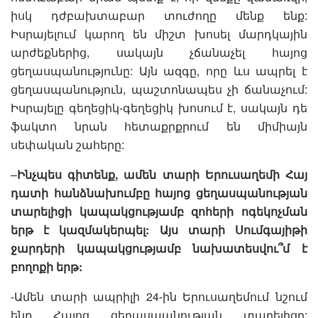
իսկ դժբախտաբար տուժողը մենք ենք:
Իսրայելում կարող են միշտ խոսել մարդկային
արժեքներից, սակայն չճանաչել հայոց
ցեղասպանությունը: Այն ազգը, որը ևս ապրել է
ցեղասպանություն, պաշտոնապես չի ճանաչում:
Իսրայելը գեղեցիկ-գեղեցիկ խոսում է, սակայն դե
ֆակտո նրան հետաքրքրում են միմիայն
սեփական շահերը:
–
Ինչպես գիտենք, ամեն տարի Երուսաղեմի Հայ
դատի հանձնախումբը հայոց ցեղասպանության
տարելիցի կապակցությամբ զոհերի ոգեկոչման
երթ է կազմակերպել: Այս տարի Սումգայիթի
ջարդերի կապակցությամբ նախատեսվու՞մ է
բողոքի երթ:
-Ամեն տարի ապրիլի 24-ին Երուսաղեմում նշում
ենք Հայոց ցեղասպանության տարելիցը: