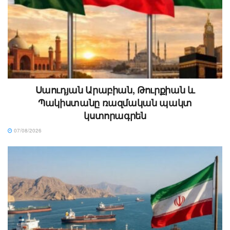
Սաուդյան Արաբիան, Թուրքիան և
Պակիստանը ռազմական պակտ
կստորագրեն
07/08/2026