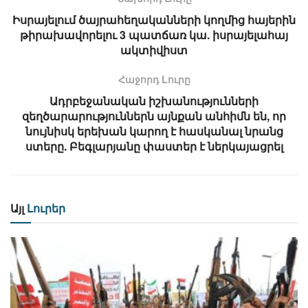
Իսրայելում ծայրահեղականների կողմից հայերին
թիրախավորելու 3 պատճառ կա. իսրայելահայ
ակտիվիստ
Հաջորդ Lուրը
Ադրբեջանական իշխանությունների
զեղծարարություններն այնքան անհիմն են, որ
նույնիսկ երեխան կարող է հասկանալ նրանց
ստերը. Բեգլարյանը փաստեր է ներկայացրել
Այլ
Լուրեր