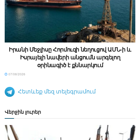
Իրանի Մեջլիսը Հորմուզի նեղուցով ԱՄՆ-ի և
Իսրայելի նավերի անցումն արգելող
օրինագիծ է քննարկում
07/08/2026
Հետևեք մեզ տելեգրամում
Վերջին լուրեր