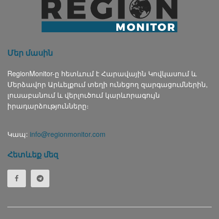
Մեր մասին
RegionMonitor-ը հետևում է Հարավային Կովկասում և
Մերձավոր Արևելքում տեղի ունեցող զարգացումներին,
լուսաբանում և վերլուծում կարևորագույն
իրադարձությունները։
Կապ:
info@regionmonitor.com
Հետևեք մեզ