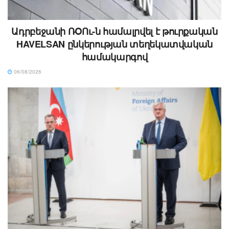
Ադրբեջանի ՌՕՈւ-ն համալրվել է թուրքական
HAVELSAN ընկերության տեղեկատվական
համակարգով
06/08/2026