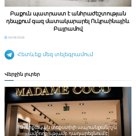
Բաքուն պատրաստ է անհրաժեշտության
դեպքում գազ մատակարարել Ուկրաինային․
Բայրամով
06/08/2026
Հետևեք մեզ տելեգրամում
Վերջին լուրեր
Թուրքական տեքստիլի ապրանքանիշն
ամբողջությամբ դադարեցնում է