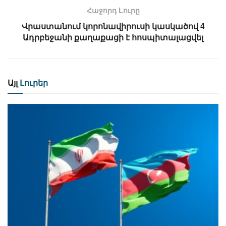
Հաջորդ Lուրը
Վրաստանում կորոնավիրուսի կասկածով 4
Ադրբեջանի քաղաքացի է հոսպիտալացվել
Այլ
Լուրեր