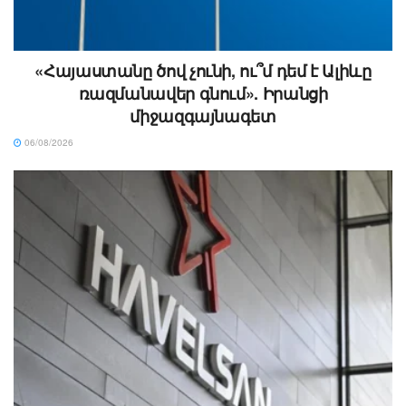
«Հայաստանը ծով չունի, ու՞մ դեմ է Ալիևը
ռազմանավեր գնում». Իրանցի
միջազգայնագետ
06/08/2026