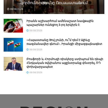
գործունեությունը Ռուսաստանում
06/08/2026
Իրանն աշխարհում ամենաշատ նավթային
պաշարներ ունեցող 3-րդ երկիրն է
06/08/2026
«Հայաստանը ծով չունի, ու՞մ դեմ է Ալիևը
ռազմանավեր գնում». Իրանցի միջազգայնագետ
06/08/2026
Բոսֆորի և Հորմուզի ռիսկերը ստիպում են դեպի
Հնդկական օվկիանոս այլընտրանք փնտրել. ՌԴ
փոխվարչապետ
06/08/2026