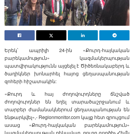
Երեկ՝ ապրիլի 24-ին «Քուրդ-հայկական
բարեկամություն» կազմակերպության
պատվիրակությունն այցելել է Ծիծեռնակաբերդ և
ծաղիկներ խոնարհել հայոց ցեղասպանության
զոհերի հիշատակին:
«Քուրդ և հայ ժողովուրդները ճնշված
ժողովուրդներ են եղել տարածաշրջանում և
տարբեր ժամանակներում ցեղասպանության են
ենթարկվել»,- Regionmonitor.com կայք հետ զրույցում
ասաց «Քուրդ-հայկական բարեկամություն»
կազմակերպության ղեկավար, քուրդ գործիչ Հեմն