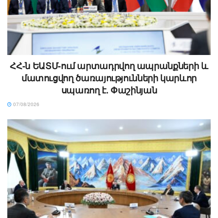
ՀՀ-ն ԵԱՏՄ-ում արտադրվող ապրանքների և
մատուցվող ծառայությունների կարևոր
սպառող է. Փաշինյան
07/08/2026