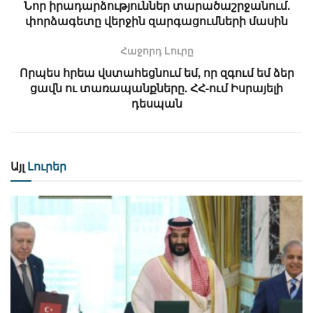
Նոր իրադարձություններ տարածաշրջանում.
փորձագետը վերջին զարգացումների մասին
Հաջորդ Lուրը
Որպես հրեա վստահեցնում եմ, որ զգում եմ ձեր
ցավն ու տառապանքները. ՀՀ-ում Իսրայելի
դեսպան
Այլ
Լուրեր