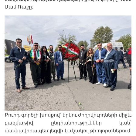
Մամ Ռաշը:
Քուրդ գործչի խոսքով՝ երկու ժողովուրդների միջև
բազմաթիվ ընդհանրություններ կան՝
մասնավորապես լեզվի և մշակույթի ոլորտներում: