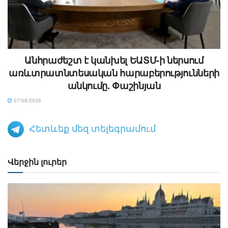
Անհրաժեշտ է կանխել ԵԱՏՄ-ի ներսում
առևտրատնտեսական հարաբերությունների
անկումը. Փաշինյան
07/08/2026
Հետևեք մեզ տելեգրամում
Վերջին լուրեր