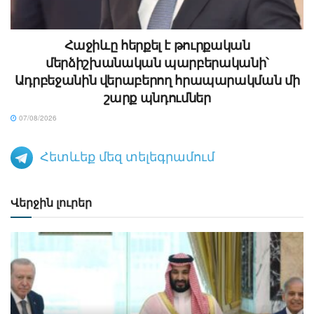
Հաջիևը հերքել է թուրքական
մերձիշխանական պարբերականի՝
Ադրբեջանին վերաբերող հրապարակման մի
շարք պնդումներ
07/08/2026
Հետևեք մեզ տելեգրամում
Վերջին լուրեր