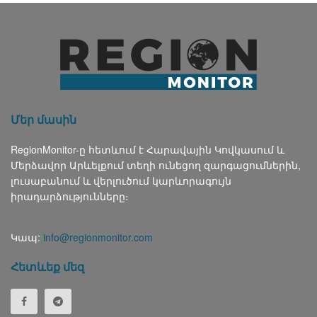
Մեր մասին
RegionMonitor-ը հետևում է Հարավային Կովկասում և
Մերձավոր Արևելքում տեղի ունեցող զարգացումներին,
լուսաբանում և վերլուծում կարևորագույն
իրադարձությունները։
Կապ:
info@regionmonitor.com
Հետևեք մեզ