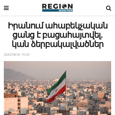
Իրանում ահաբեկչական
ցանց է բացահայտվել.
կան ձերբակալվածներ
2023/08/30 15:20