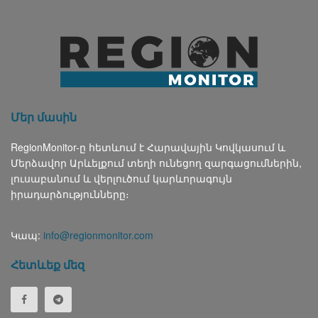
Մեր մասին
RegionMonitor-ը հետևում է Հարավային Կովկասում և
Մերձավոր Արևելքում տեղի ունեցող զարգացումներին,
լուսաբանում և վերլուծում կարևորագույն
իրադարձությունները։
Կապ:
info@regionmonitor.com
Հետևեք մեզ