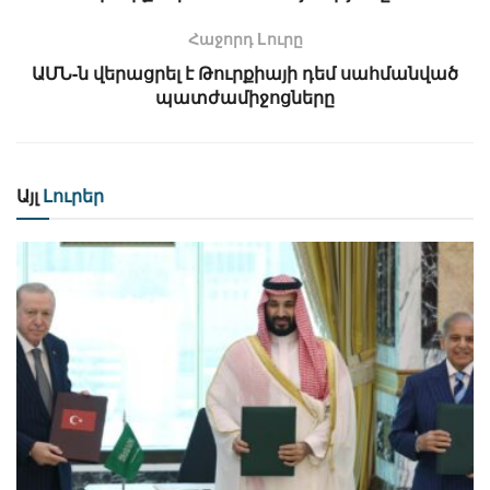
Հաջորդ Lուրը
ԱՄՆ-ն վերացրել է Թուրքիայի դեմ սահմանված
պատժամիջոցները
Այլ
Լուրեր