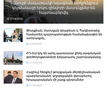
Դանուբի մակարդակի նվազման արդյունքում
գերմանացի երկու զինվորի մասունքներ են
հայտնաբերվել
07/08/2026
Թուրքիան, Սաուդյան Արաբիան և Պակիստանը
համատեղ պաշտպանության համաձայնագիր են
ստորագրել
07/08/2026
ՌԴ-ում կոչ են արել պատրաստ լինել ռազմական
գործողությունների երկարատև շարունակմանը
07/08/2026
Հաջիևը հերքել է թուրքական մերձիշխանական
պարբերականի՝ Ադրբեջանին վերաբերող
հրապարակման մի շարք պնդումներ
07/08/2026