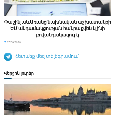
Փաշինյան.Առանց նախնական աշխատանքի
ԵՄ անդամակցության հանրաքվեն կլինի
բովանդակազուրկ
07/08/2026
Հետևեք մեզ տելեգրամում
Վերջին լուրեր