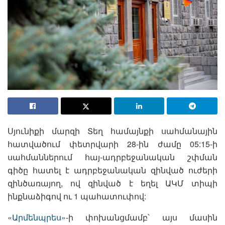
Սյունիքի մարզի Տեղ համայնքի սահմանային
հատվածում փետրվարի 28-ին ժամը 05:15-ի
սահմաններում հայ-ադրբեջանական շփման
գիծը հատել է ադրբեջանական զինված ուժերի
զինծառայող, ով զինված է եղել ԱԿՄ տիպի
ինքնաձիգով ու 1 պահատուփով:
«
Արմենպրես»
-ի փոխանցմամբ՝ այս մասին