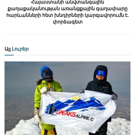
Հայաստանի անվտանգային
քաղաքականության առանցքային գաղափարը
հարևանների հետ խնդիրների կարգավորումն է.
փորձագետ
Այլ
Լուրեր