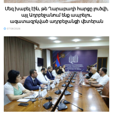
Մեզ խաբել էին, թե Ղարաբաղի հարցը լուծվի,
այլ Ադրբեջանում ենք ապրելու.
ազատազրկված ադրբեջանցի վետերան
07/08/2026