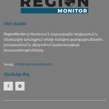
Մեր մասին
RegionMonitor-ը հետևում է Հարավային Կովկասում և
Մերձավոր Արևելքում տեղի ունեցող զարգացումներին,
լուսաբանում և վերլուծում կարևորագույն
իրադարձությունները։
Կապ:
info@regionmonitor.com
Հետևեք մեզ