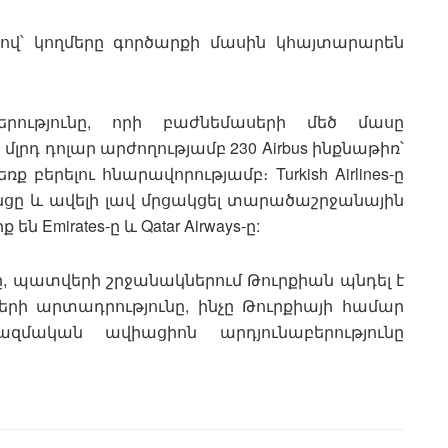
քով՝ կողմերը գործարքի մասին կհայտարարեն
երությունը, որի բաժնեմասերի մեծ մասը
0 մլրդ դոլար արժողությամբ 230 Airbus ինքնաթիռ՝
 բերելու հնարավորությամբ։ Turkish Airlines-ը
նցը և ավելի լավ մրցակցել տարածաշրջանային
ն Emirates-ը և Qatar Airways-ը:
երը, պատվերի շրջանակներում Թուրքիան պնդել է
երի արտադրությունը, ինչը Թուրքիայի համար
ական ավիացիոն արդյունաբերությունը