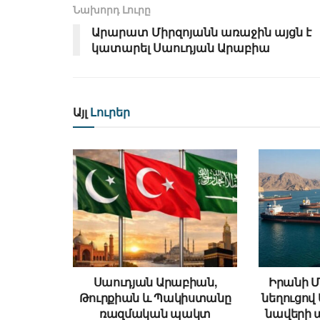
Նախորդ Լուրը
Արարատ Միրզոյանն առաջին այցն է
կատարել Սաուդյան Արաբիա
Այլ
Լուրեր
Սաուդյան Արաբիան,
Իրանի Մ
Թուրքիան և Պակիստանը
նեղուցով 
ռազմական պակտ
նավերի 