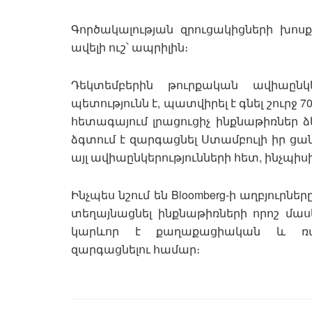
Գործակալության զրուցակիցների խոս
ավելի ուշ՝ ապրիլին։
Դեկտեմբերին թուրքական ավիաընկ
պետությունն է, պատվիրել է գնել շուրջ 7
հետագայում լրացուցիչ ինքնաթիռներ ձեռք
ձգտում է զարգացնել Ստամբուլի իր ցա
այլ ավիաընկերությունների հետ, ինչպիսիք ե
Ինչպես նշում են Bloomberg-ի աղբյուրն
տեղայնացնել ինքնաթիռների որոշ մաս
կարևոր է քաղաքացիական և ռազմ
զարգացնելու համար։