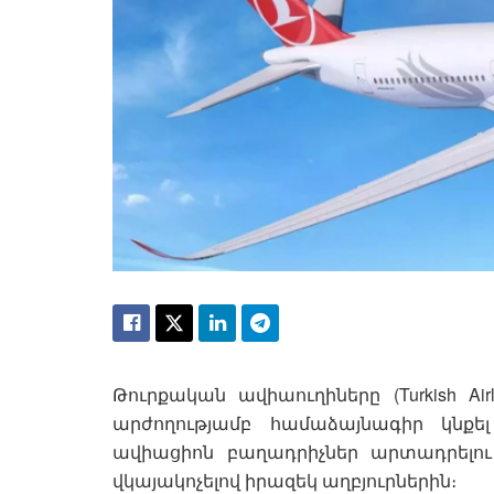
Թուրքական ավիաուղիները (Turkish Ai
արժողությամբ համաձայնագիր կնքել R
ավիացիոն բաղադրիչներ արտադրելու հ
վկայակոչելով իրազեկ աղբյուրներին։