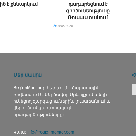
իծ է քննարկում
դադարեցնում է
գործունեությունը
Ռուսաստանում
06/08/2026
Մեր մասին
Հ
RegionMonitor-ը հետևում է Հարավային
Կովկասում և Մերձավոր Արևելքում տեղի
ունեցող զարգացումներին, լուսաբանում և
վերլուծում կարևորագույն
իրադարձությունները։
Կապ:
info@regionmonitor.com