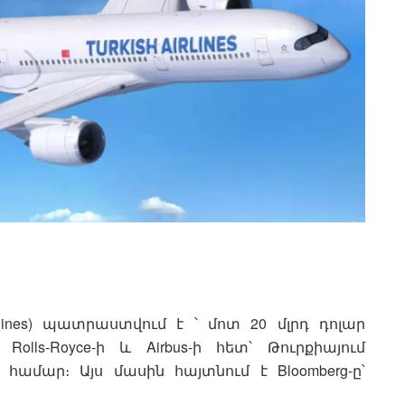
rlines) պատրաստվում է ՝ մոտ 20 մլրդ դոլար
olls-Royce-ի և Airbus-ի հետ՝ Թուրքիայում
ամար։ Այս մասին հայտնում է Bloomberg-ը՝