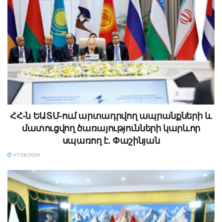
ՀՀ-ն ԵԱՏՄ-ում արտադրվող ապրանքների և
մատուցվող ծառայությունների կարևոր
սպառող է. Փաշինյան
07/08/2026