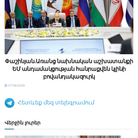
Փաշինյան.Առանց նախնական աշխատանքի
ԵՄ անդամակցության հանրաքվեն կլինի
բովանդակազուրկ
07/08/2026
Հետևեք մեզ տելեգրամում
Վերջին լուրեր