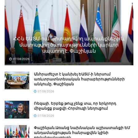
ՀՀ-ն ԵԱՏՄ-ում արտադրվող ապրանքների և
մատուցվող ծառայությունների կարևոր
սպառող է. Փաշինյան
07/08/2026
Անհրաժեշտ է կանխել ԵԱՏՄ-ի ներսում
առևտրատնտեսական հարաբերությունների
անկումը. Փաշինյան
07/08/2026
Ռեզայի․ Երբեք թույլ չենք տա, որ երկրորդ
միջանցք բացվի Հորմուզի նեղուցում
07/08/2026
Փաշինյան.Առանց նախնական աշխատանքի ԵՄ
անդամակցության հանրաքվեն կլինի
բովանդակազուրկ