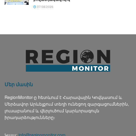
07/08/2026
Մեր մասին
RegionMonitor-ը հետևում է Հարավային Կովկասում և
Մերձավոր Արևելքում տեղի ունեցող զարգացումներին,
լուսաբանում և վերլուծում կարևորագույն
իրադարձությունները։
Կապ:
info@regionmonitor.com