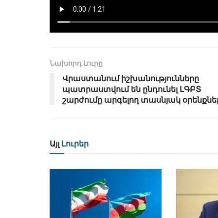
Նախորդ Լուրը
Վրաստանում իշխանությունները
պատրաստվում են ընդունել ԼԳԲՏ
շարժումը արգելող տասնյակ օրենքնե
Այլ
Լուրեր