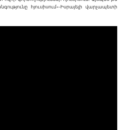
ությունը հյուսիսում»-Իսրայելի վարչապետի