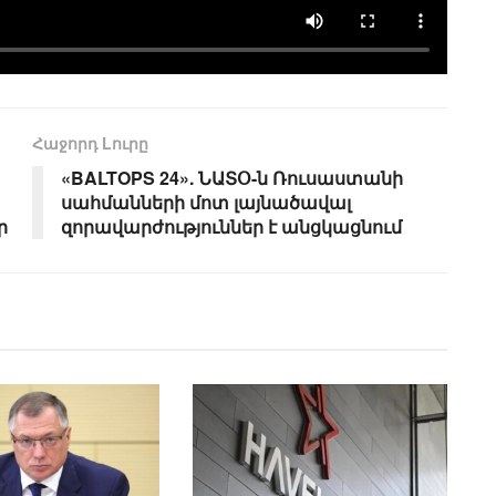
Հաջորդ Lուրը
«BALTOPS 24». ՆԱՏՕ-ն Ռուսաստանի
սահմանների մոտ լայնածավալ
ր
զորավարժություններ է անցկացնում