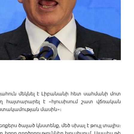
ահուն մեկնել է Լիբանանի հետ սահմանի մոտ
ղ հայտարարել է «հյուսիսում շատ վճռական
աստակամության մասին»։
ձեռքերս ծալած կնստենք, մեծ սխալ է թույլ տալիս։
որ գործողություններ հյուսիսում. Այսպես թե