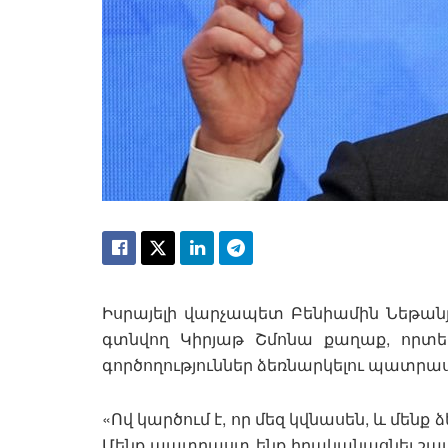
Իսրայելի վարչապետ Բենիամին Նեթանյ
գտնվող Կիրյաթ Շմոնա քաղաք, որտե
գործողություններ ձեռնարկելու պատր
«Ով կարծում է, որ մեզ կվնասեն, և մենք 
Մենք պատրաստ ենք իրականացնել շատ հզ