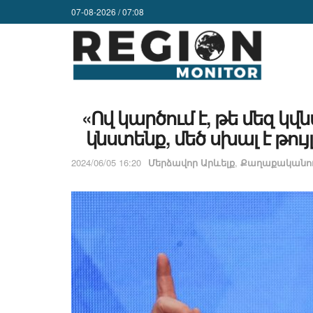
07-08-2026 / 07:08
«Ով կարծում է, թե մեզ կվ
կնստենք, մեծ սխալ է թու
2024/06/05 16:20
Մերձավոր Արևելք
,
Քաղաքականու