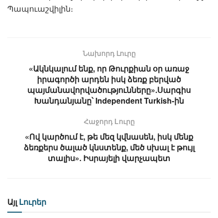
Պապուաշվիլին։
Նախորդ Լուրը
«Ակնկալում ենք, որ Թուրքիան օր առաջ
իրագործի արդեն իսկ ձեռք բերված
պայմանավորվածությունները».Սարգիս
Խանդանյանը՝ Independent Turkish-ին
Հաջորդ Lուրը
«Ով կարծում է, թե մեզ կվնասեն, իսկ մենք
ձեռքերս ծալած կնստենք, մեծ սխալ է թույլ
տալիս». Իսրայելի վարչապետ
Այլ
Լուրեր