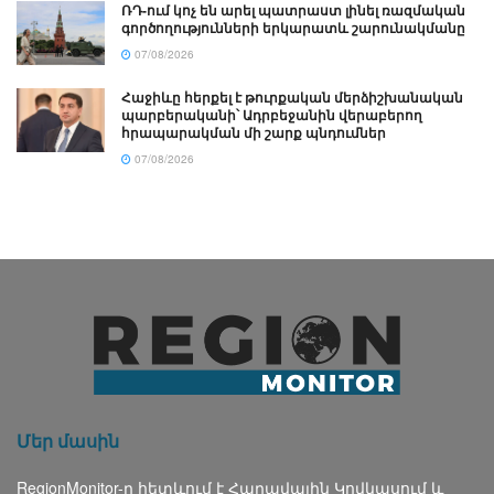
ՌԴ-ում կոչ են արել պատրաստ լինել ռազմական
գործողությունների երկարատև շարունակմանը
07/08/2026
Հաջիևը հերքել է թուրքական մերձիշխանական
պարբերականի՝ Ադրբեջանին վերաբերող
հրապարակման մի շարք պնդումներ
07/08/2026
Մեր մասին
RegionMonitor-ը հետևում է Հարավային Կովկասում և