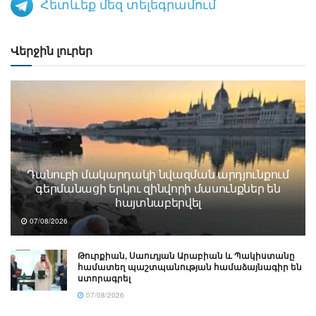
Հետևեք մեզ տելեգրամում
Վերջին լուրեր
Դանուբի մակարդակի նվազման արդյունքում
գերմանացի երկու զինվորի մասունքներ են
հայտնաբերվել
07/08/2026
Թուրքիան, Սաուդյան Արաբիան և Պակիստանը
համատեղ պաշտպանության համաձայնագիր են
ստորագրել
07/08/2026