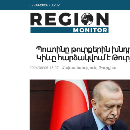
07-08-2026 / 05:02
Պուտինը թուրքերին խնդր
Կիևը հարձակվում է Թո
2024/06/06 15:07
Անվտանգություն
,
Թուրքիա