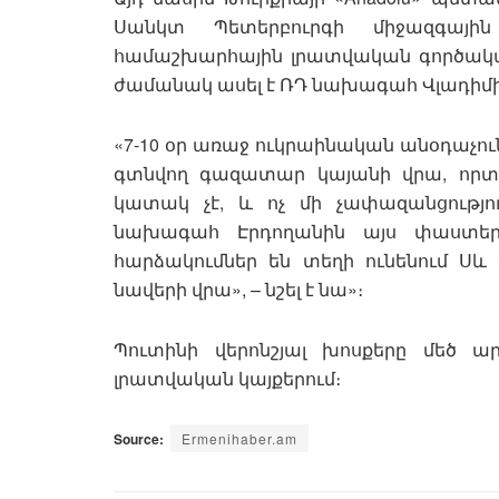
Սանկտ Պետերբուրգի միջազգայի
համաշխարհային լրատվական գործակա
ժամանակ ասել է ՌԴ նախագահ Վլադիմի
«7-10 օր առաջ ուկրաինական անօդաչու
գտնվող գազատար կայանի վրա, որտ
կատակ չէ, և ոչ մի չափազանցությո
նախագահ Էրդողանին այս փաստեր
հարձակումներ են տեղի ունենում Սև
նավերի վրա», – նշել է նա»։
Պուտինի վերոնշյալ խոսքերը մեծ
լրատվական կայքերում։
Source:
Ermenihaber.am