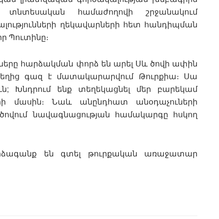
ն տնտեսական համաժողովի շրջանակում
լությունների ղեկավարների հետ հանդիպման
ր Պուտինը։
ները հարձակման փորձ են արել Սև ծովի ափին
եղից գազ է մատակարարվում Թուրքիա։ Սա
ւն; Խնդրում ենք տեղեկացնել մեր բարեկամ
ի մասին։ Նաև անընդհատ անօդաչուների
 ծովում նավագնացության համակարգը հսկող
 արձագանք են գտել թուրքական առաջատար