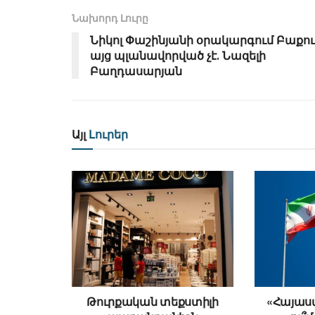
Նախորդ Լուրը
Նիկոլ Փաշինյանի օրակարգում Բաքու
այց պլանավորված չէ․ Նազելի
Բաղդասարյան
Այլ
Լուրեր
Թուրքական տեքստիլի
«Հայաստ