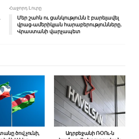
Հաջորդ Lուրը
Մեր շահն ու ցանկությունն է բարելավել
վրաց-ամերիկյան հարաբերությունները.
Վրաստանի վարչապետ
անը ծով չունի,
Ադրբեջանի ՌՕՈւ-ն