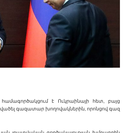
ն համագործակցում է Ուկրաինայի հետ, բայց
րվածել գազատար խողովակներին, որոնցով գազ
տական լրատվական գործակալության խմբագրին