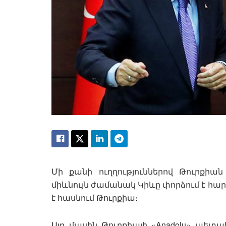
Մի քանի ուղղություններով Թուրքիա
միևնույն ժամանակ Կիևը փորձում է հա
է հասնում Թուրքիա։
Այդ մասին Թուրքիայի «Anadolu» պե