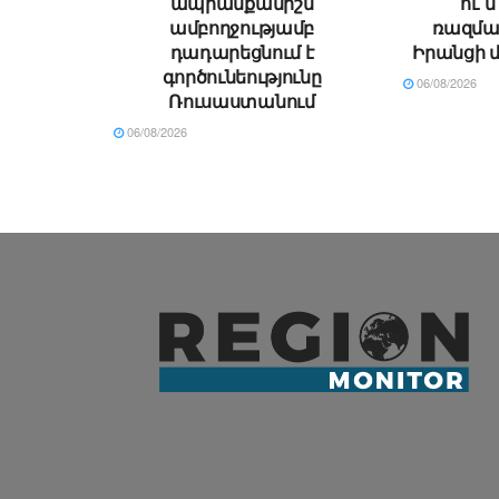
ապրանքանիշն
ու՞մ
ամբողջությամբ
ռազման
դադարեցնում է
Իրանցի 
գործունեությունը
06/08/2026
Ռուսաստանում
06/08/2026