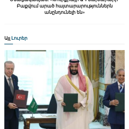
Բաքվում արած հայտարարություններն
անընդունելի են»
Այլ
Լուրեր