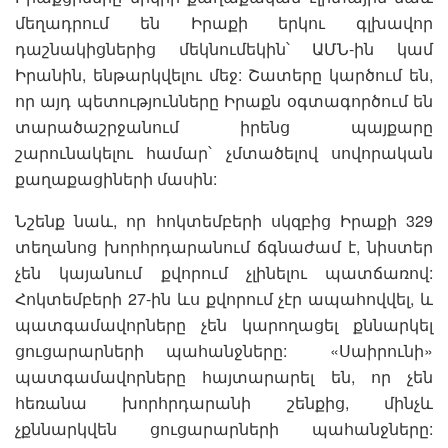
մեղադրում են Իրաքի երկու գլխավոր
դաշնակիցներից մեկնումեկին՝ ԱՄՆ-ին կամ
Իրանին, ենթարկվելու մեջ: Շատերը կարծում են,
որ այդ պետությունները Իրաքն օգտագործում են
տարածաշրջանում իրենց պայքարը
շարունակելու համար՝ չմտածելով սովորական
քաղաքացիների մասին:
Նշենք նաև, որ հոկտեմբերի սկզբից Իրաքի 329
տեղանոց խորհրդարանում ճգնաժամ է, նիստեր
չեն կայանում քվորում չլինելու պատճառով:
Հոկտեմբերի 27-ին ևս քվորում չէր ապահովվել, և
պատգամավորները չեն կարողացել քննարկել
ցուցարարների պահանջները: «Սաիրունի»
պատգամավորները հայտարարել են, որ չեն
հեռանա խորհրդարանի շենքից, մինչև
չքննարկվեն ցուցարարների պահանջները: