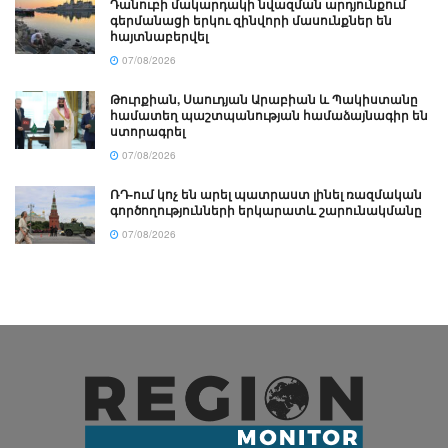
Դանուբի մակարդակի նվազման արդյունքում
գերմանացի երկու զինվորի մասունքներ են
հայտնաբերվել
07/08/2026
Թուրքիան, Սաուդյան Արաբիան և Պակիստանը
համատեղ պաշտպանության համաձայնագիր են
ստորագրել
07/08/2026
ՌԴ-ում կոչ են արել պատրաստ լինել ռազմական
գործողությունների երկարատև շարունակմանը
07/08/2026