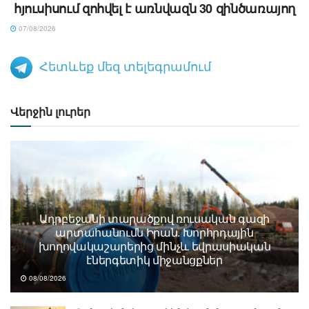
հյուսիսում զոհվել է առնվազն 30 զինծառայող
07/08/2026
Հետևեք մեզ տելեգրամում
Վերջին լուրեր
Ադրբեջանի տարածքով ռուսական գազի
արտահանումն Իրան. Խորհրդային
խողովակաշարերից մինչև եվրասիական
էներգետիկ միջանցքներ
08/08/2026