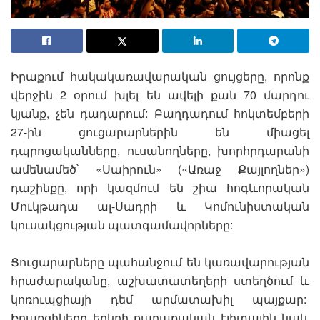
Իրաքում հակակառավարական ցույցերը, որոնք
վերջին 2 օրում խլել են ավելի քան 70 մարդու
կյանք, չեն դադարում: Բաղդադում հոկտեմբերի
27-ին ցուցարարներին են միացել
դպրոցականները, ուսանողները, խորհրդարանի
ամենամեծ՝ «Սաիրուն» («Առաջ Քայլողներ»)
դաշինքը, որի կազմում են շիա հոգևորական
Մուկթադա ալ-Սադրի և Կոմունիստական
կուսակցության պատգամավորները:
Ցուցարարները պահանջում են կառավարության
հրաժարականը, աշխատատեղերի ստեղծում և
կոռուպցիայի դեմ արմատախիլ պայքար:
Իրաքցիները երկրի քաղաքական էլիտային նաև