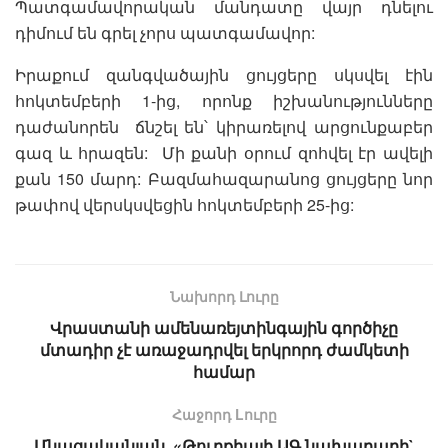
Պատգամավորական մանդատը վայր դնելու
դիմում են գրել չորս պատգամավոր:
Իրաքում զանգվածային ցույցերը սկսվել էին
հոկտեմբերի 1-ից, որոնք իշխանությունները
դաժանորեն ճնշել են՝ կիրառելով արցունքաբեր
գազ և հրազեն: Մի քանի օրում զոհվել էր ավելի
քան 150 մարդ: Բազմահազարանոց ցույցերը նոր
թափով վերսկսվեցին հոկտեմբերի 25-ից:
Նախորդ Լուրը
Վրաստանի ամենառեյտինգային գործիչը
մտադիր չէ առաջադրվել երկրորդ ժամկետի
համար
Հաջորդ Lուրը
Մնացականյան. «Թուրքիայի ԱԳ նախարարի`