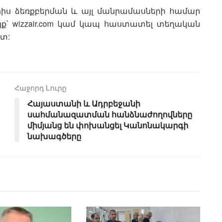
րիս ձեռքբերման և այլ մանրամասների համար
այք՝ wizzair.com կամ կապ հաստատել տեղական
տ:
Հաջորդ Lուրը
Հայաստանի և Ադրբեջանի
սահմանազատման հանձնաժողովները
միմյանց են փոխանցել Կանոնակարգի
նախագծերը