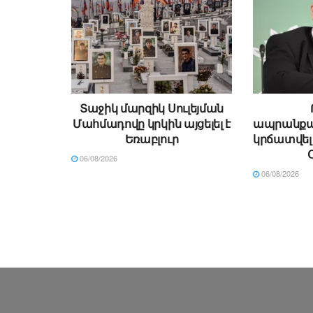
Տաջիկ մարզիկ Սուլեյման
Մահմադովը կրկին այցելել է
ապրանքաշ
Եռաբլուր
կրճատվել 
06/08/2026
06/08/2026