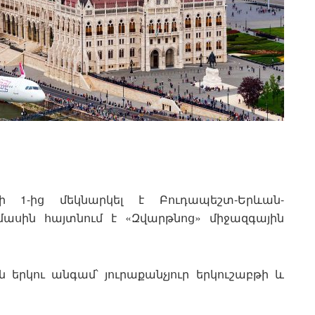
իսի 1-ից մեկնարկել է Բուդապեշտ-Երևան-
 մասին հայտնում է «Զվարթնոց» միջազգային
երկու անգամ՝ յուրաքանչյուր երկուշաբթի և