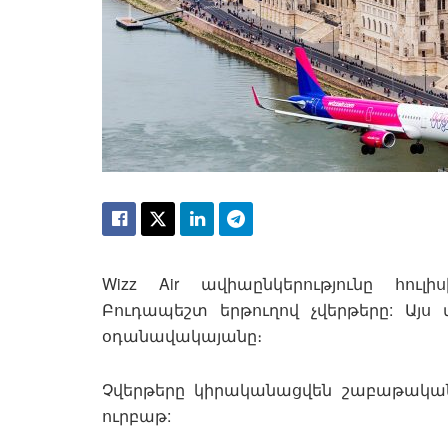
Wizz Air ավիաընկերությունը հուլ
Բուդապեշտ երթուղով չվերթերը: Այս
օդանավակայանը։
Չվերթերը կիրականացվեն շաբաթական 
ուրբաթ: