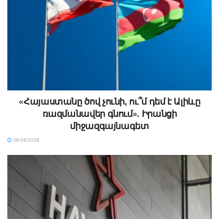
«Հայաստանը ծով չունի, ու՞մ դեմ է Ալիևը
ռազմանավեր գնում». Իրանցի
միջազգայնագետ
06/08/2026