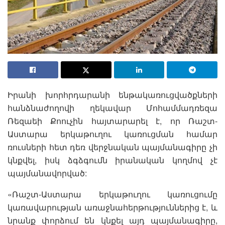
Իրանի խորհրդարանի ենթակառուցվածքների
հանձնաժողովի ղեկավար Մոհամմադռեզա
Ռեզաեի Քոուչին հայտարարել է, որ Ռաշտ-
Աստարա երկաթուղու կառուցման համար
ռուսների հետ դեռ վերջնական պայմանագիրը չի
կնքվել, իսկ ձգձգումն իրանական կողմով չէ
պայմանավորված:
«Ռաշտ-Աստարա երկաթուղու կառուցումը
կառավարության առաջնահերթություններից է, և
նրանք փորձում են կնքել այդ պայմանագիրը,