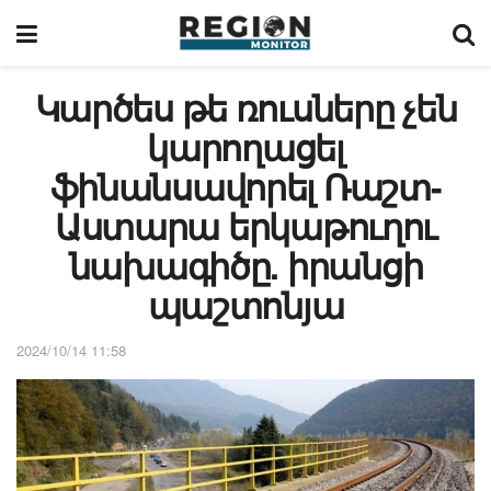
Կարծես թե ռուսները չեն
կարողացել
ֆինանսավորել Ռաշտ-
Աստարա երկաթուղու
նախագիծը. իրանցի
պաշտոնյա
2024/10/14 11:58