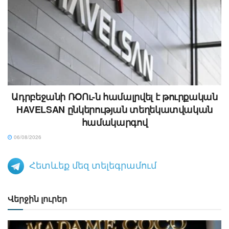
Ադրբեջանի ՌՕՈւ-ն համալրվել է թուրքական
HAVELSAN ընկերության տեղեկատվական
համակարգով
06/08/2026
Հետևեք մեզ տելեգրամում
Վերջին լուրեր