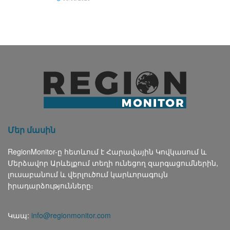
Մեր մասին
RegionMonitor-ը հետևում է Հարավային Կովկասում և
Մերձավոր Արևելքում տեղի ունեցող զարգացումներին,
լուսաբանում և վերլուծում կարևորագույն
իրադարձությունները։
Կապ:
info@regionmonitor.com