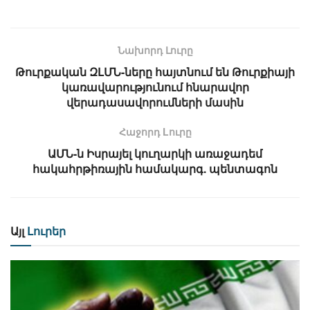
Նախորդ Լուրը
Թուրքական ԶԼՄՆ-ները հայտնում են Թուրքիայի
կառավարությունում հնարավոր
վերադասավորումների մասին
Հաջորդ Lուրը
ԱՄՆ-ն Իսրայել կուղարկի առաջադեմ
հակահրթիռային համակարգ. պենտագոն
Այլ
Լուրեր