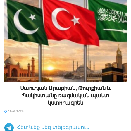
Սաուդյան Արաբիան, Թուրքիան և
Պակիստանը ռազմական պակտ
կստորագրեն
07/08/2026
Հետևեք մեզ տելեգրամում