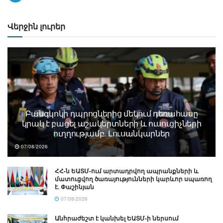
Վերջին լուրեր
Բանգկոկի դպրոցներից մեկում դեռահասը
կրակ է բացել աշակերտների և ուսուցիչների
ուղղությամբ. Լուսանկարներ
07/08/2026
ՀՀ-ն ԵԱՏՄ-ում արտադրվող ապրանքների և
մատուցվող ծառայությունների կարևոր սպառող
է. Փաշինյան
07/08/2026
Անհրաժեշտ է կանխել ԵԱՏՄ-ի ներսում