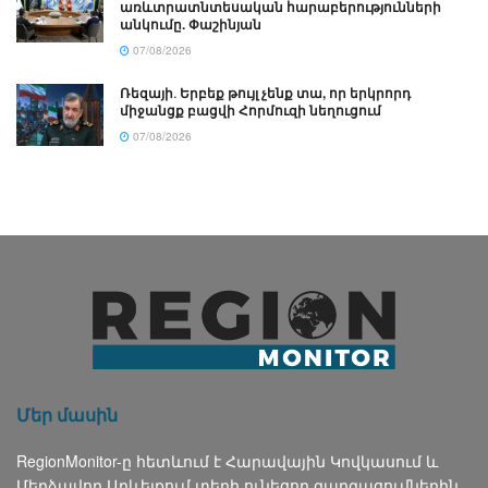
առևտրատնտեսական հարաբերությունների
անկումը. Փաշինյան
07/08/2026
Ռեզայի․ Երբեք թույլ չենք տա, որ երկրորդ
միջանցք բացվի Հորմուզի նեղուցում
07/08/2026
Մեր մասին
RegionMonitor-ը հետևում է Հարավային Կովկասում և
Մերձավոր Արևելքում տեղի ունեցող զարգացումներին,