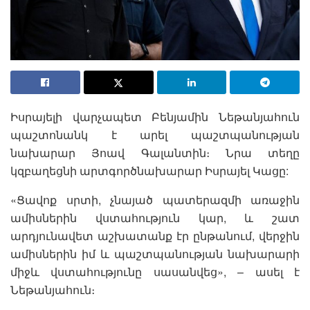
Իսրայելի վարչապետ Բենյամին Նեթանյահուն
պաշտոնանկ է արել պաշտպանության
նախարար Յոավ Գալանտին։ Նրա տեղը
կզբաղեցնի արտգործնախարար Իսրայել Կացը:
«Ցավոք սրտի, չնայած պատերազմի առաջին
ամիսներին վստահություն կար, և շատ
արդյունավետ աշխատանք էր ընթանում, վերջին
ամիսներին իմ և պաշտպանության նախարարի
միջև վստահությունը սասանվեց», – ասել է
Նեթանյահուն։