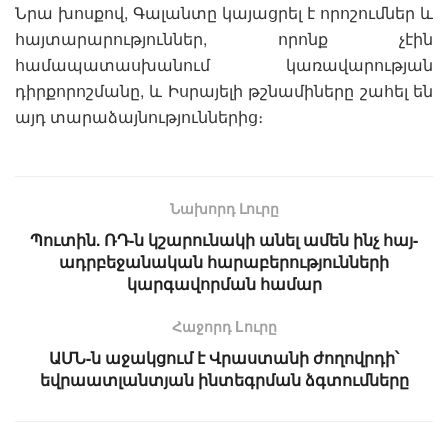
Նրա խոսքով, Գալանտը կայացրել է որոշումներ և
հայտարարություններ, որոնք չէին
համապատասխանում կառավարության
դիրքորոշմանը, և Իսրայելի թշնամիները շահել են
այդ տարաձայնություններից։
Նախորդ Լուրը
Պուտին. ՌԴ-ն կշարունակի անել ամեն ինչ հայ-
ադրբեջանական հարաբերությունների
կարգավորման համար
Հաջորդ Lուրը
ԱՄՆ-ն աջակցում է Վրաստանի ժողովրդի՝
եվրաատլանտյան ինտեգրման ձգտումները