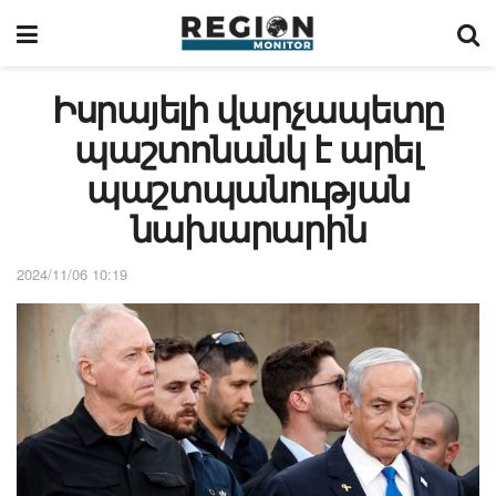
Իսրայելի վարչապետը
պաշտոնանկ է արել
պաշտպանության
նախարարին
2024/11/06 10:19