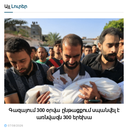
Այլ
Լուրեր
Գազայում 300 օրվա ընթացքում սպանվել է
առնվազն 300 երեխա
07/08/2026