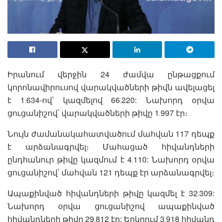
Իրանում վերջին 24 ժամվա ընթացքում
կորոնավիրուսով վարակվածների թիվն ավելացել
է 1․634-ով՝ կազմելով 66․220: Նախորդ օրվա
ցուցանիշով՝ վարակվածների թիվը 1․997 էր։
Նույն ժամանակահատվածում մահվան 117 դեպք
է արձանագրվել։ Մահացած հիվանդների
ընդհանուր թիվը կազմում է 4․110: Նախորդ օրվա
ցուցանիշով՝ մահվան 121 դեպք էր արձանագրվել։
Ապաքինված հիվանդների թիվը կազմել է 32․309:
Նախորդ օրվա ցուցանիշով ապաքինված
հիվանդների թիվը 29․812 էր: Երկրում 3․918 հիվանդ