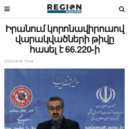
Իրանում կորոնավիրուսով
վարակվածների թիվը
հասել է 66․220-ի
2020/04/09 15:44