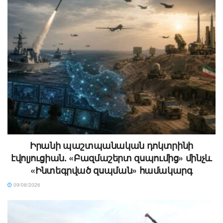
Իրանի պաշտպանական դոկտրինի
էվոլյուցիան. «Բազմաշերտ զսպումից» մինչև
«Ինտեգրված զսպման» համակարգ
09/08/2026