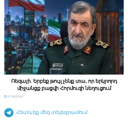
Ռեզայի․ Երբեք թույլ չենք տա, որ երկրորդ
միջանցք բացվի Հորմուզի նեղուցում
07/08/2026
Հետևեք մեզ տելեգրամում