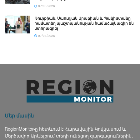
07/08/2026
Թուրքիան, Սաուդյան Արաբիան և Պակիստանը
համատեղ պաշտպանության համաձայնագիր են
ստորագրել
07/08/2026
Մեր մասին
RegionMonitor-ը հետևում է Հարավային Կովկասում և
Մերձավոր Արևելքում տեղի ունեցող զարգացումներին,