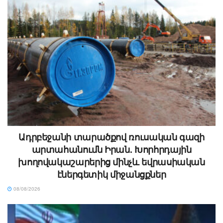
Ադրբեջանի տարածքով ռուսական գազի
արտահանումն Իրան. Խորհրդային
խողովակաշարերից մինչև եվրասիական
էներգետիկ միջանցքներ
08/08/2026