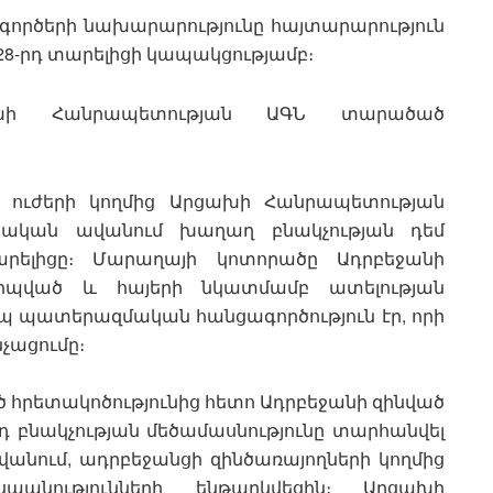
ործերի նախարարությունը հայտարարություն
28-րդ տարելիցի կապակցությամբ։
ախի Հանրապետության ԱԳՆ տարածած
ած ուժերի կողմից Արցախի Հանրապետության
ական ավանում խաղաղ բնակչության դեմ
րելիցը։ Մարաղայի կոտորածը Ադրբեջանի
րպված և հայերի նկատմամբ ատելության
 պատերազմական հանցագործություն էր, որի
չացումը։
ևած հրետակոծությունից հետո Ադրբեջանի զինված
դ բնակչության մեծամասնությունը տարհանվել
ավանում, ադրբեջանցի զինծառայողների կողմից
անությունների ենթարկվեցին։ Արցախի