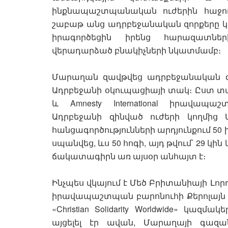
ինքնապաշտպանական ուժերին հաջո
շաբաթ անց ադրբեջանական զորքերը կր
իրագործեցին իրենց հարազատնե
վերադարձած բնակիչների նկատմամբ։
Մարաղան զավթվեց ադրբեջանական զին
Ադրբեջանի օկուպացիայի տակ։ Ըստ տարբ
և Amnesty International իրավապաշ
Ադրբեջանի զինված ուժերի կողմի
հանցագործությունների արդյունքում 50
սպանվեց, ևս 50 հոգի, այդ թվում՝ 29 կի
ճակատագիրն առ այսօր անհայտ է։
Ինչպես վկայում է Մեծ Բրիտանիայի Լ
իրավապաշտպան բարոնուհի Քերոլայն Ք
«Christian Solidarity Worldwide» կազ
այցելել էր ավան, Մարաղայի գազ