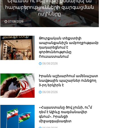
Երևանն ու Բեյրութը քննարկել են
հարաբերությունների զարգացման
ուղիները
07/08/2026
Թուրքական տեքստիլի
ապրանքանիշն ամբողջությամբ
դադարեցնում է
գործունեությունը
Ռուսաստանում
06/08/2026
Իրանն աշխարհում ամենաշատ
նավթային պաշարներ ունեցող
3-րդ երկիրն է
06/08/2026
«Հայաստանը ծով չունի, ու՞մ
դեմ է Ալիևը ռազմանավեր
գնում». Իրանցի
միջազգայնագետ
06/08/2026