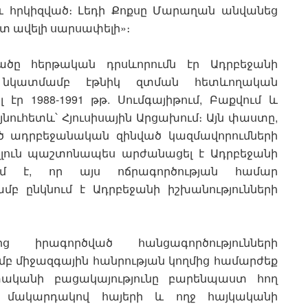
 հրկիզված։ Լեդի Քոքսը Մարաղան անվանեց
տ ավելի սարսափելի»։
ածը հերթական դրսևորումն էր Ադրբեջանի
րի նկատմամբ էթնիկ զտման հետևողական
էր 1988-1991 թթ. Սումգայիթում, Բաքվում և
յնուհետև՝ Հյուսիսային Արցախում։ Այն փաստը,
 ադրբեջանական զինված կազմավորումների
լուն պաշտոնապես արժանացել է Ադրբեջանի
ում է, որ այս ոճրագործության համար
բ ընկնում է Ադրբեջանի իշխանությունների
 իրագործված հանցագործությունների
բ միջազգային հանրության կողմից համարժեք
կանի բացակայությունը բարենպաստ հող
 մակարդակով հայերի և ողջ հայկականի