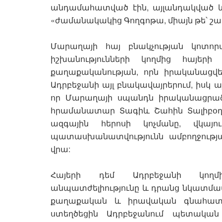
անդամահատված էին, այլանդակված և
«ժամանակակից Գողգոթա, միայն թե՝ շա
Մարաղայի հայ բնակչության կոտոր
իշխանությունների կողմից հայե
քաղաքականության, որն իրականացվել 
Ադրբեջանի այլ բնակավայրերում, իսկ ա
որ Մարաղայի սպանդն իրականացրած
հրամանատար Տագիև Շահին Տալիբօղ
ազգային հերոսի կոչմանը, վկայ
պատասխանատվությունն ամբողջությամ
վրա:
Հայերի դեմ Ադրբեջանի կողմից
անպատժելիությունը և դրանց նկատմամ
քաղաքական և իրավական գնահատա
ստեղծեցին Ադրբեջանում պետական