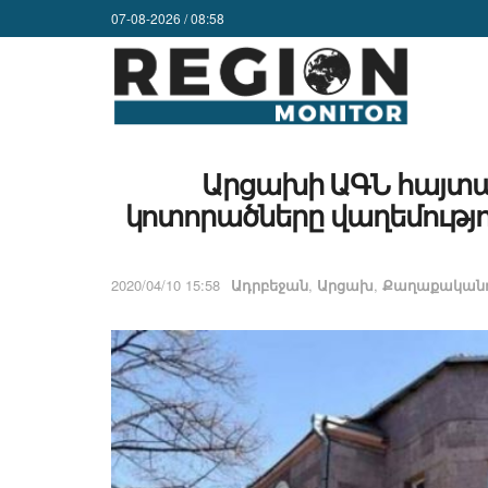
07-08-2026 / 08:58
Արցախի ԱԳՆ հայտա
կոտորածները վաղեմությու
2020/04/10 15:58
Ադրբեջան
,
Արցախ
,
Քաղաքականո