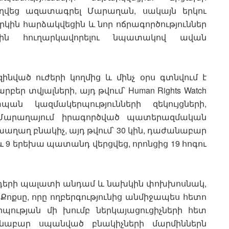
ղվեց ազատագրել Մարաղան, սակայն երկու
կին հարձակվեցին և նոր ոճրագործություններ
րին հուղարկավորելու նպատակով ավան
ված ուժերի կողմից և մինչ օրս գտնվում է
եր տվյալների, այդ թվում՝ Human Rights Watch
տպան կազմակերպությունների զեկույցների,
ց Մարաղայում իրագործված պատերազմական
 խաղաղ բնակիչ, այդ թվում՝ 30 կին, դաժանաբար
ն և 9 երեխա պատանդ վերցվեց, որոնցից 19 հոգու
որդերի պալատի անդամ և նախկին փոխխոսնակ,
ոքսը, որը ողբերգությունից անմիջապես հետո
մակերպության մի խումբ ներկայացուցիչների հետ
անաբար սպանված բնակիչների մարմիններն