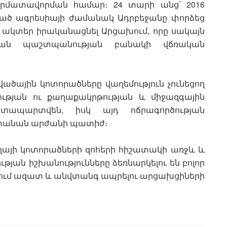
արմատավորման համար։ 24 տարի անց՝ 2016
ված ագրեսիայի ժամանակ Ադրբեջանը փորձեց
 ակտեր իրականացնել Արցախում, որը սակայն
յան պաշտպանության բանակի վճռական
ծային կոտորածները վաղեմություն չունեցող
կության ու քաղաքակրթության և միջազգային
տապարտվեն, իսկ այդ ոճրագործության
ստանան արժանի պատիժ։
աղայի կոտորածների զոհերի հիշատակի առջև և
յան իշխանությունները ձեռնարկելու են բոլոր
իքում ազատ և անվտանգ ապրելու արցախցիների