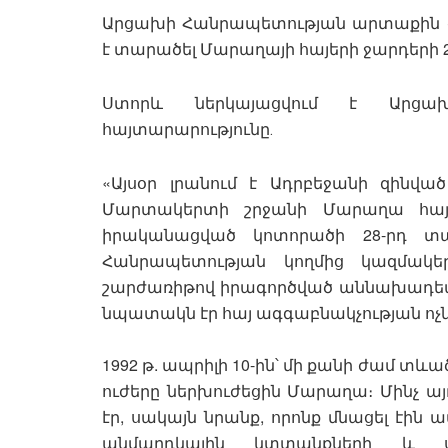
Արցախի Հանրապետության արտաքին գ
է տարածել Մարաղայի հայերի ջարդերի 
Ստորև ներկայացվում է Արց
հայտարարությունը․
«Այսօր լրանում է Ադրբեջանի զինվ
Մարտակերտի շրջանի Մարաղա հայ
իրականացված կոտորածի 28-րդ տա
Հանրապետության կողմից կազմակե
շարժառիթով իրագործված աննախադեպ
նպատակն էր հայ ագգաբնակչության ոչն
1992 թ. ապրիլի 10-ին՝ մի քանի ժամ տ
ուժերը ներխուժեցին Մարաղա։ Մինչ այ
էր, սակայն նրանք, որոնք մնացել էին 
անմարդկային կտտանքների և սպ