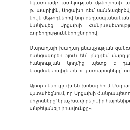
նկատմամբ ատելության մթնոլորտի 
թ. ապրիլին, Արցախի դեմ սանձազերծ
նույն մեթոդներով նոր ցեղասպանական
կանխվեց Արցախի Հանրապետութ
գործողությունների շնորհիվ։
Մարաղայի խաղաղ բնակչության զանգվա
հանցագործություն են՝ ընդդեմ մարդ
հանրության կողմից պետք է դա
կազմակերպիչներն ու կատարողները՝ 
Այսօր մենք գլուխ են խոնարհում Մար
վստահեցնում, որ Արցախի Հանրապետութ
միջոցները՝ երաշխավորելու իր հայրեն
անբեկանելի իրավունքը»։