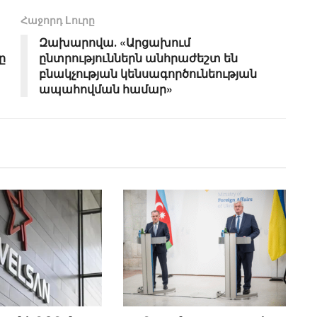
Հաջորդ Lուրը
Զախարովա․ «Արցախում
ը
ընտրություններն անհրաժեշտ են
բնակչության կենսագործունեության
ապահովման համար»