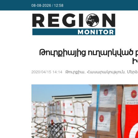
08-08-2026 / 12:58
Թուրքիայից ուղարկված բ
Ի
2020/04/15 14:14
Թուրքիա
,
Հասարակություն
,
Մերձ