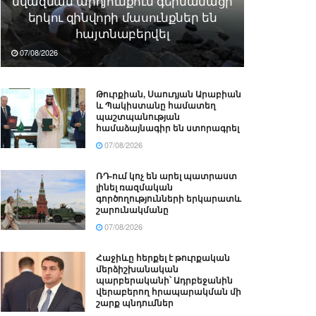
նվազման արդյունքում գերմանացի
երկու զինվորի մասունքներ են
հայտնաբերվել
07/08/2026
Թուրքիան, Սաուդյան Արաբիան
և Պակիստանը համատեղ
պաշտպանության
համաձայնագիր են ստորագրել
07/08/2026
ՌԴ-ում կոչ են արել պատրաստ
լինել ռազմական
գործողությունների երկարատև
շարունակմանը
07/08/2026
Հաջիևը հերքել է թուրքական
մերձիշխանական
պարբերականի՝ Ադրբեջանին
վերաբերող հրապարակման մի
շարք պնդումներ