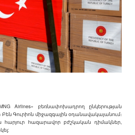
MNG Airlines» բեռնափոխադրող ընկերության
ի Բեն Գուրիոն միջազգային օդանավակայանում։
ին հարյուր հազարավոր բժշկական դիմակներ,
կել: