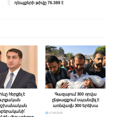
դեպքերի թիվը 76․389 է
ևը հերքել է
Գազայում 300 օրվա
ուրքական
ընթացքում սպանվել է
ձիշխանական
առնվազն 300 երեխա
բերականի՝
07/08/2026
նին վերաբերող