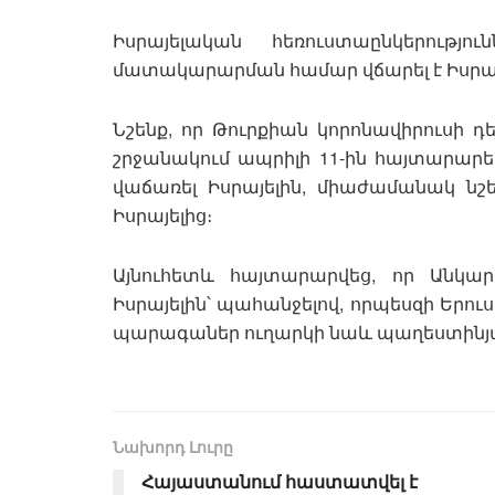
Իսրայելական հեռուստաընկերությ
մատակարարման համար վճարել է Իսրայ
Նշենք, որ Թուրքիան կորոնավիրուսի 
շրջանակում ապրիլի 11-ին հայտարար
վաճառել Իսրայելին, միաժամանակ նշ
Իսրայելից։
Այնուհետև հայտարարվեց, որ Անկա
Իսրայելին՝ պահանջելով, որպեսզի Երու
պարագաներ ուղարկի նաև պաղեստինյա
Նախորդ Լուրը
Հայաստանում հաստատվել է