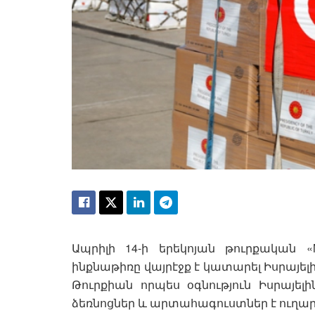
Ապրիլի 14-ի երեկոյան թուրքական «
ինքնաթիռը վայրէջք է կատարել Իսրայել
Թուրքիան որպես օգնություն Իսրայել
ձեռնոցներ և արտահագուստներ է ուղար