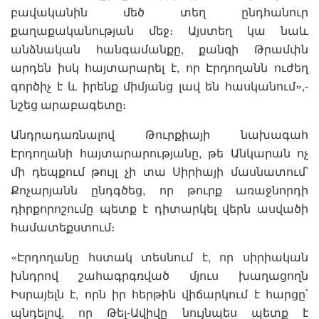
բավականին մեծ տեղ ընդհանուր
քաղաքականության մեջ։ Այստեղ կա նաև
անձնական հանգամանքը, քանզի Թրամփն
արդեն իսկ հայտարարել է, որ Էրդողանն ուժեղ
գործիչ է և իրենք միմյանց լավ են հասկանում»,-
նշեց արաբագետը։
Անդրադառնալով Թուրքիայի նախագահ
Էրդողանի հայտարարությանը, թե Անկարան ոչ
մի դեպքում թույլ չի տա Սիրիայի մասնատում՝
Քոչարյանն ընդգծեց, որ թուրք առաջնորդի
դիրքորոշումը պետք է դիտարկել վերն ասվածի
համատեքստում։
«Էրդողանը հստակ տեսնում է, որ սիրիական
խնդրով շահագրգռված մյուս խաղացողն
Իսրայելն է, որն իր հերթին վիճարկում է հարցը՝
պնդելով, որ Թել-Ավիվը նույնպես պետք է