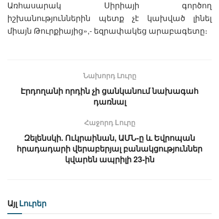
Առհասարակ Սիրիայի գործող
իշխանություններին պետք չէ կախված լինել
միայն Թուրքիայից»,- եզրափակեց արաբագետը։
Նախորդ Լուրը
Էրդողանի որդին չի ցանկանում նախագահ
դառնալ
Հաջորդ Lուրը
Զելենսկի. Ուկրաինան, ԱՄՆ-ը և Եվրոպան
հրադադարի վերաբերյալ բանակցություններ
կվարեն ապրիլի 23-ին
Այլ
Լուրեր