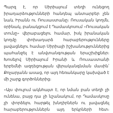
Պարզ է, որ Սիրիայում տեղի ունեցող
իրադարձությունների հանդեպ անտարբեր չեն
նաև Իրանն ու Ռուսաստանը։ Ռուսական կողմն,
օրինակ, բանակցում է Դամասկոսում «Ռուսական
տունը» վերաբացելու համար, իսկ իրանական
կողմը փոխադարձ հարաբերությունները
լավացնելու համար Սիրիայի իշխանություններից
պահանջել է անվտանգության երաշխիքներ։
Խոսելով Սիրիայում Իրանի և Ռուսաստանի
երբեմնի ազդեցության վերականգնման մասին՝
Քոչարյանն ասաց, որ այդ հեռանկարը կախված է
մի շարք գործոններից։
«Այս փուլում ակնհայտ է, որ նման բան տեղի չի
ունենա, բայց դա չի նշանակում, որ Դամասկոսը
չի փորձելու հարթել խնդիրներն ու լավացնել
հարաբերություններն այդ երկրների հետ։