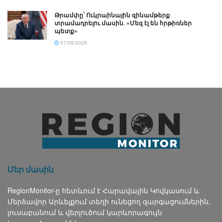
Թրամփը՝ Ուկրաինային զինամթերք
տրամադրելու մասին․ «Մեզ էլ են հրթիռներ
պետք»
07/08/2026
Մեր մասին
RegionMonitor-ը հետևում է Հարավային Կովկասում և
Մերձավոր Արևելքում տեղի ունեցող զարգացումներին,
լուսաբանում և վերլուծում կարևորագույն