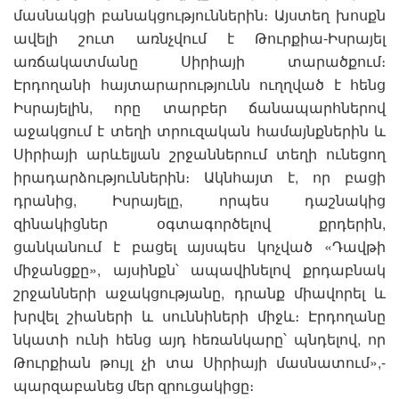
մասնակցի բանակցություններին։ Այստեղ խոսքն
ավելի շուտ առնչվում է Թուրքիա-Իսրայել
առճակատմանը Սիրիայի տարածքում։
Էրդողանի հայտարարությունն ուղղված է հենց
Իսրայելին, որը տարբեր ճանապարհներով
աջակցում է տեղի տրուզական համայնքներին և
Սիրիայի արևելյան շրջաններում տեղի ունեցող
իրադարձություններին։ Ակնհայտ է, որ բացի
դրանից, Իսրայելը, որպես դաշնակից
զինակիցներ օգտագործելով քրդերին,
ցանկանում է բացել այսպես կոչված «Դավթի
միջանցքը», այսինքն՝ ապավինելով քրդաբնակ
շրջանների աջակցությանը, դրանք միավորել և
խրվել շիաների և սուննիների միջև։ Էրդողանը
նկատի ունի հենց այդ հեռանկարը՝ պնդելով, որ
Թուրքիան թույլ չի տա Սիրիայի մասնատում»,-
պարզաբանեց մեր զրուցակիցը։