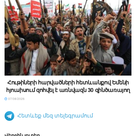
Հութիների հարվածների հետևանքով Եմենի
հյուսիսում զոհվել է առնվազն 30 զինծառայող
07/08/2026
Հետևեք մեզ տելեգրամում
Վերջին լուրեր