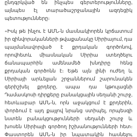
ընդգրկված են ինչպես գերտերությունները,
այնպես էլ տարածաշրջանային ազդեցիկ
պետությունները։
«Իսկ թե ինչու է ԱՄՆ-ն մասնակիորեն կրճատում
իր զինվորականների թվաքանակը Սիրիայում, դա
պայմանավորված է քրդական գործոնով,
որովհետև միասնական Սիրիա ստեղծելու
ճանապարհին ամենամեծ խնդիրը հենց
քրդական գործոնն է։ Եթե այն լինի ուժեղ և
Սիրիայի արևելյան շրջաններում շարունակեն
գերիշխել քրդերը, ապա դա կթուլացնի
Դամասկոսի դիրքերը բանակցային սեղանի շուրջ,
հետևաբար ԱՄՆ-ն, որն աջակցում է քրդերին,
փորձում է այդ քայլով նրանց ստիպել, որպեսզի
նստեն բանակցությունների սեղանի շուրջ և
խոսեն Սիրիայի գործող իշխանությունների հետ։
Փաստորեն ԱՄՆ-ն իր նպատակին հասնելու