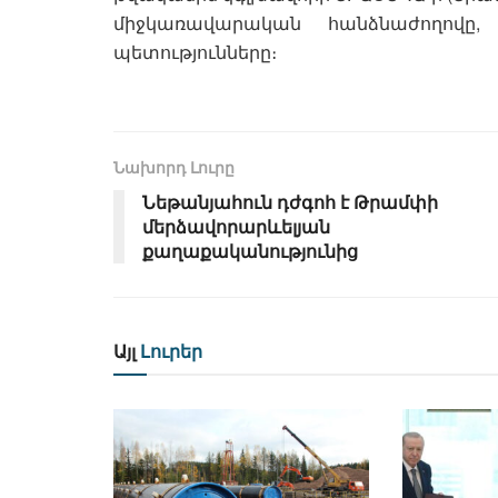
միջկառավարական հանձնաժողովը
պետությունները։
Նախորդ Լուրը
Նեթանյահուն դժգոհ է Թրամփի
մերձավորարևելյան
քաղաքականությունից
Այլ
Լուրեր