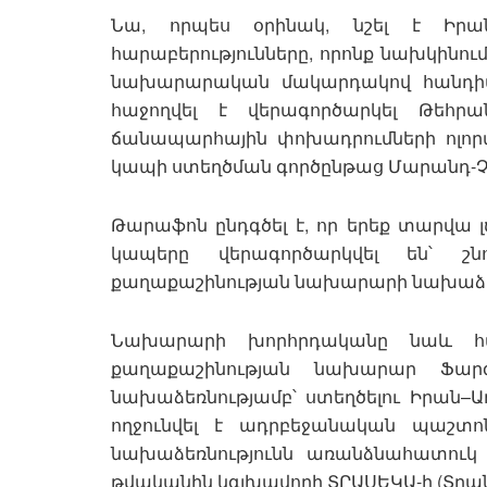
Նա, որպես օրինակ, նշել է Իրա
հարաբերությունները, որոնք նախկինում 
նախարարական մակարդակով հանդիպու
հաջողվել է վերագործարկել Թեհր
ճանապարհային փոխադրումների ոլոր
կապի ստեղծման գործընթաց Մարանդ-Չեշ
Թարաֆոն ընդգծել է, որ երեք տարվա
կապերը վերագործարկվել են՝ 
քաղաքաշինության նախարարի նախաձեռ
Նախարարի խորհրդականը նաև հա
քաղաքաշինության նախարար Ֆար
նախաձեռնությամբ՝ ստեղծելու Իրան–
ողջունվել է ադրբեջանական պաշտոն
նախաձեռնությունն առանձնահատուկ կ
թվականին կգլխավորի ՏՐԱՍԵԿԱ-ի (Տր