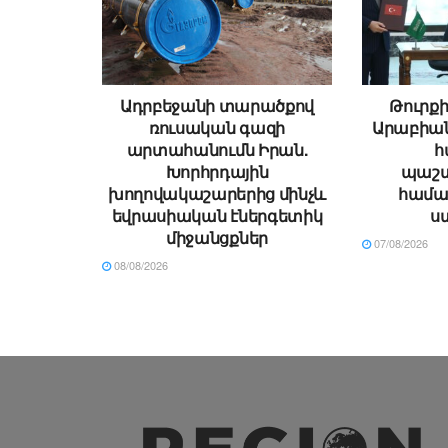
Ադրբեջանի տարածքով
Թուրքի
ռուսական գազի
Արաբիա
արտահանումն Իրան.
հ
Խորհրդային
պաշտ
խողովակաշարերից մինչև
համա
եվրասիական էներգետիկ
ս
միջանցքներ
07/08/2026
08/08/2026