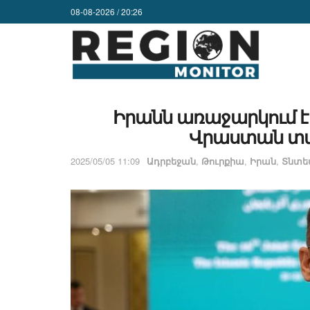
08-08-2026 / 20:26
Իրանն առաջարկում է
Վրաստան տա
2025/05/05 11:09
Ադրբեջան
,
Թուրքիա
,
Իրան
,
Տնտես