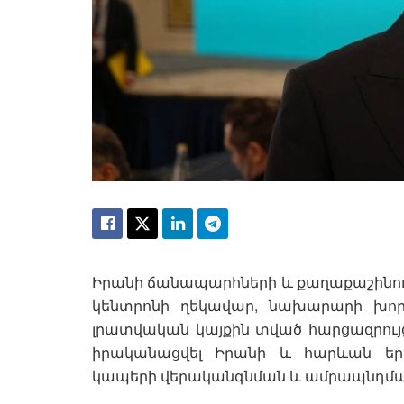
Իրանի ճանապարհների և քաղաքաշինու
կենտրոնի ղեկավար, նախարարի խո
լրատվական կայքին տված հարցազրույցում
իրականացվել Իրանի և հարևան եր
կապերի վերականգնման և ամրապնդման