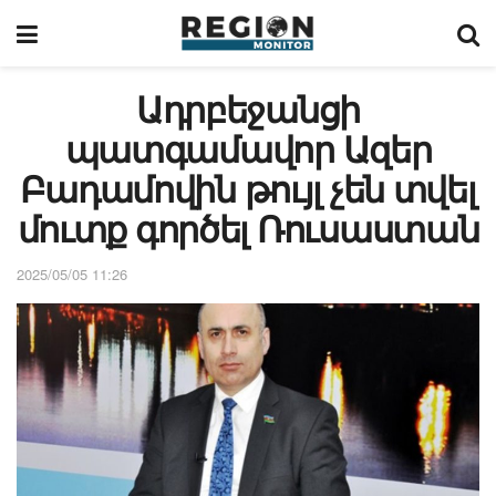
Ադրբեջանցի
պատգամավոր Ազեր
Բադամովին թույլ չեն տվել
մուտք գործել Ռուսաստան
2025/05/05 11:26