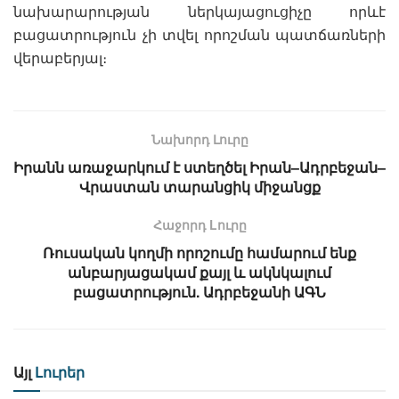
նախարարության ներկայացուցիչը որևէ
բացատրություն չի տվել որոշման պատճառների
վերաբերյալ։
Նախորդ Լուրը
Իրանն առաջարկում է ստեղծել Իրան–Ադրբեջան–
Վրաստան տարանցիկ միջանցք
Հաջորդ Lուրը
Ռուսական կողմի որոշումը համարում ենք
անբարյացակամ քայլ և ակնկալում
բացատրություն. Ադրբեջանի ԱԳՆ
Այլ
Լուրեր