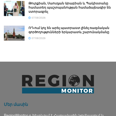
Թուրքիան, Սաուդյան Արաբիան և Պակիստանը
համատեղ պաշտպանության համաձայնագիր են
ստորագրել
07/08/2026
ՌԴ-ում կոչ են արել պատրաստ լինել ռազմական
գործողությունների երկարատև շարունակմանը
07/08/2026
Մեր մասին
RegionMonitor-ը հետևում է Հարավային Կովկասում և