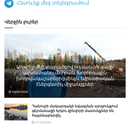
Հետևեք մեզ տելեգրամում
Վերջին լուրեր
Ադրբեջանի տարածքով ռուսական գազի
արտահանումն Իրան. Խորհրդային
խողովակաշարերից մինչև եվրասիական
էներգետիկ միջանցքներ
08/08/2026
Դանուբի մակարդակի նվազման արդյունքում
գերմանացի երկու զինվորի մասունքներ են
հայտնաբերվել
07/08/2026