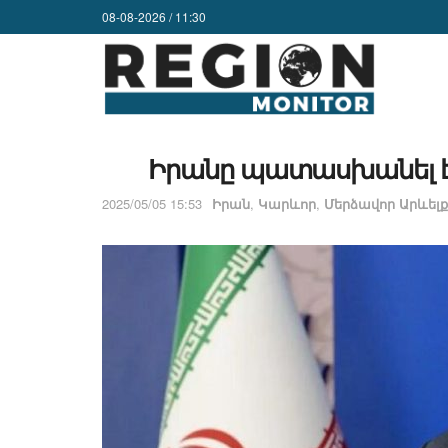
08-08-2026 / 11:30
Իրանը պատասխանել է 
2025/05/05 15:53
Իրան
,
Կարևոր
,
Մերձավոր Արևելք