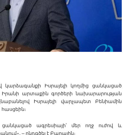
վ կարձագանքի Իսրայելի կողմից ցանկացած
 է Իրանի արտաքին գործերի նախարարության
եկնաբանելով Իսրայելի վարչապետ Բենիամին
 հասցեին։
անկացած ագրեսիայի՝ մեր ողջ ուժով և
նում», – ընդգծել է Բաղային։