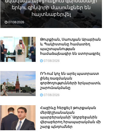
նվազման արդյունքում գերմանացի
երկու զինվորի մասունքներ են
հայտնաբերվել
07/08/2026
Թուրքիան, Սաուդյան Արաբիան
և Պակիստանը համատեղ
պաշտպանության
համաձայնագիր են ստորագրել
07/08/2026
ՌԴ-ում կոչ են արել պատրաստ
լինել ռազմական
գործողությունների երկարատև
շարունակմանը
07/08/2026
Հաջիևը հերքել է թուրքական
մերձիշխանական
պարբերականի՝ Ադրբեջանին
վերաբերող հրապարակման մի
շարք պնդումներ