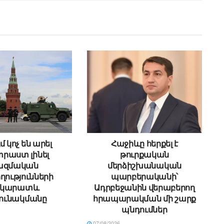
մ կոչ են արել
Հաջիևը հերքել է
րաստ լինել
թուրքական
ազմական
մերձիշխանական
ղությունների
պարբերականի՝
րկարատև
Ադրբեջանին վերաբերող
ունակմանը
հրապարակման մի շարք
պնդումներ
07/08/2026