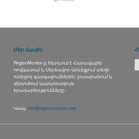
Մեր մասին
Հ
RegionMonitor-ը հետևում է Հարավային
Կովկասում և Մերձավոր Արևելքում տեղի
ունեցող զարգացումներին, լուսաբանում և
վերլուծում կարևորագույն
իրադարձությունները։
Կապ:
info@regionmonitor.com