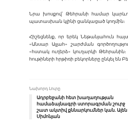
Նրա խոսքով՝ Թեհրանի համար կարևոր
պատասխան կլինի ցանկացած կողմին։
Հիշեցնենք, որ երեկ Նեթանյահուն հայ
«Անսար Ալլահ» շարժման գործողությո
«հստակ ուղերձ» կուղարկի Թեհրանին։ 
հութիների հրթիռի բեկորները ընկել են
Նախորդ Լուրը
Ադրբեջանի հետ խաղաղության
համաձայնագրի ստորագրման շուրջ
շատ ակտիվ քննարկումներ կան. Ալեն
Սիմոնյան